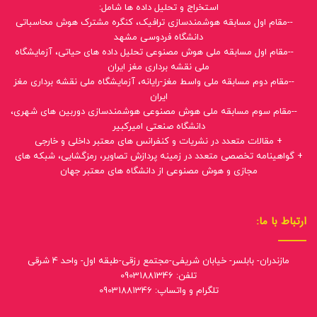
استخراج و تحلیل داده ها شامل:
--مقام اول مسابقه هوشمندسازی ترافیک، کنگره مشترک هوش محاسباتی
دانشگاه فردوسی مشهد
--مقام اول مسابقه ملی هوش مصنوعی تحلیل داده های حیاتی، آزمایشگاه
ملی نقشه برداری مغز ایران
--مقام دوم مسابقه ملی واسط مغز-رایانه، آزمایشگاه ملی نقشه برداری مغز
ایران
--مقام سوم مسابقه ملی هوش مصنوعی هوشمندسازی دوربین های شهری،
دانشگاه صنعتی امیرکبیر
+ مقالات متعدد در نشریات و کنفرانس های معتبر داخلی و خارجی
+ گواهینامه تخصصی متعدد در زمینه پردازش تصاویر، رمزگشایی، شبکه های
مجازی و هوش مصنوعی از دانشگاه های معتبر جهان
ارتباط با ما:
مازندران- بابلسر- خیابان شریفی-مجتمع رزقی-طبقه اول- واحد 4 شرقی
تلفن: 09031881346
تلگرام و واتساپ: 09031881346