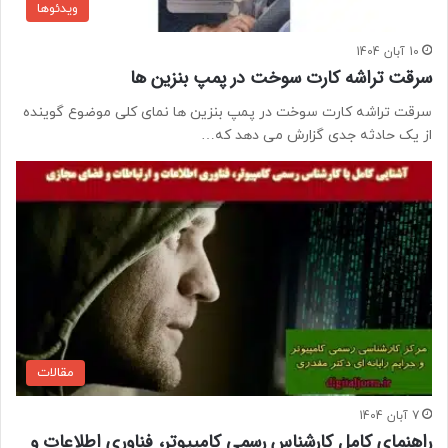
ویدئوها
10 آبان 1404
سرقت تراشه کارت سوخت در پمپ بنزین ها
سرقت تراشه کارت سوخت در پمپ بنزین ها نمای کلی موضوع گوینده
از یک حادثه جدی گزارش می دهد که…
مقالات
7 آبان 1404
راهنمای کامل کارشناس رسمی کامپیوتر، فناوری اطلاعات و