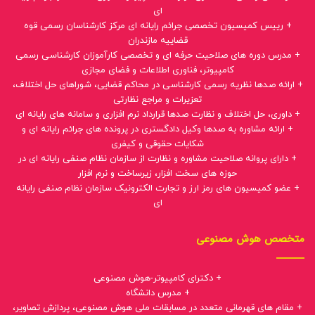
ای
+ رییس کمیسیون تخصصی جرائم رایانه ای مرکز کارشناسان رسمی قوه
قضاییه مازندران
+ مدرس دوره های صلاحیت حرفه ای و تخصصی کارآموزان کارشناسی رسمی
کامپیوتر، فناوری اطلاعات و فضای مجازی
+ ارائه صدها نظریه رسمی کارشناسی در محاکم قضایی، شوراهای حل اختلاف،
تعزیرات و مراجع نظارتی
+ داوری، حل اختلاف و نظارت صدها قرارداد نرم افزاری و سامانه های رایانه ای
+ ارائه مشاوره به صدها وکیل دادگستری در پرونده های جرائم رایانه ای و
شکایات حقوقی و کیفری
+ دارای پروانه صلاحیت مشاوره و نظارت از سازمان نظام صنفی رایانه ای در
حوزه های سخت افزار، زیرساخت و نرم افزار
+ عضو کمیسیون های رمز ارز و تجارت الکترونیک سازمان نظام صنفی رایانه
ای
متخصص هوش مصنوعی
+ دکترای کامپیوتر-هوش مصنوعی
+ مدرس دانشگاه
+ مقام های قهرمانی متعدد در مسابقات ملی هوش مصنوعی، پردازش تصاویر،