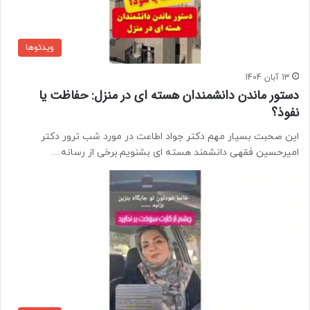
ویدئوها
13 آبان 1404
دستور ماندن دانشمندان هسته ای در منزل: حفاظت یا
نفوذ؟
این صحبت بسیار مهم دکتر جواد اطاعت در مورد شب ترور دکتر
امیرحسین فقهی دانشمند هسته ای بشنویم.برخی از رسانه…