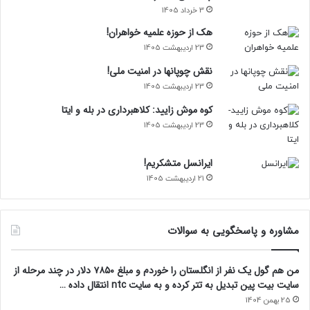
3 خرداد 1405
هک از حوزه علمیه خواهران!
23 اردیبهشت 1405
نقش چوپانها در امنیت ملی!
23 اردیبهشت 1405
کوه موش زایید: کلاهبرداری در بله و ایتا
23 اردیبهشت 1405
ایرانسل متشکریم!
21 اردیبهشت 1405
مشاوره و پاسخگویی به سوالات
من هم گول یک نفر از انگلستان را خوردم و مبلغ ۷۸۵۰ دلار در چند مرحله از
سایت بیت پین تبدیل به تتر کرده و به سایت ntc انتقال داده …
25 بهمن 1404