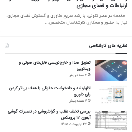
ارتباطات و فضای مجازی
مقدمه در عصر کنونی، با رشد سریع فناوری و گسترش فضای مجازی،
نیاز به حضور و همکاری کارشناسان متخصص…
نظریه های کارشناسی
تطبیق صدا و خارج‌نویسی فایل‌های صوتی و
ویدئویی
4 هفته پیش
اظهارنامه و دادخواست حقوقی با هدف بی‌اثر کردن
رای داوری
4 هفته پیش
بررسی تخلف تقلب و گرانفروشی در تعمیرات گوشی
آیفون 13 پرومکس
27 اردیبهشت 1405