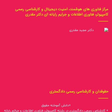
مرکز فناوری های هوشمند، امنیت دیجیتال و کارشناسی رسمی
کامپیوتر، فناوری اطلاعات و جرایم رایانه ای دکتر مقدری
حقوقدان و کارشناسی رسمی دادگستری
+دانش آموخته حقوق
+ کارشناس رسمی دادگستری در رشته کامپیوتر، فناوری اطلاعات و جرائم رایانه