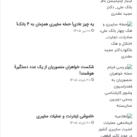
یه چیز عادی! حمله سایبری همزمان به 4 بانک!
10 تیر 1405
شکست خواهران منصوریان از یک عدد دستگیرۀ
هوشمند!
20 خرداد 1405
خاموشی اینترنت و عملیات سایبری
20 خرداد 1405