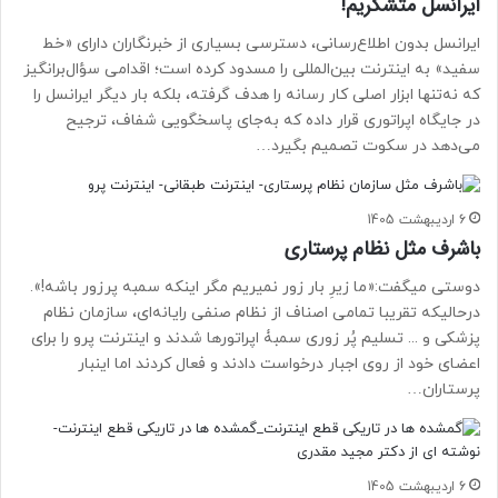
ایرانسل متشکریم!
ایرانسل بدون اطلاع‌رسانی، دسترسی بسیاری از خبرنگاران دارای «خط
سفید» به اینترنت بین‌المللی را مسدود کرده است؛ اقدامی سؤال‌برانگیز
که نه‌تنها ابزار اصلی کار رسانه را هدف گرفته، بلکه بار دیگر ایرانسل را
در جایگاه اپراتوری قرار داده که به‌جای پاسخگویی شفاف، ترجیح
می‌دهد در سکوت تصمیم بگیرد…
6 اردیبهشت 1405
باشرف مثل نظام پرستاری
دوستی میگفت:«ما زیرِ بار زور نمیریم مگر اینکه سمبه پرزور باشه!».
درحالیکه تقریبا تمامی اصناف از نظام صنفی رایانه‌ای، سازمان نظام
پزشکی و ... تسلیم پُر زوری سمبۀ اپراتورها شدند و اینترنت پرو را برای
اعضای خود از روی اجبار درخواست دادند و فعال کردند اما اینبار
پرستاران…
6 اردیبهشت 1405