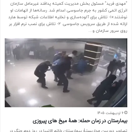
"مهدی فرید" مسئول بخش مدیریت کمیته پدافند غیرعامل سازمان
انرژی اتمی کشور به جرم جاسوسی اعدام شد. رسانه‌ها از اتهامات او
نوشتند:«۱- تلاش برای آلوده‌سازی و تخلیه اطلاعات شبکه توسط هارد
ارائه شده از طریق سرویس جاسوسی. ۲- تلاش برای نصب نرم افزار بر
روی سرور سازمان و…
6 اردیبهشت 1405
بیمارستان در زمان حمله: همۀ میخ های پیروزی
تصاویر دوربین مداربستۀ بیمارستان خاتم الانبیا در روز دوم جنگ در