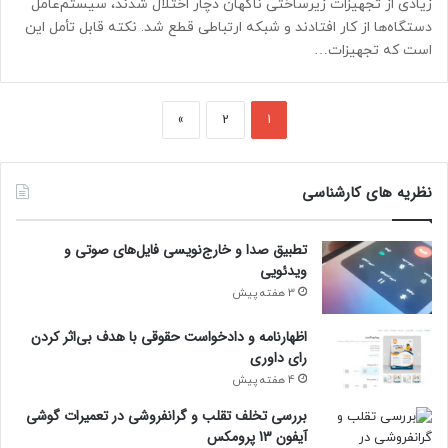
زیادی از تجهیزات زیرساختی ناگهان دچار اختلال شدند، سیستم‌عامل
دستگاه‌ها از کار افتادند و شبکه ارتباطی قطع شد. نکته قابل تأمل این
است که تجهیزات…
»
2
1
نظریه های کارشناسی
تطبیق صدا و خارج‌نویسی فایل‌های صوتی و
ویدئویی
3 هفته پیش
اظهارنامه و دادخواست حقوقی با هدف بی‌اثر کردن
رای داوری
4 هفته پیش
بررسی تخلف تقلب و گرانفروشی در تعمیرات گوشی
آیفون 13 پرومکس