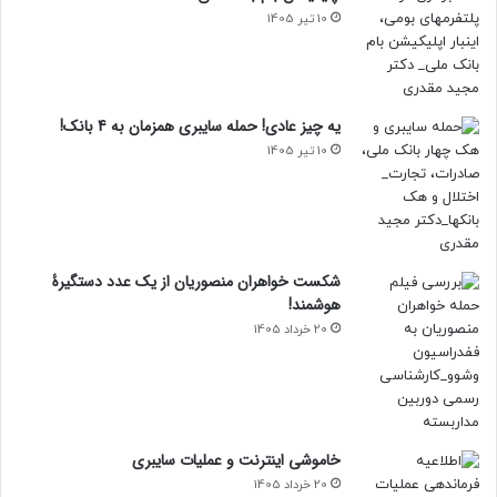
10 تیر 1405
یه چیز عادی! حمله سایبری همزمان به 4 بانک!
10 تیر 1405
شکست خواهران منصوریان از یک عدد دستگیرۀ
هوشمند!
20 خرداد 1405
خاموشی اینترنت و عملیات سایبری
20 خرداد 1405