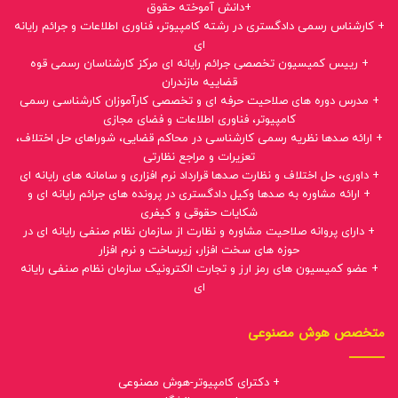
+دانش آموخته حقوق
+ کارشناس رسمی دادگستری در رشته کامپیوتر، فناوری اطلاعات و جرائم رایانه
ای
+ رییس کمیسیون تخصصی جرائم رایانه ای مرکز کارشناسان رسمی قوه
قضاییه مازندران
+ مدرس دوره های صلاحیت حرفه ای و تخصصی کارآموزان کارشناسی رسمی
کامپیوتر، فناوری اطلاعات و فضای مجازی
+ ارائه صدها نظریه رسمی کارشناسی در محاکم قضایی، شوراهای حل اختلاف،
تعزیرات و مراجع نظارتی
+ داوری، حل اختلاف و نظارت صدها قرارداد نرم افزاری و سامانه های رایانه ای
+ ارائه مشاوره به صدها وکیل دادگستری در پرونده های جرائم رایانه ای و
شکایات حقوقی و کیفری
+ دارای پروانه صلاحیت مشاوره و نظارت از سازمان نظام صنفی رایانه ای در
حوزه های سخت افزار، زیرساخت و نرم افزار
+ عضو کمیسیون های رمز ارز و تجارت الکترونیک سازمان نظام صنفی رایانه
ای
متخصص هوش مصنوعی
+ دکترای کامپیوتر-هوش مصنوعی