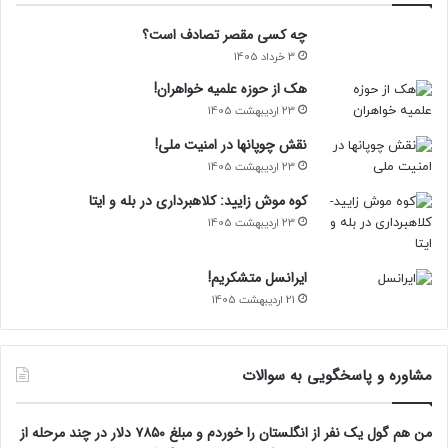
چه کسی مقصر تصادف است؟
3 خرداد 1405
هک از حوزه علمیه خواهران!
23 اردیبهشت 1405
نقش چوپانها در امنیت ملی!
23 اردیبهشت 1405
کوه موش زایید: کلاهبرداری در بله و ایتا
23 اردیبهشت 1405
ایرانسل متشکریم!
21 اردیبهشت 1405
مشاوره و پاسخگویی به سوالات
من هم گول یک نفر از انگلستان را خوردم و مبلغ ۷۸۵۰ دلار در چند مرحله از