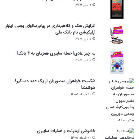
10 تیر 1405
افزایش هک و کلاهبرداری در پیام‌رسانهای بومی. اینبار
اپلیکیشن بام‌ بانک ملی
10 تیر 1405
یه چیز عادی! حمله سایبری همزمان به 4 بانک!
10 تیر 1405
شکست خواهران منصوریان از یک عدد دستگیرۀ
هوشمند!
20 خرداد 1405
خاموشی اینترنت و عملیات سایبری
20 خرداد 1405