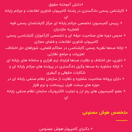
+دانش آموخته حقوق
+ کارشناس رسمی دادگستری در رشته کامپیوتر، فناوری اطلاعات و جرائم رایانه
ای
+ رییس کمیسیون تخصصی جرائم رایانه ای مرکز کارشناسان رسمی قوه
قضاییه مازندران
+ مدرس دوره های صلاحیت حرفه ای و تخصصی کارآموزان کارشناسی رسمی
کامپیوتر، فناوری اطلاعات و فضای مجازی
+ ارائه صدها نظریه رسمی کارشناسی در محاکم قضایی، شوراهای حل اختلاف،
تعزیرات و مراجع نظارتی
+ داوری، حل اختلاف و نظارت صدها قرارداد نرم افزاری و سامانه های رایانه ای
+ ارائه مشاوره به صدها وکیل دادگستری در پرونده های جرائم رایانه ای و
شکایات حقوقی و کیفری
+ دارای پروانه صلاحیت مشاوره و نظارت از سازمان نظام صنفی رایانه ای در
حوزه های سخت افزار، زیرساخت و نرم افزار
+ عضو کمیسیون های رمز ارز و تجارت الکترونیک سازمان نظام صنفی رایانه
ای
متخصص هوش مصنوعی
+ دکترای کامپیوتر-هوش مصنوعی