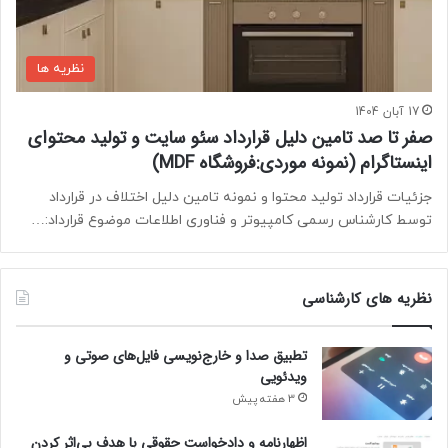
نظریه ها
17 آبان 1404
صفر تا صد تامين دليل قرارداد سئو سایت و توليد محتوای
اینستاگرام (نمونه موردی:فروشگاه MDF)
جزئیات قرارداد تولید محتوا و نمونه تامین دلیل اختلاف در قرارداد
توسط کارشناس رسمی کامپیوتر و فناوری اطلاعات موضوع قرارداد:…
نظریه های کارشناسی
تطبیق صدا و خارج‌نویسی فایل‌های صوتی و
ویدئویی
3 هفته پیش
اظهارنامه و دادخواست حقوقی با هدف بی‌اثر کردن