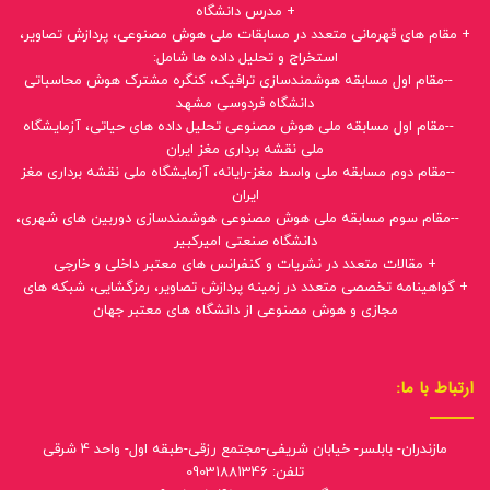
+ مدرس دانشگاه
+ مقام های قهرمانی متعدد در مسابقات ملی هوش مصنوعی، پردازش تصاویر،
استخراج و تحلیل داده ها شامل:
--مقام اول مسابقه هوشمندسازی ترافیک، کنگره مشترک هوش محاسباتی
دانشگاه فردوسی مشهد
--مقام اول مسابقه ملی هوش مصنوعی تحلیل داده های حیاتی، آزمایشگاه
ملی نقشه برداری مغز ایران
--مقام دوم مسابقه ملی واسط مغز-رایانه، آزمایشگاه ملی نقشه برداری مغز
ایران
--مقام سوم مسابقه ملی هوش مصنوعی هوشمندسازی دوربین های شهری،
دانشگاه صنعتی امیرکبیر
+ مقالات متعدد در نشریات و کنفرانس های معتبر داخلی و خارجی
+ گواهینامه تخصصی متعدد در زمینه پردازش تصاویر، رمزگشایی، شبکه های
مجازی و هوش مصنوعی از دانشگاه های معتبر جهان
ارتباط با ما:
مازندران- بابلسر- خیابان شریفی-مجتمع رزقی-طبقه اول- واحد 4 شرقی
تلفن: 09031881346