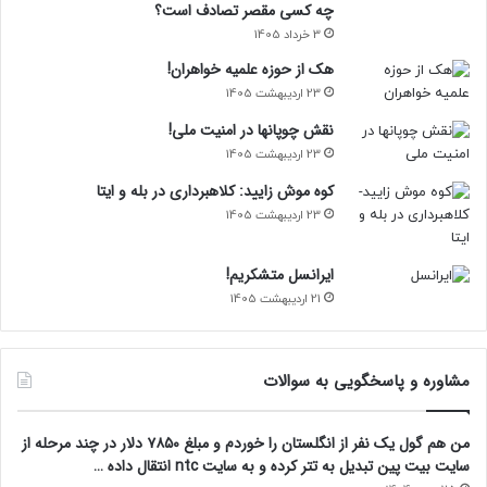
چه کسی مقصر تصادف است؟
3 خرداد 1405
هک از حوزه علمیه خواهران!
23 اردیبهشت 1405
نقش چوپانها در امنیت ملی!
23 اردیبهشت 1405
کوه موش زایید: کلاهبرداری در بله و ایتا
23 اردیبهشت 1405
ایرانسل متشکریم!
21 اردیبهشت 1405
مشاوره و پاسخگویی به سوالات
من هم گول یک نفر از انگلستان را خوردم و مبلغ ۷۸۵۰ دلار در چند مرحله از
سایت بیت پین تبدیل به تتر کرده و به سایت ntc انتقال داده …