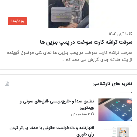
ویدئوها
10 آبان 1404
سرقت تراشه کارت سوخت در پمپ بنزین ها
سرقت تراشه کارت سوخت در پمپ بنزین ها نمای کلی موضوع گوینده
از یک حادثه جدی گزارش می دهد که…
نظریه های کارشناسی
تطبیق صدا و خارج‌نویسی فایل‌های صوتی و
ویدئویی
3 هفته پیش
اظهارنامه و دادخواست حقوقی با هدف بی‌اثر کردن
رای داوری