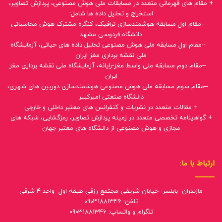
+ مقام های قهرمانی متعدد در مسابقات ملی هوش مصنوعی، پردازش تصاویر،
استخراج و تحلیل داده ها شامل:
--مقام اول مسابقه هوشمندسازی ترافیک، کنگره مشترک هوش محاسباتی
دانشگاه فردوسی مشهد
--مقام اول مسابقه ملی هوش مصنوعی تحلیل داده های حیاتی، آزمایشگاه
ملی نقشه برداری مغز ایران
--مقام دوم مسابقه ملی واسط مغز-رایانه، آزمایشگاه ملی نقشه برداری مغز
ایران
--مقام سوم مسابقه ملی هوش مصنوعی هوشمندسازی دوربین های شهری،
دانشگاه صنعتی امیرکبیر
+ مقالات متعدد در نشریات و کنفرانس های معتبر داخلی و خارجی
+ گواهینامه تخصصی متعدد در زمینه پردازش تصاویر، رمزگشایی، شبکه های
مجازی و هوش مصنوعی از دانشگاه های معتبر جهان
ارتباط با ما:
مازندران- بابلسر- خیابان شریفی-مجتمع رزقی-طبقه اول- واحد 4 شرقی
تلفن: 09031881346
تلگرام و واتساپ: 09031881346