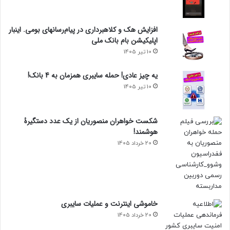
افزایش هک و کلاهبرداری در پیام‌رسانهای بومی. اینبار
اپلیکیشن بام‌ بانک ملی
10 تیر 1405
یه چیز عادی! حمله سایبری همزمان به 4 بانک!
10 تیر 1405
شکست خواهران منصوریان از یک عدد دستگیرۀ
هوشمند!
20 خرداد 1405
خاموشی اینترنت و عملیات سایبری
20 خرداد 1405