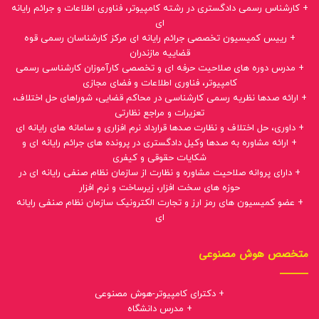
+ کارشناس رسمی دادگستری در رشته کامپیوتر، فناوری اطلاعات و جرائم رایانه
ای
+ رییس کمیسیون تخصصی جرائم رایانه ای مرکز کارشناسان رسمی قوه
قضاییه مازندران
+ مدرس دوره های صلاحیت حرفه ای و تخصصی کارآموزان کارشناسی رسمی
کامپیوتر، فناوری اطلاعات و فضای مجازی
+ ارائه صدها نظریه رسمی کارشناسی در محاکم قضایی، شوراهای حل اختلاف،
تعزیرات و مراجع نظارتی
+ داوری، حل اختلاف و نظارت صدها قرارداد نرم افزاری و سامانه های رایانه ای
+ ارائه مشاوره به صدها وکیل دادگستری در پرونده های جرائم رایانه ای و
شکایات حقوقی و کیفری
+ دارای پروانه صلاحیت مشاوره و نظارت از سازمان نظام صنفی رایانه ای در
حوزه های سخت افزار، زیرساخت و نرم افزار
+ عضو کمیسیون های رمز ارز و تجارت الکترونیک سازمان نظام صنفی رایانه
ای
متخصص هوش مصنوعی
+ دکترای کامپیوتر-هوش مصنوعی
+ مدرس دانشگاه