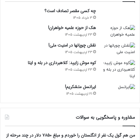
چه کسی مقصر تصادف است؟
3 خرداد 1405
هک از حوزه علمیه خواهران!
23 اردیبهشت 1405
نقش چوپانها در امنیت ملی!
23 اردیبهشت 1405
کوه موش زایید: کلاهبرداری در بله و ایتا
23 اردیبهشت 1405
ایرانسل متشکریم!
21 اردیبهشت 1405
مشاوره و پاسخگویی به سوالات
من هم گول یک نفر از انگلستان را خوردم و مبلغ ۷۸۵۰ دلار در چند مرحله از