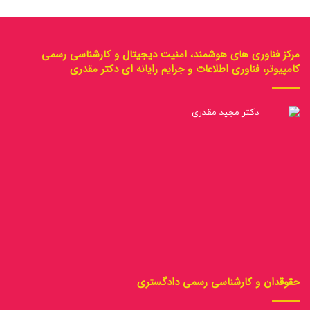
مرکز فناوری های هوشمند، امنیت دیجیتال و کارشناسی رسمی
کامپیوتر، فناوری اطلاعات و جرایم رایانه ای دکتر مقدری
حقوقدان و کارشناسی رسمی دادگستری