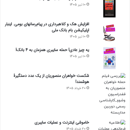
10 تیر 1405
افزایش هک و کلاهبرداری در پیام‌رسانهای بومی. اینبار
اپلیکیشن بام‌ بانک ملی
10 تیر 1405
یه چیز عادی! حمله سایبری همزمان به 4 بانک!
10 تیر 1405
شکست خواهران منصوریان از یک عدد دستگیرۀ
هوشمند!
20 خرداد 1405
خاموشی اینترنت و عملیات سایبری
20 خرداد 1405