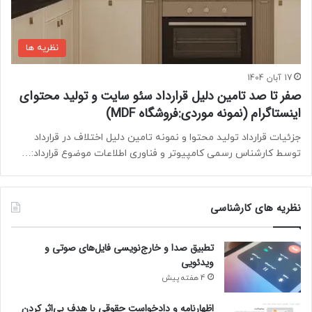
نظریه ها
17 آبان 1404
صفر تا صد تامين دليل قرارداد سئو سایت و توليد محتوای
اینستاگرام (نمونه موردی:فروشگاه MDF)
جزئیات قرارداد تولید محتوا و نمونه تامین دلیل اختلاف در قرارداد
توسط کارشناس رسمی کامپیوتر و فناوری اطلاعات موضوع قرارداد:…
نظریه های کارشناسی
تطبیق صدا و خارج‌نویسی فایل‌های صوتی و
ویدئویی
4 هفته پیش
اظهارنامه و دادخواست حقوقی با هدف بی‌اثر کردن