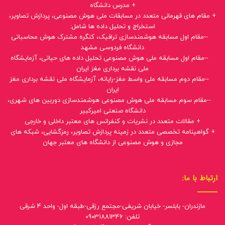
+ مدرس دانشگاه
+ مقام های قهرمانی متعدد در مسابقات ملی هوش مصنوعی، پردازش تصاویر،
استخراج و تحلیل داده ها شامل:
--مقام اول مسابقه هوشمندسازی ترافیک، کنگره مشترک هوش محاسباتی
دانشگاه فردوسی مشهد
--مقام اول مسابقه ملی هوش مصنوعی تحلیل داده های حیاتی، آزمایشگاه
ملی نقشه برداری مغز ایران
--مقام دوم مسابقه ملی واسط مغز-رایانه، آزمایشگاه ملی نقشه برداری مغز
ایران
--مقام سوم مسابقه ملی هوش مصنوعی هوشمندسازی دوربین های شهری،
دانشگاه صنعتی امیرکبیر
+ مقالات متعدد در نشریات و کنفرانس های معتبر داخلی و خارجی
+ گواهینامه تخصصی متعدد در زمینه پردازش تصاویر، رمزگشایی، شبکه های
مجازی و هوش مصنوعی از دانشگاه های معتبر جهان
ارتباط با ما:
مازندران- بابلسر- خیابان شریفی-مجتمع رزقی-طبقه اول- واحد 4 شرقی
تلفن: 09031881346