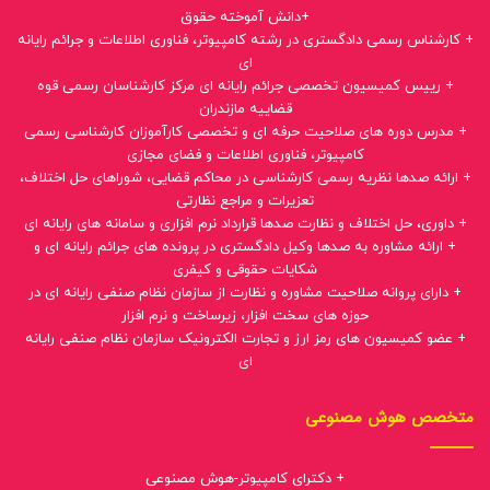
+دانش آموخته حقوق
+ کارشناس رسمی دادگستری در رشته کامپیوتر، فناوری اطلاعات و جرائم رایانه
ای
+ رییس کمیسیون تخصصی جرائم رایانه ای مرکز کارشناسان رسمی قوه
قضاییه مازندران
+ مدرس دوره های صلاحیت حرفه ای و تخصصی کارآموزان کارشناسی رسمی
کامپیوتر، فناوری اطلاعات و فضای مجازی
+ ارائه صدها نظریه رسمی کارشناسی در محاکم قضایی، شوراهای حل اختلاف،
تعزیرات و مراجع نظارتی
+ داوری، حل اختلاف و نظارت صدها قرارداد نرم افزاری و سامانه های رایانه ای
+ ارائه مشاوره به صدها وکیل دادگستری در پرونده های جرائم رایانه ای و
شکایات حقوقی و کیفری
+ دارای پروانه صلاحیت مشاوره و نظارت از سازمان نظام صنفی رایانه ای در
حوزه های سخت افزار، زیرساخت و نرم افزار
+ عضو کمیسیون های رمز ارز و تجارت الکترونیک سازمان نظام صنفی رایانه
ای
متخصص هوش مصنوعی
+ دکترای کامپیوتر-هوش مصنوعی