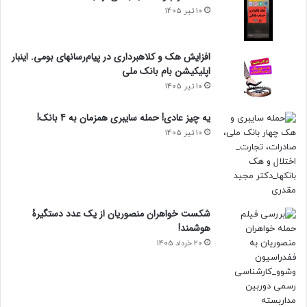
10 تیر 1405
افزایش هک و کلاهبرداری در پیام‌رسانهای بومی. اینبار
اپلیکیشن بام‌ بانک ملی
10 تیر 1405
یه چیز عادی! حمله سایبری همزمان به 4 بانک!
10 تیر 1405
شکست خواهران منصوریان از یک عدد دستگیرۀ
هوشمند!
20 خرداد 1405