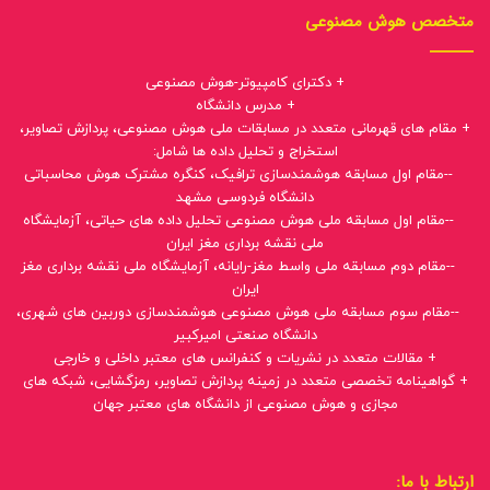
متخصص هوش مصنوعی
+ دکترای کامپیوتر-هوش مصنوعی
+ مدرس دانشگاه
+ مقام های قهرمانی متعدد در مسابقات ملی هوش مصنوعی، پردازش تصاویر،
استخراج و تحلیل داده ها شامل:
--مقام اول مسابقه هوشمندسازی ترافیک، کنگره مشترک هوش محاسباتی
دانشگاه فردوسی مشهد
--مقام اول مسابقه ملی هوش مصنوعی تحلیل داده های حیاتی، آزمایشگاه
ملی نقشه برداری مغز ایران
--مقام دوم مسابقه ملی واسط مغز-رایانه، آزمایشگاه ملی نقشه برداری مغز
ایران
--مقام سوم مسابقه ملی هوش مصنوعی هوشمندسازی دوربین های شهری،
دانشگاه صنعتی امیرکبیر
+ مقالات متعدد در نشریات و کنفرانس های معتبر داخلی و خارجی
+ گواهینامه تخصصی متعدد در زمینه پردازش تصاویر، رمزگشایی، شبکه های
مجازی و هوش مصنوعی از دانشگاه های معتبر جهان
ارتباط با ما: