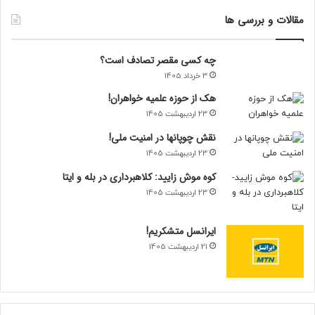
مقالات و بررسی ها
چه کسی مقصر تصادف است؟
3 خرداد 1405
هک از حوزه علمیه خواهران!
23 اردیبهشت 1405
نقش چوپانها در امنیت ملی!
23 اردیبهشت 1405
کوه موش زایید: کلاهبرداری در بله و ایتا
23 اردیبهشت 1405
ایرانسل متشکریم!
21 اردیبهشت 1405