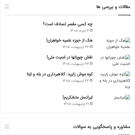
مقالات و بررسی ها
چه کسی مقصر تصادف است؟
3 خرداد 1405
هک از حوزه علمیه خواهران!
23 اردیبهشت 1405
نقش چوپانها در امنیت ملی!
23 اردیبهشت 1405
کوه موش زایید: کلاهبرداری در بله و ایتا
23 اردیبهشت 1405
ایرانسل متشکریم!
21 اردیبهشت 1405
مشاوره و پاسخگویی به سوالات