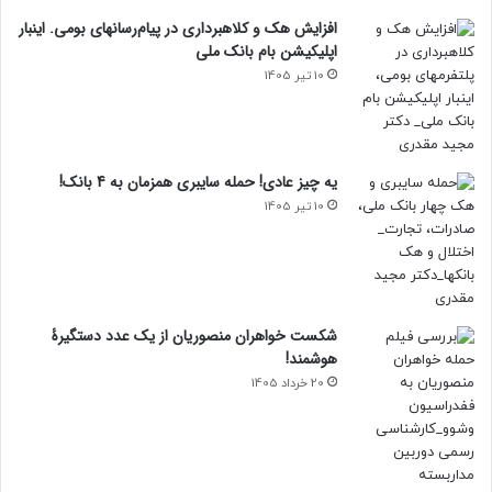
افزایش هک و کلاهبرداری در پیام‌رسانهای بومی. اینبار
اپلیکیشن بام‌ بانک ملی
10 تیر 1405
یه چیز عادی! حمله سایبری همزمان به 4 بانک!
10 تیر 1405
شکست خواهران منصوریان از یک عدد دستگیرۀ
هوشمند!
20 خرداد 1405