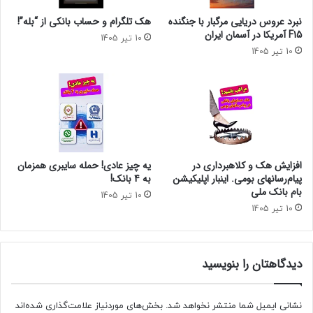
نبرد عروس دریایی مرگبار با جنگنده
هک تلگرام و حساب بانکی از “بله”!
F15 آمریکا در آسمان ایران
10 تیر 1405
10 تیر 1405
افزایش هک و کلاهبرداری در
یه چیز عادی! حمله سایبری همزمان
پیام‌رسانهای بومی. اینبار اپلیکیشن
به 4 بانک!
بام‌ بانک ملی
10 تیر 1405
10 تیر 1405
دیدگاهتان را بنویسید
نشانی ایمیل شما منتشر نخواهد شد.
بخش‌های موردنیاز علامت‌گذاری شده‌اند