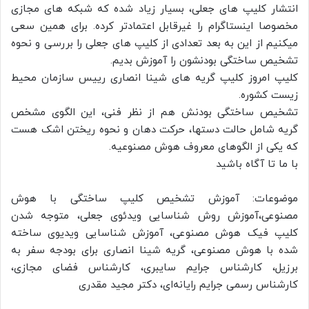
انتشار کلیپ های جعلی، بسیار زیاد شده که شبکه های مجازی
مخصوصا اینستاگرام را غیرقابل اعتمادتر کرده. برای همین سعی
میکنیم از این به بعد تعدادی از کلیپ های جعلی‌ را بررسی و نحوه
تشخیص ساختگی بودنشون را آموزش بدیم.
کلیپ امروز کلیپ گریه های شینا انصاری رییس سازمان محیط
زیست کشوره.
تشخیص ساختگی بودنش هم از نظر فنی، این الگوی مشخص
گریه شامل حالت دستها، حرکت دهان و نحوه ریختن اشک هست
که یکی از الگوهای معروف هوش مصنوعیه.
با ما تا آگاه باشید
موضوعات: آموزش تشخیص کلیپ ساختگی با هوش
مصنوعی،آموزش روش شناسایی ویدئوی جعلی، متوجه شدن
کلیپ فیک هوش مصنوعی، آموزش شناسایی ویدیوی ساخته
شده با هوش مصنوعی، گریه شینا انصاری برای بودجه سفر به
برزیل، کارشناس جرایم سایبری، کارشناس فضای مجازی،
کارشناس رسمی جرایم رایانه‌ای، دکتر مجید مقدری