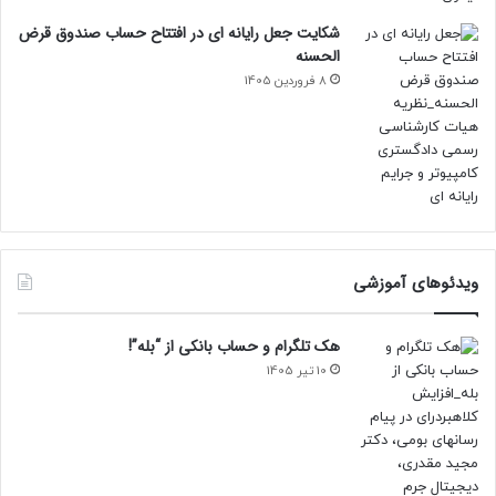
شکایت جعل رایانه ای در افتتاح حساب صندوق قرض
الحسنه
8 فروردین 1405
ویدئوهای آموزشی
هک تلگرام و حساب بانکی از “بله”!
10 تیر 1405