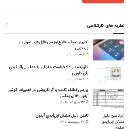
نظریه های کارشناسی
تطبیق صدا و خارج‌نویسی فایل‌های صوتی و
ویدئویی
4 هفته پیش
اظهارنامه و دادخواست حقوقی با هدف بی‌اثر کردن
رای داوری
4 هفته پیش
بررسی تخلف تقلب و گرانفروشی در تعمیرات گوشی
آیفون 13 پرومکس
27 اردیبهشت 1405
تامين دليل مشکل اپل‌آيدي آيفون
27 اردیبهشت 1405