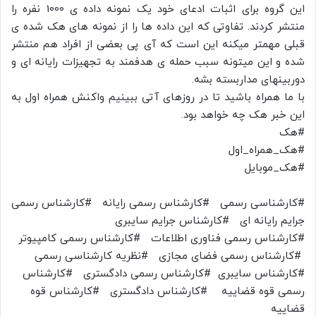
این گروه برای اثبات ادعای خود یک نمونه داده ی 1000 نفره را
منتشر کردند. تفاوتی که این داده ها را از نمونه های هک شده ی
قبلی مهمتر میکنه این است که آی پی بعضی از افراد هم منتشر
شده و این میتونه سبب حمله ی هدفمند به تجهیزات رایانه ای و
دوربینهای مداربسته بشه‌.
با ما همراه باشید تا در روزهای آتی ببینیم واکنش همراه اول به
این خبر هک چه خواهد بود.
#هک
#هک_همراه_اول
#هک_موبایل
#کارشناسی رسمی #کارشناس رسمی رایانه #کارشناس رسمی
جرایم رایانه ای #کارشناس جرایم سایبری
#کارشناس رسمی فناوری اطلاعات #کارشناس رسمی کامپیوتر
#کارشناس رسمی فضای مجازی #نظریه کارشناسی رسمی
#کارشناس سایبری #کارشناس رسمی دادگستری #کارشناس
رسمی قوه قضاییه #کارشناس دادگستری #کارشناس قوه
قضاییه