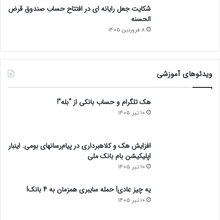
شکایت جعل رایانه ای در افتتاح حساب صندوق قرض
الحسنه
8 فروردین 1405
ویدئوهای آموزشی
هک تلگرام و حساب بانکی از “بله”!
10 تیر 1405