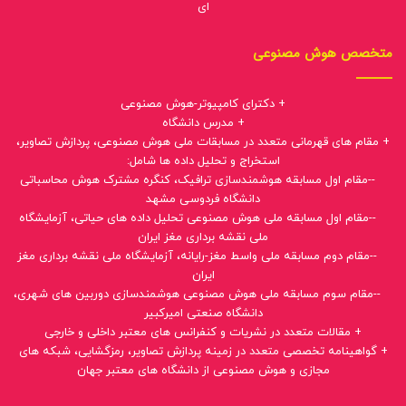
+ رییس کمیسیون تخصصی جرائم رایانه ای مرکز کارشناسان رسمی قوه
قضاییه مازندران
+ مدرس دوره های صلاحیت حرفه ای و تخصصی کارآموزان کارشناسی رسمی
کامپیوتر، فناوری اطلاعات و فضای مجازی
+ ارائه صدها نظریه رسمی کارشناسی در محاکم قضایی، شوراهای حل اختلاف،
تعزیرات و مراجع نظارتی
+ داوری، حل اختلاف و نظارت صدها قرارداد نرم افزاری و سامانه های رایانه ای
+ ارائه مشاوره به صدها وکیل دادگستری در پرونده های جرائم رایانه ای و
شکایات حقوقی و کیفری
+ دارای پروانه صلاحیت مشاوره و نظارت از سازمان نظام صنفی رایانه ای در
حوزه های سخت افزار، زیرساخت و نرم افزار
+ عضو کمیسیون های رمز ارز و تجارت الکترونیک سازمان نظام صنفی رایانه
ای
متخصص هوش مصنوعی
+ دکترای کامپیوتر-هوش مصنوعی
+ مدرس دانشگاه
+ مقام های قهرمانی متعدد در مسابقات ملی هوش مصنوعی، پردازش تصاویر،
استخراج و تحلیل داده ها شامل: