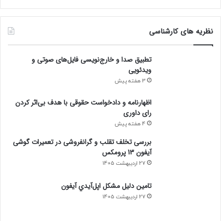
نظریه های کارشناسی
تطبیق صدا و خارج‌نویسی فایل‌های صوتی و
ویدئویی
3 هفته پیش
اظهارنامه و دادخواست حقوقی با هدف بی‌اثر کردن
رای داوری
4 هفته پیش
بررسی تخلف تقلب و گرانفروشی در تعمیرات گوشی
آیفون 13 پرومکس
27 اردیبهشت 1405
تامين دليل مشکل اپل‌آيدي آيفون
27 اردیبهشت 1405