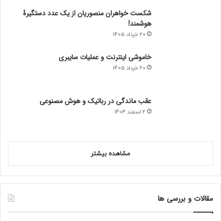
افزایش هک و کلاهبرداری در پیام‌رسانهای بومی. اینبار
اپلیکیشن بام‌ بانک ملی
10 تیر 1405
یه چیز عادی! حمله سایبری همزمان به 4 بانک!
10 تیر 1405
شکست خواهران منصوریان از یک عدد دستگیرۀ
هوشمند!
20 خرداد 1405
خاموشی اینترنت و عملیات سایبری
20 خرداد 1405