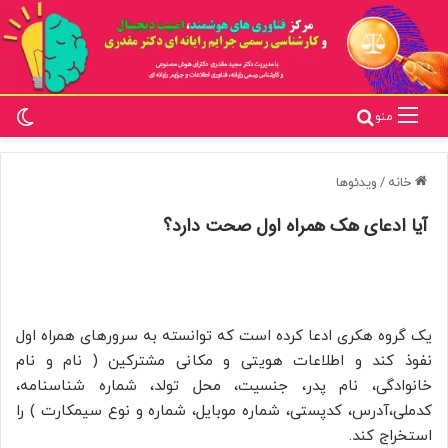
تغ
جستجو برای
منو
خانه
/
ویدئوها
آیا ادعای هک همراه اول صحت دارد؟
یک گروه هکری ادعا کرده است که توانسته به سرورهای همراه اول
نفوذ کند و اطلاعات هویتی و مکانی مشترکین ( نام و نام
خانوادگی، نام پدر، جنسیت، محل تولد، شماره شناسنامه،
کدملی،آدرس، کدپستی، شماره موبایل، شماره و نوع سیمکارت ) را
استخراج کند.