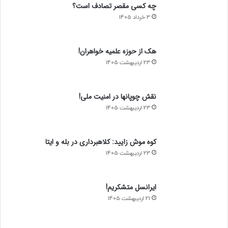
عقب ماندگی در رباتیک و هوش مصنوعی
2 اسفند 1404
مشاهده بیشتر
مقالات و بررسی ها
چه کسی مقصر تصادف است؟
3 خرداد 1405
هک از حوزه علمیه خواهران!
23 اردیبهشت 1405