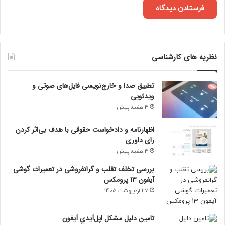
نظریه های کارشناسی
تطبیق صدا و خارج‌نویسی فایل‌های صوتی و
ویدئویی
4 هفته پیش
اظهارنامه و دادخواست حقوقی با هدف بی‌اثر کردن
رای داوری
4 هفته پیش
بررسی تخلف تقلب و گرانفروشی در تعمیرات گوشی
آیفون 13 پرومکس
27 اردیبهشت 1405
تامين دليل مشکل اپل‌آيدي آيفون