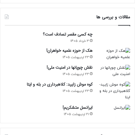
مقالات و بررسی ها
چه کسی مقصر تصادف است؟
3 خرداد 1405
هک از حوزه علمیه خواهران!
23 اردیبهشت 1405
نقش چوپانها در امنیت ملی!
23 اردیبهشت 1405
کوه موش زایید: کلاهبرداری در بله و ایتا
23 اردیبهشت 1405
ایرانسل متشکریم!
21 اردیبهشت 1405