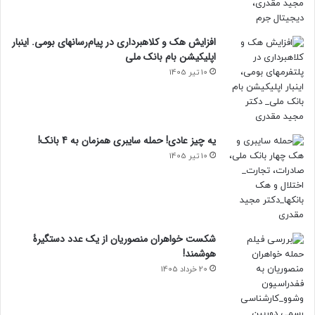
افزایش هک و کلاهبرداری در پیام‌رسانهای بومی. اینبار
اپلیکیشن بام‌ بانک ملی
10 تیر 1405
یه چیز عادی! حمله سایبری همزمان به 4 بانک!
10 تیر 1405
شکست خواهران منصوریان از یک عدد دستگیرۀ
هوشمند!
20 خرداد 1405