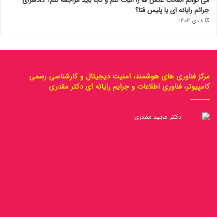
می توانم اصالت عکس ها را اثبات کنم و کجا باید مراجعه کنم؟ دادسرای
جرائم رایانه ای یا پلیس فتا؟
8 دی 1404
مرکز فناوری های هوشمند، امنیت دیجیتال و کارشناسی رسمی
کامپیوتر، فناوری اطلاعات و جرایم رایانه ای دکتر مقدری