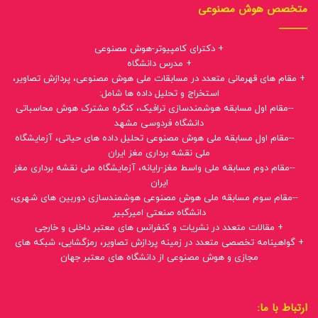
متخصص هوش مصنوعی
+ دکترای کامپیوتر-هوش مصنوعی
+ مدرس دانشگاه
+ مقام های قهرمانی متعدد در مسابقات ملی هوش مصنوعی، پردازش تصاویر،
استخراج و تحلیل داده ها شامل:
--مقام اول مسابقه هوشمندسازی ترافیک، کنگره مشترک هوش محاسباتی
دانشگاه فردوسی مشهد
--مقام اول مسابقه ملی هوش مصنوعی تحلیل داده های حیاتی، آزمایشگاه
ملی نقشه برداری مغز ایران
--مقام دوم مسابقه ملی واسط مغز-رایانه، آزمایشگاه ملی نقشه برداری مغز
ایران
--مقام سوم مسابقه ملی هوش مصنوعی هوشمندسازی دوربین های شهری،
دانشگاه صنعتی امیرکبیر
+ مقالات متعدد در نشریات و کنفرانس های معتبر داخلی و خارجی
+ گواهینامه تخصصی متعدد در زمینه پردازش تصاویر، رمزگشایی، شبکه های
مجازی و هوش مصنوعی از دانشگاه های معتبر جهان
ارتباط با ما: