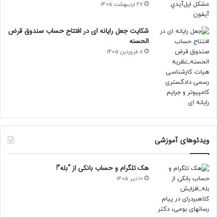
27 اردیبهشت 1405
شکایت جعل رایانه ای در افتتاح حساب صندوق قرض
الحسنه
8 فروردین 1405
ویدئوهای آموزشی
هک تلگرام و حساب بانکی از “بله”!
10 تیر 1405