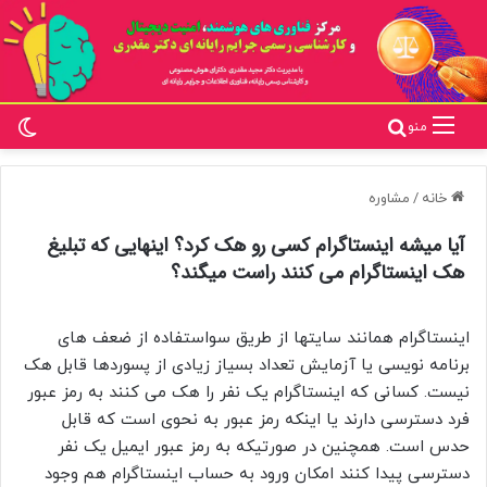
تغ
جستجو برای
منو
خانه
/
مشاوره
آیا میشه اینستاگرام کسی رو هک کرد؟ اینهایی که تبلیغ
هک اینستاگرام می کنند راست میگند؟
اینستاگرام همانند سایتها از طریق سواستفاده از ضعف های
برنامه نویسی یا آزمایش تعداد بسیاز زیادی از پسوردها قابل هک
نیست. کسانی که اینستاگرام یک نفر را هک می کنند به رمز عبور
فرد دسترسی دارند یا اینکه رمز عبور به نحوی است که قابل
حدس است. همچنین در صورتیکه به رمز عبور ایمیل یک نفر
دسترسی پیدا کنند امکان ورود به حساب اینستاگرام هم وجود