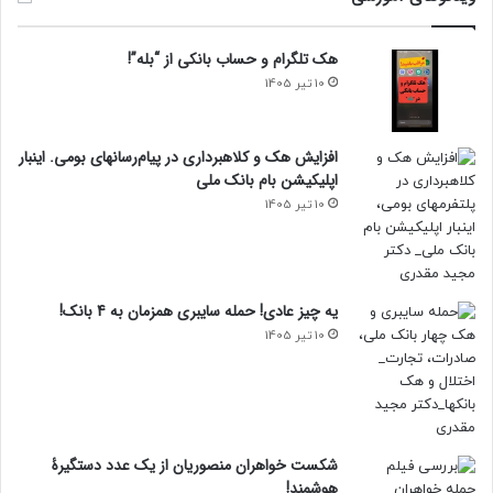
هک تلگرام و حساب بانکی از “بله”!
10 تیر 1405
افزایش هک و کلاهبرداری در پیام‌رسانهای بومی. اینبار
اپلیکیشن بام‌ بانک ملی
10 تیر 1405
یه چیز عادی! حمله سایبری همزمان به 4 بانک!
10 تیر 1405
شکست خواهران منصوریان از یک عدد دستگیرۀ
هوشمند!