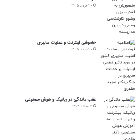
20 خرداد 1405
خاموشی اینترنت و عملیات سایبری
20 خرداد 1405
عقب ماندگی در رباتیک و هوش مصنوعی
2 اسفند 1404