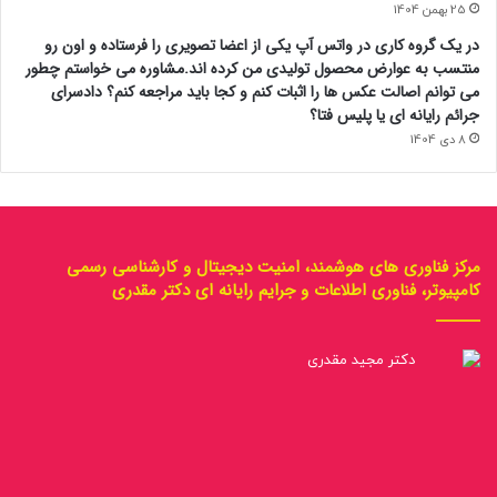
25 بهمن 1404
در یک گروه کاری در واتس آپ یکی از اعضا تصویری را فرستاده و اون رو
منتسب به عوارض محصول تولیدی من کرده اند.مشاوره می خواستم چطور
می توانم اصالت عکس ها را اثبات کنم و کجا باید مراجعه کنم؟ دادسرای
جرائم رایانه ای یا پلیس فتا؟
8 دی 1404
مرکز فناوری های هوشمند، امنیت دیجیتال و کارشناسی رسمی
کامپیوتر، فناوری اطلاعات و جرایم رایانه ای دکتر مقدری