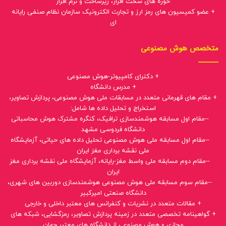
حوزه های سخت افزار، زیرساخت و نرم افزار
+ عضو کمیسیون های رمز ارز و تجارت الکترونیک سازمان نظام صنفی رایانه
ای
متخصص هوش مصنوعی
+ دکترای کامپیوتر-هوش مصنوعی
+ مدرس دانشگاه
+ مقام های قهرمانی متعدد در مسابقات ملی هوش مصنوعی، پردازش تصاویر،
استخراج و تحلیل داده ها شامل:
--مقام اول مسابقه هوشمندسازی ترافیک، کنگره مشترک هوش محاسباتی
دانشگاه فردوسی مشهد
--مقام اول مسابقه ملی هوش مصنوعی تحلیل داده های حیاتی، آزمایشگاه
ملی نقشه برداری مغز ایران
--مقام دوم مسابقه ملی واسط مغز-رایانه، آزمایشگاه ملی نقشه برداری مغز
ایران
--مقام سوم مسابقه ملی هوش مصنوعی هوشمندسازی دوربین های شهری،
دانشگاه صنعتی امیرکبیر
+ مقالات متعدد در نشریات و کنفرانس های معتبر داخلی و خارجی
+ گواهینامه تخصصی متعدد در زمینه پردازش تصاویر، رمزگشایی، شبکه های
مجازی و هوش مصنوعی از دانشگاه های معتبر جهان