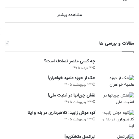
مشاهده بیشتر
مقالات و بررسی ها
چه کسی مقصر تصادف است؟
3 خرداد 1405
هک از حوزه علمیه خواهران!
23 اردیبهشت 1405
نقش چوپانها در امنیت ملی!
23 اردیبهشت 1405
کوه موش زایید: کلاهبرداری در بله و ایتا
23 اردیبهشت 1405
ایرانسل متشکریم!