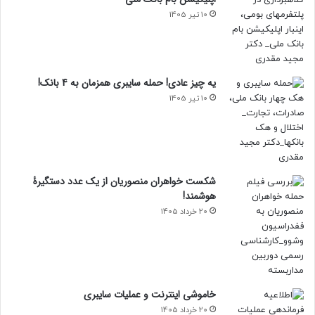
10 تیر 1405
یه چیز عادی! حمله سایبری همزمان به 4 بانک!
10 تیر 1405
شکست خواهران منصوریان از یک عدد دستگیرۀ
هوشمند!
20 خرداد 1405
خاموشی اینترنت و عملیات سایبری
20 خرداد 1405