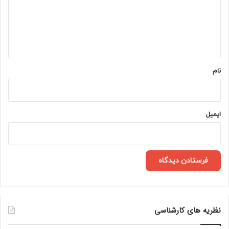
گ
ا
ه
*
نام
ایمیل
نظریه های کارشناسی