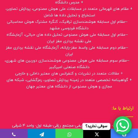
+ مدرس دانشگاه
+ مقام های قهرمانی متعدد در مسابقات ملی هوش مصنوعی، پردازش تصاویر،
استخراج و تحلیل داده ها شامل:
--مقام اول مسابقه هوشمندسازی ترافیک، کنگره مشترک هوش محاسباتی
دانشگاه فردوسی مشهد
--مقام اول مسابقه ملی هوش مصنوعی تحلیل داده های حیاتی، آزمایشگاه
ملی نقشه برداری مغز ایران
--مقام دوم مسابقه ملی واسط مغز-رایانه، آزمایشگاه ملی نقشه برداری مغز
ایران
--مقام سوم مسابقه ملی هوش مصنوعی هوشمندسازی دوربین های شهری،
دانشگاه صنعتی امیرکبیر
+ مقالات متعدد در نشریات و کنفرانس های معتبر داخلی و خارجی
+ گواهینامه تخصصی متعدد در زمینه پردازش تصاویر، رمزگشایی، شبکه های
مجازی و هوش مصنوعی از دانشگاه های معتبر جهان
ارتباط با ما:
مازندران- بابلسر- خیابان شریفی-مجتمع رزقی-طبقه اول- واحد 4 شرقی
سوالی ندارید؟
تلفن: 09031881346