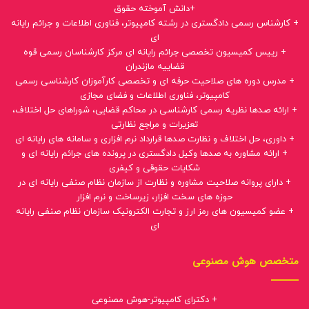
+دانش آموخته حقوق
+ کارشناس رسمی دادگستری در رشته کامپیوتر، فناوری اطلاعات و جرائم رایانه
ای
+ رییس کمیسیون تخصصی جرائم رایانه ای مرکز کارشناسان رسمی قوه
قضاییه مازندران
+ مدرس دوره های صلاحیت حرفه ای و تخصصی کارآموزان کارشناسی رسمی
کامپیوتر، فناوری اطلاعات و فضای مجازی
+ ارائه صدها نظریه رسمی کارشناسی در محاکم قضایی، شوراهای حل اختلاف،
تعزیرات و مراجع نظارتی
+ داوری، حل اختلاف و نظارت صدها قرارداد نرم افزاری و سامانه های رایانه ای
+ ارائه مشاوره به صدها وکیل دادگستری در پرونده های جرائم رایانه ای و
شکایات حقوقی و کیفری
+ دارای پروانه صلاحیت مشاوره و نظارت از سازمان نظام صنفی رایانه ای در
حوزه های سخت افزار، زیرساخت و نرم افزار
+ عضو کمیسیون های رمز ارز و تجارت الکترونیک سازمان نظام صنفی رایانه
ای
متخصص هوش مصنوعی
+ دکترای کامپیوتر-هوش مصنوعی