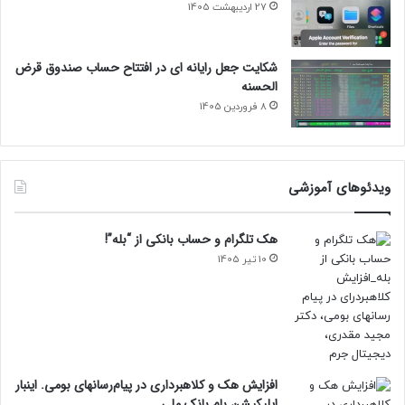
27 اردیبهشت 1405
شکایت جعل رایانه ای در افتتاح حساب صندوق قرض
الحسنه
8 فروردین 1405
ویدئوهای آموزشی
هک تلگرام و حساب بانکی از “بله”!
10 تیر 1405
افزایش هک و کلاهبرداری در پیام‌رسانهای بومی. اینبار
اپلیکیشن بام‌ بانک ملی