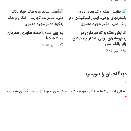
افزایش هک و کلاهبرداری در
یه چیز عادی! حمله سایبری همزمان
پیام‌رسانهای بومی. اینبار اپلیکیشن
به 4 بانک!
بام‌ بانک ملی
10 تیر 1405
10 تیر 1405
دیدگاهتان را بنویسید
نشانی ایمیل شما منتشر نخواهد شد.
بخش‌های موردنیاز علامت‌گذاری شده‌اند
*
د
ی
د