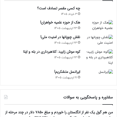
چه کسی مقصر تصادف است؟
3 خرداد 1405
هک از حوزه علمیه خواهران!
23 اردیبهشت 1405
نقش چوپانها در امنیت ملی!
23 اردیبهشت 1405
کوه موش زایید: کلاهبرداری در بله و ایتا
23 اردیبهشت 1405
ایرانسل متشکریم!
21 اردیبهشت 1405
مشاوره و پاسخگویی به سوالات
من هم گول یک نفر از انگلستان را خوردم و مبلغ ۷۸۵۰ دلار در چند مرحله از