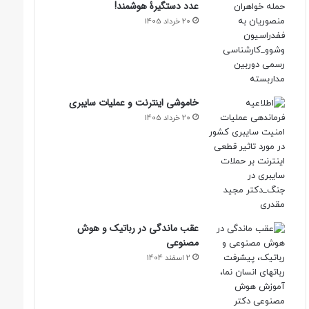
عدد دستگیرۀ هوشمند!
20 خرداد 1405
خاموشی اینترنت و عملیات سایبری
20 خرداد 1405
عقب ماندگی در رباتیک و هوش
مصنوعی
2 اسفند 1404