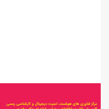
مرکز فناوری های هوشمند، امنیت دیجیتال و کارشناسی رسمی
کامپیوتر، فناوری اطلاعات و جرایم رایانه ای دکتر مقدری