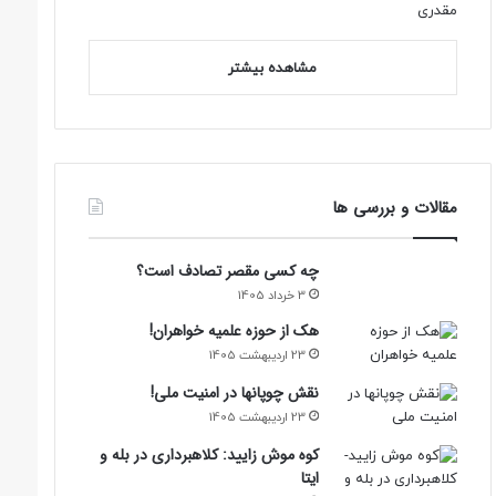
مشاهده بیشتر
مقالات و بررسی ها
چه کسی مقصر تصادف است؟
3 خرداد 1405
هک از حوزه علمیه خواهران!
23 اردیبهشت 1405
نقش چوپانها در امنیت ملی!
23 اردیبهشت 1405
کوه موش زایید: کلاهبرداری در بله و
ایتا