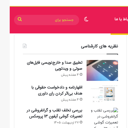
اط با ما
تغییر پوسته
جستجو
برای
نظریه های کارشناسی
تطبیق صدا و خارج‌نویسی فایل‌های
صوتی و ویدئویی
4 هفته پیش
اظهارنامه و دادخواست حقوقی با
هدف بی‌اثر کردن رای داوری
4 هفته پیش
بررسی تخلف تقلب و گرانفروشی در
تعمیرات گوشی آیفون 13 پرومکس
27 اردیبهشت 1405