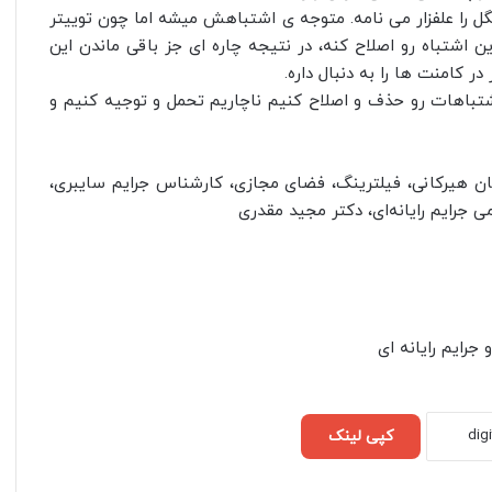
ل را علفزار می نامه. متوجه ی اشتباهش میشه اما چون توییتر
ن اشتباه رو اصلاح کنه، در نتیجه چاره ای جز باقی ماندن این
 کامنت ها را به دنبال داره.
تباهات رو حذف و اصلاح کنیم ناچاریم تحمل و توجیه کنیم و
هیرکانی، فیلترینگ، فضای مجازی، کارشناس جرایم سایبری،
ایم رایانه‌ای، دکتر مجید مقدری
رایم رایانه ای
کپی لینک