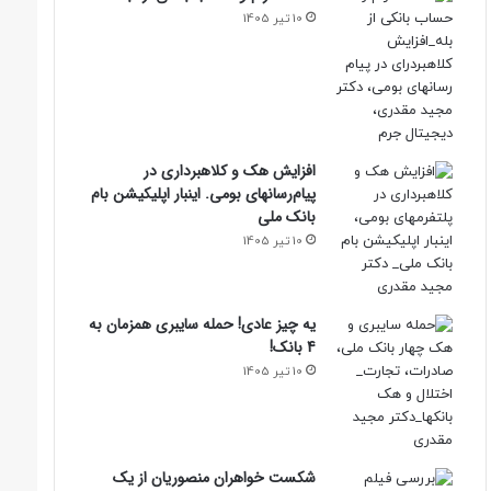
10 تیر 1405
افزایش هک و کلاهبرداری در
پیام‌رسانهای بومی. اینبار اپلیکیشن بام‌
بانک ملی
10 تیر 1405
یه چیز عادی! حمله سایبری همزمان به
4 بانک!
10 تیر 1405
شکست خواهران منصوریان از یک