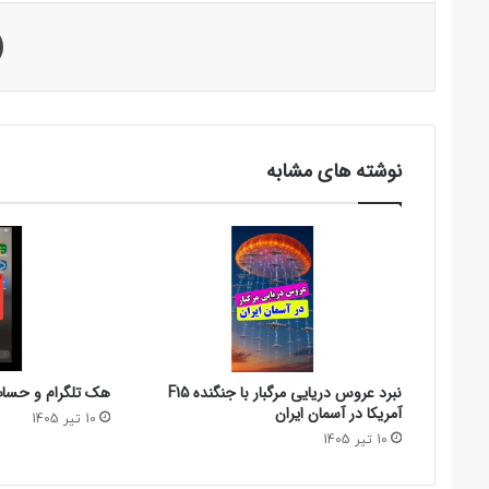
نوشته های مشابه
نبرد عروس دریایی مرگبار با جنگنده F15
هک تلگرام و حساب 
آمریکا در آسمان ایران
10 تیر 1405
10 تیر 1405