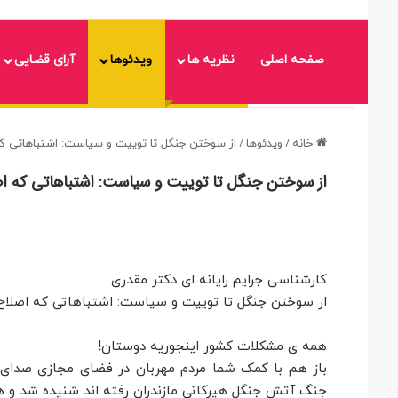
صفحه اصلی
نظریه ها
ویدئوها
آرای قضایی
خانه
/
ویدئوها
/
از سوختن جنگل تا توییت و سیاست: اشتباهاتی ک
از سوختن جنگل تا توییت و سیاست: اشتباهاتی که ا
کارشناسی جرایم رایانه ای دکتر مقدری
از سوختن جنگل تا توییت و سیاست: اشتباهاتی که اصلاح
همه ی مشکلات کشور اینجوریه دوستان!
باز هم با کمک شما مردم مهربان در فضای مجازی صدای
جنگ آتش جنگل هیرکانی مازندران رفته اند شنیده شد و هو