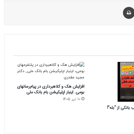
چاپ
افزایش هک و کلاهبرداری در پیام‌رسانهای
بومی. اینبار اپلیکیشن بام‌ بانک ملی
10 تیر 1405
بانکی از “بله”!