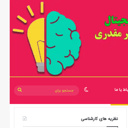
اط با ما
تغییر پوسته
جستجو
برای
نظریه های کارشناسی