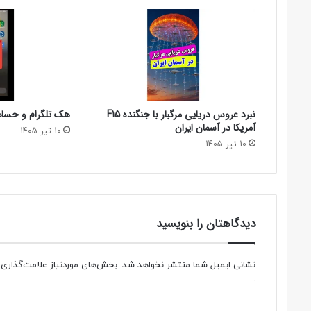
نبرد عروس دریایی مرگبار با جنگنده F15
هک تلگرام و حساب 
آمریکا در آسمان ایران
10 تیر 1405
10 تیر 1405
دیدگاهتان را بنویسید
نشانی ایمیل شما منتشر نخواهد شد.
بخش‌های موردنیاز علامت‌گذاری 
د