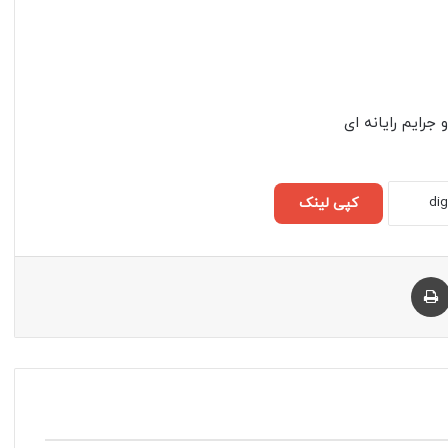
رایم رایانه ای
کپی لینک
چاپ