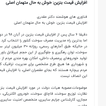
افزایش قیمت بنزین: خوش به حال متهمان اصلی
فناوری های هوشمند دکتر مقدری
افزایش قیمت بنزین: خوش به حال متهمان اصلی
اما بدترین راه مدیریت مصرف سوخت کشور را انتخاب کرد.
در حالیکه طبق آمارهای
سوخت، توان رهگیری و جلوگیری از این حجم غیرقابل باور قا
تولید خودروهای پرمصرف داخلی، امکان بهره مندی مردم از خ
و شهرداری ها هیچ طرح مشخصی برای مدیریت ترافیک کش
مردم بیچاره هستند که بجای مقصران اصلی، با افزایش قی
این انصاف نیست.
موضوعات:مصوبه هیات دولت در مورد افزایش قیمت بنزین
نظارت توزیع سوخت، قاچاق سوخت، خودروی الکتریکی،
مجازی، کارشناس جرایم سایبری، متخصص امنیت سایبری، ک
مقدری