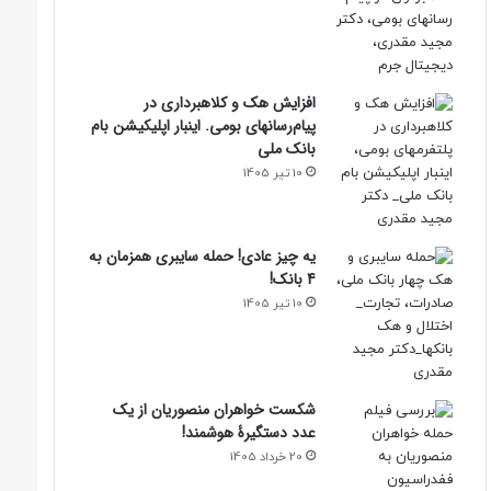
افزایش هک و کلاهبرداری در
پیام‌رسانهای بومی. اینبار اپلیکیشن بام‌
بانک ملی
10 تیر 1405
یه چیز عادی! حمله سایبری همزمان به
4 بانک!
10 تیر 1405
شکست خواهران منصوریان از یک
عدد دستگیرۀ هوشمند!
20 خرداد 1405