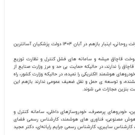
دقیقا ۶ سال پس از افزایش قیمت بنزین در آبان ۹۸ در دولت روحانی، اینبار بازهم در آبان ۱۴۰۴ دولت پزشکیان آسانترین
 رسمی، روزانه 30 میلیون لیتر سوخت قاچاق میشه و سامانه های فشل کنترل و نظارت توزیع
چاق را ندارند، در حالیکه حمایت بی حد و مرز وزارت صنایع از
ودروهای هوشمند الکتریکی را نمیده، در حالیکه وزارت کشور، راه
نده، و توسعه ی حمل و نقل ضعیف عمومی ندارند بازهم این
مت بنزین مجازات می شوند.
، خودروهای پرمصرف، خودروسازهای داخلی، سامانه کنترل و
 هوش مصنوعی، فناوری های هوشمند، کارشناس رسمی فضای
ارشناس سایبری، کارشناس رسمی جرایم رایانه‌ای، دکتر مجید