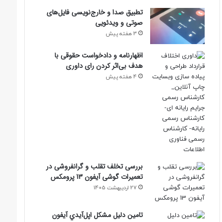
تطبیق صدا و خارج‌نویسی فایل‌های
صوتی و ویدئویی
3 هفته پیش
اظهارنامه و دادخواست حقوقی با
هدف بی‌اثر کردن رای داوری
4 هفته پیش
بررسی تخلف تقلب و گرانفروشی در
تعمیرات گوشی آیفون 13 پرومکس
27 اردیبهشت 1405
تامين دليل مشکل اپل‌آيدي آيفون