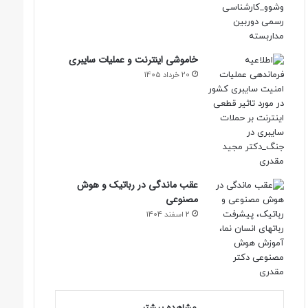
خاموشی اینترنت و عملیات سایبری
20 خرداد 1405
عقب ماندگی در رباتیک و هوش
مصنوعی
2 اسفند 1404
مشاهده بیشتر