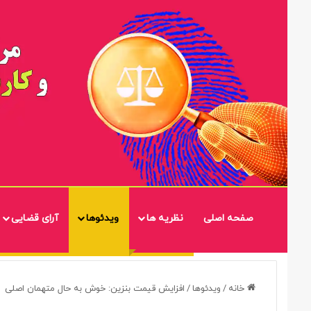
صفحه اصلی
نظریه ها
ویدئوها
آرای قضایی
خانه
/
ویدئوها
/
افزایش قیمت بنزین: خوش به حال متهمان اصلی