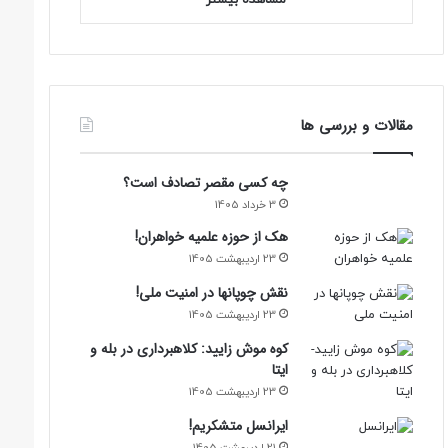
مقالات و بررسی ها
چه کسی مقصر تصادف است؟
3 خرداد 1405
هک از حوزه علمیه خواهران!
23 اردیبهشت 1405
نقش چوپانها در امنیت ملی!
23 اردیبهشت 1405
کوه موش زایید: کلاهبرداری در بله و
ایتا
23 اردیبهشت 1405
ایرانسل متشکریم!
21 اردیبهشت 1405