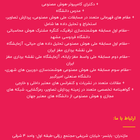
+ دکترای کامپیوتر-هوش مصنوعی
+ مدرس دانشگاه
+ مقام های قهرمانی متعدد در مسابقات ملی هوش مصنوعی، پردازش تصاویر،
استخراج و تحلیل داده ها شامل:
--مقام اول مسابقه هوشمندسازی ترافیک، کنگره مشترک هوش محاسباتی
دانشگاه فردوسی مشهد
--مقام اول مسابقه ملی هوش مصنوعی تحلیل داده های حیاتی، آزمایشگاه
ملی نقشه برداری مغز ایران
--مقام دوم مسابقه ملی واسط مغز-رایانه، آزمایشگاه ملی نقشه برداری مغز
ایران
--مقام سوم مسابقه ملی هوش مصنوعی هوشمندسازی دوربین های شهری،
دانشگاه صنعتی امیرکبیر
+ مقالات متعدد در نشریات و کنفرانس های معتبر داخلی و خارجی
+ گواهینامه تخصصی متعدد در زمینه پردازش تصاویر، رمزگشایی، شبکه های
مجازی و هوش مصنوعی از دانشگاه های معتبر جهان
ارتباط با ما:
مازندران- بابلسر- خیابان شریفی-مجتمع رزقی-طبقه اول- واحد 4 شرقی