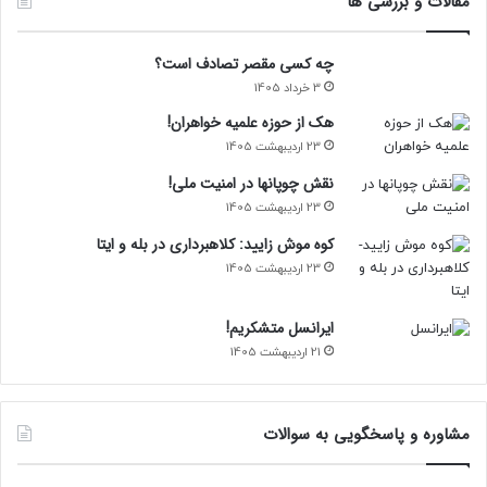
مقالات و بررسی ها
چه کسی مقصر تصادف است؟
3 خرداد 1405
هک از حوزه علمیه خواهران!
23 اردیبهشت 1405
نقش چوپانها در امنیت ملی!
23 اردیبهشت 1405
کوه موش زایید: کلاهبرداری در بله و ایتا
23 اردیبهشت 1405
ایرانسل متشکریم!
21 اردیبهشت 1405
مشاوره و پاسخگویی به سوالات