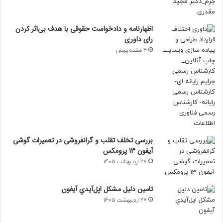
اظهارنامه و دادخواست حقوقی با هدف بی‌اثر کردن
رای داوری
4 هفته پیش
بررسی تخلف تقلب و گرانفروشی در تعمیرات گوشی
آیفون 13 پرومکس
27 اردیبهشت 1405
تامين دليل مشکل اپل‌آيدي آيفون
27 اردیبهشت 1405