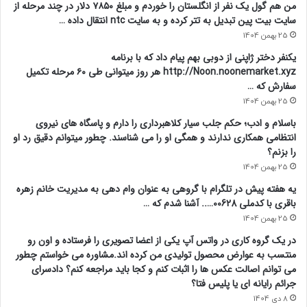
من هم گول یک نفر از انگلستان را خوردم و مبلغ ۷۸۵۰ دلار در چند مرحله از
سایت بیت پین تبدیل به تتر کرده و به سایت ntc انتقال داده …
25 بهمن 1404
یکنفر دختر ژاپنی از دوبی بهم پیام داد که با برنامه
http://Noon.noonemarket.xyz هر روز میتوانی طی ۶۰ مرحله تکمیل
سفارش که …
25 بهمن 1404
باسلام و ادب؛ حکم جلب سیار کلاهبرداری را دارم و پاسگاه های نیروی
انتظامی همکاری ندارند و همگی او را می شناسند. چطور میتوانم دقیق رد او
را بزنم؟
25 بهمن 1404
یه هفته پیش در تلگرام با گروهی به عنوان وام دهی به مدیریت خانم زهره
باقری با کدملی 00628….. آشنا شدم که …
25 بهمن 1404
در یک گروه کاری در واتس آپ یکی از اعضا تصویری را فرستاده و اون رو
منتسب به عوارض محصول تولیدی من کرده اند.مشاوره می خواستم چطور
می توانم اصالت عکس ها را اثبات کنم و کجا باید مراجعه کنم؟ دادسرای
جرائم رایانه ای یا پلیس فتا؟
8 دی 1404