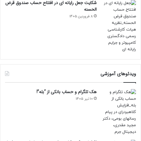
شکایت جعل رایانه ای در افتتاح حساب صندوق قرض
الحسنه
8 فروردین 1405
ویدئوهای آموزشی
هک تلگرام و حساب بانکی از “بله”!
10 تیر 1405