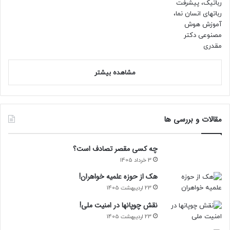
مشاهده بیشتر
مقالات و بررسی ها
چه کسی مقصر تصادف است؟
3 خرداد 1405
هک از حوزه علمیه خواهران!
23 اردیبهشت 1405
نقش چوپانها در امنیت ملی!
23 اردیبهشت 1405