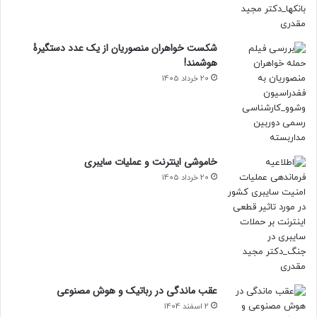
شکست خواهران منصوریان از یک عدد دستگیرۀ
هوشمند!
20 خرداد 1405
خاموشی اینترنت و عملیات سایبری
20 خرداد 1405
عقب ماندگی در رباتیک و هوش مصنوعی
2 اسفند 1404