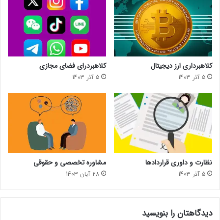
کلاهبرداری ارز دیجیتال
کلاهبردرای فضای مجازی
5 آذر 1403
5 آذر 1403
نظارت و داوری قراردادها
مشاوره تخصصی و حقوقی
5 آذر 1403
28 آبان 1403
دیدگاهتان را بنویسید