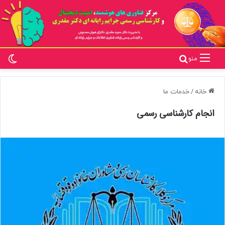
تغ
جستجو برای
منو
خانه
/
خدمات ما
انجام کارشناسی رسمی