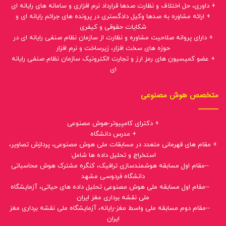
+ داوری، حل اختلاف و نظارت صدها قرارداد نرم افزاری و سامانه های رایانه ای
+ ارائه مشاوره به صدها وکیل دادگستری در پرونده های جرائم رایانه ای و
شکایات حقوقی و کیفری
+ دارای پروانه صلاحیت مشاوره و نظارت از سازمان نظام صنفی رایانه ای در
حوزه های سخت افزار، زیرساخت و نرم افزار
+ عضو کمیسیون های رمز ارز و تجارت الکترونیک سازمان نظام صنفی رایانه
ای
متخصص هوش مصنوعی
+ دکترای کامپیوتر-هوش مصنوعی
+ مدرس دانشگاه
+ مقام های قهرمانی متعدد در مسابقات ملی هوش مصنوعی، پردازش تصاویر،
استخراج و تحلیل داده ها شامل:
--مقام اول مسابقه هوشمندسازی ترافیک، کنگره مشترک هوش محاسباتی
دانشگاه فردوسی مشهد
--مقام اول مسابقه ملی هوش مصنوعی تحلیل داده های حیاتی، آزمایشگاه
ملی نقشه برداری مغز ایران
--مقام دوم مسابقه ملی واسط مغز-رایانه، آزمایشگاه ملی نقشه برداری مغز
ایران