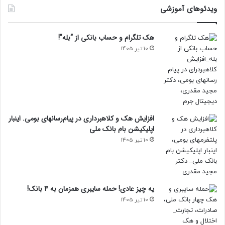
ویدئوهای آموزشی
هک تلگرام و حساب بانکی از “بله”!
10 تیر 1405
افزایش هک و کلاهبرداری در پیام‌رسانهای بومی. اینبار
اپلیکیشن بام‌ بانک ملی
10 تیر 1405
یه چیز عادی! حمله سایبری همزمان به 4 بانک!
10 تیر 1405