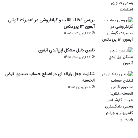
بررسی تخلف تقلب و گرانفروشی در تعمیرات گوشی
آیفون 13 پرومکس
27 اردیبهشت 1405
تامين دليل مشکل اپل‌آيدي آيفون
27 اردیبهشت 1405
شکایت جعل رایانه ای در افتتاح حساب صندوق قرض
الحسنه
8 فروردین 1405