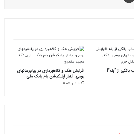
بانکی از “بله”!
افزایش هک و کلاهبرداری در پیام‌رسانهای
بومی. اینبار اپلیکیشن بام‌ بانک ملی
10 تیر 1405