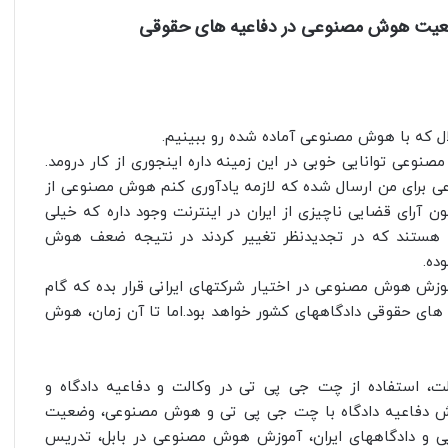
ضعیت هوش مصنوعی در دفاعیه های حقوقی
ال که با هوش مصنوعی آماده شده رو ببینیم.
عی توانایی خوبی در این زمینه داره اینجوری از کار درومد.
 برای من ارسال شده که لازمه یادآوری کنم هوش مصنوعی از
 آرای قضایی ناچیزی از ایران در اینترنت وجود داره که خیلی
ی هستند که در تجدیدنظر تغییر کردند در نتیجه ضعف هوش
ده.
قراره جهت آموزش هوش مصنوعی در اختیار شرکتهای ایرانی قرار بده که گام
ای حقوقی دادگاههای کشور خواهد بود.اما تا آن زمان، هوش
ت، استفاده از چت جی پی تی در وکالت و دفاعیه دادگاه و
نوشتن لایحه حقوقی و کیفری با chatgpt، نگارش دفاعیه دادگاه با چت جی پی تی و هوش مصنوعی، وضعیت
ی تخصصی قضایی و دادگاههای ایران، آموزش هوش مصنوعی در بابل، تدریس