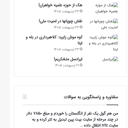
هک از حوزه علمیه خواهران!
23 اردیبهشت 1405
نقش چوپانها در امنیت ملی!
23 اردیبهشت 1405
کوه موش زایید: کلاهبرداری در بله و
ایتا
23 اردیبهشت 1405
ایرانسل متشکریم!
21 اردیبهشت 1405
مشاوره و پاسخگویی به سوالات
من هم گول یک نفر از انگلستان را خوردم و مبلغ ۷۸۵۰ دلار
در چند مرحله از سایت بیت پین تبدیل به تتر کرده و به
سایت ntc انتقال داده …