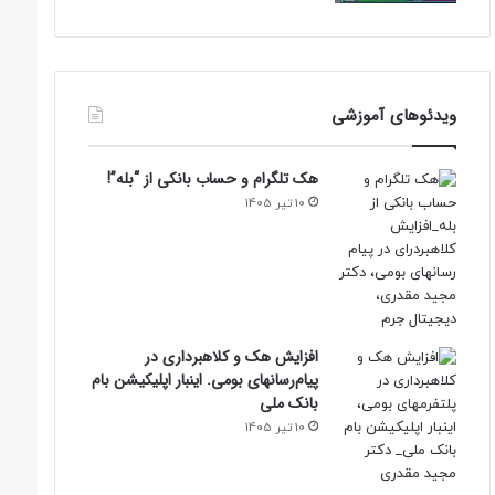
ویدئوهای آموزشی
هک تلگرام و حساب بانکی از “بله”!
10 تیر 1405
افزایش هک و کلاهبرداری در
پیام‌رسانهای بومی. اینبار اپلیکیشن بام‌
بانک ملی
10 تیر 1405