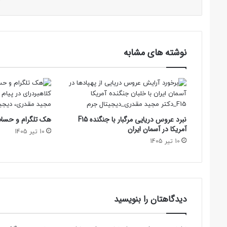
نوشته های مشابه
نبرد عروس دریایی مرگبار با جنگنده F15
هک تلگرام و حساب 
آمریکا در آسمان ایران
10 تیر 1405
10 تیر 1405
دیدگاهتان را بنویسید