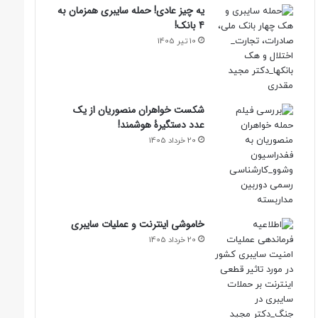
یه چیز عادی! حمله سایبری همزمان به
4 بانک!
10 تیر 1405
شکست خواهران منصوریان از یک
عدد دستگیرۀ هوشمند!
20 خرداد 1405
خاموشی اینترنت و عملیات سایبری
20 خرداد 1405