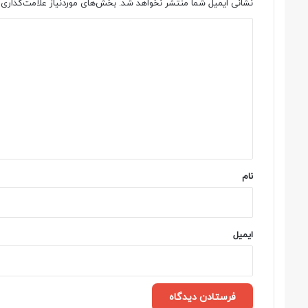
نشانی ایمیل شما منتشر نخواهد شد.
بخش‌های موردنیاز علامت‌گذاری 
د
ی
د
گ
ا
ه
*
نام
ایمیل