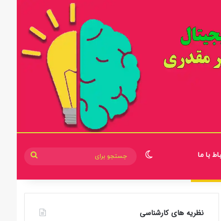
اط با ما
تغییر پوسته
جستجو
برای
نظریه های کارشناسی