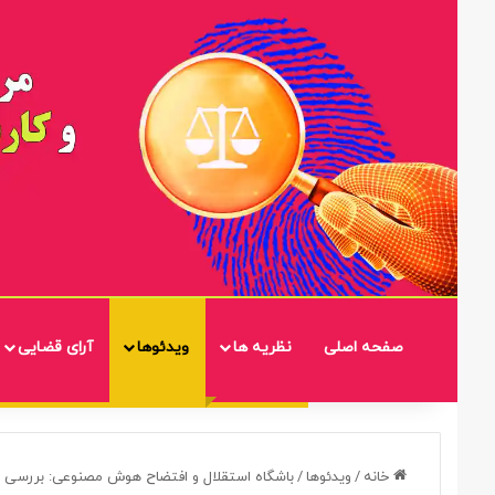
صفحه اصلی
نظریه ها
ویدئوها
آرای قضایی
خانه
/
ویدئوها
/
باشگاه استقلال و افتضاح هوش مصنوعی: بررسی