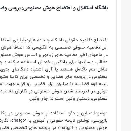
باشگاه استقلال و افتضاح هوش مصنوعی: بررسی و
افتضاح دفاعیه حقوقی باشگاه چند ده هزارمیلیاردی استقل
این دفاعیه حقوقی تخصصی به انگلیسی که اتفاقا هوش مصنو
در ماههای اخیر دفاعیه های زیادی بر اساس هوش مصنوعی
مطالب وبسایتها برای یادگیری خودش استفاده میکنه و چون
هاش هم ناکامل هستند یا آرای اشتباه دادگاهای بدو
مصنوعی در پرونده های قضایی و تخصصی ایران کاملا مشهو
البته قوه قضاییه 10 میلیون آرای قضایی رو 
موثری در قدرتمند شدن هوش مصنوعی در نگارش دفاعیه ه
مصنوعی، دستیار وکیل است نه جای وکیل.
موضوعات این ویدئو: استفاده از هوش مصنوعی در وکال
بازپرسی، 
هوش مصنوعی و chatgpt در پرونده ها