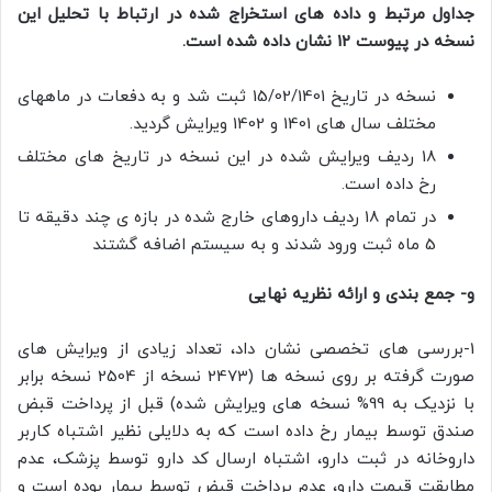
جداول مرتبط و داده های استخراج شده در ارتباط با تحلیل این
نسخه در پیوست 12 نشان داده شده است.
نسخه در تاریخ 15/02/1401 ثبت شد و به دفعات در ماههای
مختلف سال های 1401 و 1402 ویرایش گردید.
18 ردیف ویرایش شده در این نسخه در تاریخ های مختلف
رخ داده است.
در تمام 18 ردیف داروهای خارج شده در بازه ی چند دقیقه تا
5 ماه ثبت ورود شدند و به سیستم اضافه گشتند
و- جمع بندی و ارائه نظریه نهایی
1-بررسی های تخصصی نشان داد، تعداد زیادی از ویرایش های
صورت گرفته بر روی نسخه ها (2473 نسخه از 2504 نسخه برابر
با نزدیک به 99% نسخه های ویرایش شده) قبل از پرداخت قبض
صندق توسط بیمار رخ داده است که به دلایلی نظیر اشتباه کاربر
داروخانه در ثبت دارو، اشتباه ارسال کد دارو توسط پزشک، عدم
مطابقت قیمت دارو، عدم پرداخت قبض توسط بیمار بوده است و