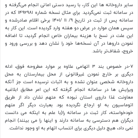
سایر داروخانه ها این کار، با رسید دستی امانی انجام می‌گرفته و
در سامانه ثبت نمی‌گردید. برای مثال نسخه شماره ۱۴۹۲۹۸۱ که در
سامانه پس از ثبت در تاریخ ۹/ ۱۱ /۱۴۰۱ برخی اقلام صادرشده و
سپس همان موارد در عرض دو هفته وارد گردیده است. این کار به
این علت در نسخ با هزینه بیماران خاص انجام گردید، تا اضافه
نمودن داروها در آن نسخه‌ها خود را نشان دهد و بررسی ورود و
خروج، شفاف‌تر باشد.
7-در خصوص بند ۳ اتهامی علاوه بر موارد مطروحه فوق، ادله
دیگری بر خارج نمودن غیرقانونی از محل بیمارستان به محل
داروخانه شخصی عنوان نشده و به اثبات نرسیده است جز آنکه
ویرایش ها در سامانه انجام گرفته که این امر مطابق ابلاغیه
معاونت غذا داروی استان نبوده که متهم نشان داد از طریق
اتوماسیون به او ارجاع نگردیده بود. بعبارت دیگر اگر متهم
خودخواسته، کار ثبت در سامانه را(با علم به اینکه می دانست
دیگران هم دسترسی به سامانه دارند و اینها را می بینند) انجام
نمی داد، هیچ دلیل دیگری برای انتساب اتهام به او وجود نداشت.