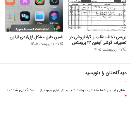
بررسی تخلف تقلب و گرانفروشی در
تامين دليل مشکل اپل‌آيدي آيفون
تعمیرات گوشی آیفون 13 پرومکس
27 اردیبهشت 1405
27 اردیبهشت 1405
دیدگاهتان را بنویسید
نشانی ایمیل شما منتشر نخواهد شد.
بخش‌های موردنیاز علامت‌گذاری شده‌اند
*
د
ی
د