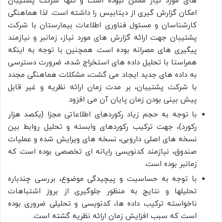
های مورد نیاز ممکن نبوده است و تنها شرکت پشتیبان
امکان گزارش گیری از دیتابیس را داشته است. لذا هماهنگی
کارشناسان و مسئول فناوری اطلاعات بیمارستان با شرکت
پشتیبان جهت ارائه گزارش های مورد نیاز، زمانبر و نیازمند
پیگیری های مصرانه بوده است. همچنین با توجه به اینکه
همراستا با تحلیل داده های استخراج شده، ضرورت دسترسی
به داده های جدید ایجاد می گشت، مشکلات هماهنگی مجدد
با شرکت پشتیبان، بر مدت زمان ارائه نظریه و غیر قابل
پیش بینی بودن زمان پایان آن می افزود.
با توجه به حجم زیاد رکوردهای اطلاعاتی مجزا (یکصد هزار
رکورد)، جهت ترکیب رکوردهای وابسته و تحلیل روابط بین
نسخه های اصلی دارویی، نسخه های ویرایش شده و عملیات
صندوق، نیازمند کدنویسی رایانه ای تخصصی بوده است که
زمانبر بوده است.
با توجه به حساسیت و پیچیدگی موضوع، بررسی چندباره
تحلیلها و نتایج به منظور جلوگیری از بروز اشتباهات
ناخواسته ترکیب داده ها، کدنویسی و تحلیلی ضروری بوده
است که سبب افزایش زمان ارائه نظریه گشته است.