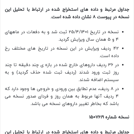
جداول مرتبط و داده های استخراج شده در ارتباط با تحلیل این
نسخه در پیوست 8 نشان داده شده است.
نسخه در تاریخ 25/4/1401 ثبت شد و به دفعات در ماههای
4 و 5 همان سال ویرایش گردید.
42 ردیف ویرایش در این نسخه در تاریخ های مختلف رخ
داده است.
در 36 ردیف داروهای خارج شده در بازه ی چند دقیقه تا چند
روز ثبت ورود شدند (ردیف ثبت شده حذف گردید) و به
سیستم اضافه شدند.
در 8 ردیف، عدم تطابق بین ورودی و خروجی ها وجود دارد که
4 ردیف آنها مربوط به همان روز و فردای صدور نسخه می
باشد که بخاطر تغییر داروهای نسخه می باشد.
نسخه شماره 1507619
جداول مرتبط و داده های استخراج شده در ارتباط با تحلیل این