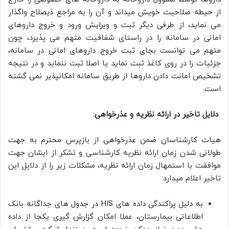
از حیطه صلاحیت خویش میداند و آن را به مراجع ذیصلاح واگذار
می نماید، از طرفی دیگر ثبت و ویرایش ورود و خروج داروهای
امانی در سامانه را در راستای شفافیت متهم می پذیرد، چون
متهم می توانست بجای ثبت خروج داروهای امانی در سامانه،
جزئیات را در روی کاغذ ثبت نماید یا اصلا ثبت ننماید و در نتیجه
تشخیص امانت دادن داروها از طریق سامانه امکانپذیر نمی گشته
است.
دلایل تاخیر در ارائه نظریه و عذرخواهی:
هیات کارشناسان ضمن عذرخواهی از بازپرس محترم به جهت
طولانی شدن زمان ارائه نظریه کارشناسی و تشکر از ایشان جهت
موافقت با استمهال زمان ارائه نظریه، مشکلات زیر را از دلایل این
تاخیر اعلام میدارد:
به دلیل پراکندگی داده های HIS در جدول های جداگانه بانک
اطلاعاتی بیمارستان، عملا امکان گزارش گیری یکجا از داده