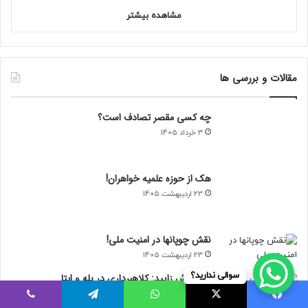
مشاهده بیشتر
مقالات و بررسی ها
چه کسی مقصر تصادف است؟
3 خرداد 1405
هک از حوزه علمیه خواهران!
23 اردیبهشت 1405
نقش چوپانها در امنیت ملی!
23 اردیبهشت 1405
سوالی ندارید؟
کوه موش زایید: کلاهبرداری در بله و ایتا
23 اردیبهشت 1405