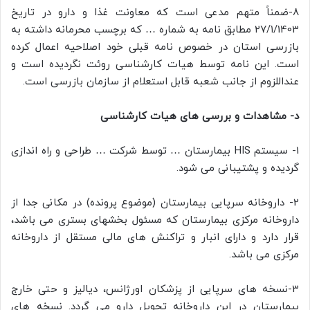
8-ضمناً متهم مدعی است که معاونت غذا و دارو در تاریخ
۲۷/۱/1403 مطابق نامه به شماره … که برچسب محرمانه داشته به
بازرسی استان در خصوص نامه قبلی خود اصلاحیه اعمال کرده
است. این نامه توسط هیات کارشناسی روئت نگردیده است و
عنداللزوم از جانب شعبه قابل استعلام از سازمان بازرسی است.
د- مشاهدات و بررسی های هیات کارشناسی
1- سیستم HIS بیمارستان … توسط شرکت … طراحی و راه اندازی
گردیده و پشتیبانی می شود.
2- داروخانه سرپایی بیمارستان (موضوع پرونده) در مکانی جدا از
داروخانه مرکزی بیمارستان که مسئول بخشهای بستری می باشد،
قرار دارد و دارای انبار و تراکنش های مالی مستقل از داروخانه
مرکزی می باشد.
3-نسخه های سرپایی از پزشکان اورژانس، دیالیز و حتی خارج
بیمارستان در این داروخانه تحویل دارو می گردد. نسخه های