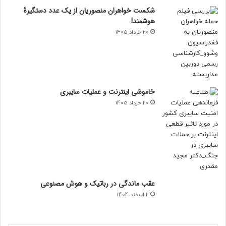
شکست خواهران منصوریان از یک عدد دستگیرۀ
هوشمند!
20 خرداد 1405
خاموشی اینترنت و عملیات سایبری
20 خرداد 1405
عقب ماندگی در رباتیک و هوش مصنوعی
2 اسفند 1404