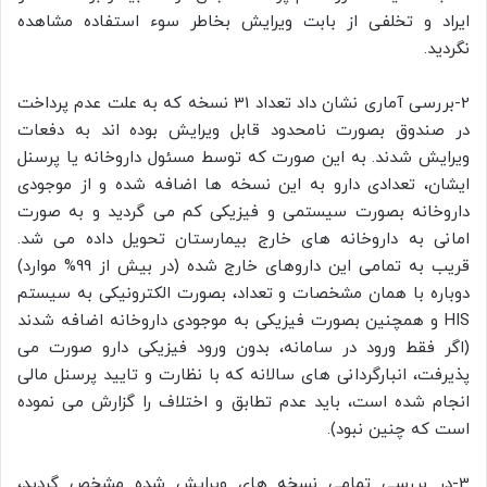
ایراد و تخلفی از بابت ویرایش بخاطر سوء استفاده مشاهده
نگردید.
2-بررسی آماری نشان داد تعداد 31 نسخه که به علت عدم پرداخت
در صندوق بصورت نامحدود قابل ویرایش بوده اند به دفعات
ویرایش شدند. به این صورت که توسط مسئول داروخانه یا پرسنل
ایشان، تعدادی دارو به این نسخه ها اضافه شده و از موجودی
داروخانه بصورت سیستمی و فیزیکی کم می گردید و به صورت
امانی به داروخانه های خارج بیمارستان تحویل داده می شد.
قریب به تمامی این داروهای خارج شده (در بیش از 99% موارد)
دوباره با همان مشخصات و تعداد، بصورت الکترونیکی به سیستم
HIS و همچنین بصورت فیزیکی به موجودی داروخانه اضافه شدند
(اگر فقط ورود در سامانه، بدون ورود فیزیکی دارو صورت می
پذیرفت، انبارگردانی های سالانه که با نظارت و تایید پرسنل مالی
انجام شده است، باید عدم تطابق و اختلاف را گزارش می نموده
است که چنین نبود).
3-در بررسی تمامی نسخه های ویرایش شده مشخص گردید،