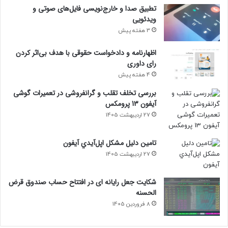
تطبیق صدا و خارج‌نویسی فایل‌های صوتی و
ویدئویی
3 هفته پیش
اظهارنامه و دادخواست حقوقی با هدف بی‌اثر کردن
رای داوری
4 هفته پیش
بررسی تخلف تقلب و گرانفروشی در تعمیرات گوشی
آیفون 13 پرومکس
27 اردیبهشت 1405
تامين دليل مشکل اپل‌آيدي آيفون
27 اردیبهشت 1405
شکایت جعل رایانه ای در افتتاح حساب صندوق قرض
الحسنه
8 فروردین 1405