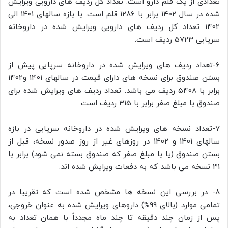
تعدادی از یک قلم دارو است. تعداد کل ردیف های دارویی ویرایش
شده در سال 1402 برابر با 1286 قلم است. با بازه سالهای 1401 الی
1402 تعداد کل ردیف های دارویی ویرایش شده در داروخانه
سرپایی 5723 ردیف است.
6-تعداد ردیف های ویرایش شده در داروخانه سرپایی پیش از
بستن صندوق برای نسخه های دارای قیمت در سالهای 1401 و1402
برابر با 5408 ردیف می باشد. تعداد ردیف های ویرایش شده برای
صندوق با مبلغ صفر برابر با 315 ردیف است.
7-تعداد نسخه های ویرایش شده در داروخانه سرپایی در بازه
سالهای 1401 و 1402 در روزهای غیر از روز صدور نسخه، قبل از
بستن صندوق (یا با مبلغ صفر که صندوق بسته نمی شود) برابر با
31 نسخه می باشد که به دفعات ویرایش شده اند.
8- در بررسی این نسخه ها مشخص شده است که تقریبا در
تمامی موارد (بالای 99%) داروهای ویرایش شده به عنوان خروجی،
پس از زمان چند دقیقه تا چند ماه مجدداً با همان تعداد به