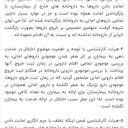
امانت دادن داروها به داروخانه های خارج از بیمارستان، با
بازگرداندن امانت همراه بوده است و جز در موارد بسیار ناچیز،
تمامی داروهای امانی به داروخانه بازگردانده شده اند. لذا می توان
نتیجه گرفت، متهمین تصمیمی بر خروج داروها بصورت بازگشت
ناپذیر از داروخانه نداشته اند و نسبت به آن اقدام ننموده اند.
4-هیات کارشناسی با توجه بر اهمیت موضوع اختلال در خدمت
دهی به بیماران بر اثر صفر شدن موجودی داروهای امانی، به
بررسی موجودی تمامی اقلام دارویی در زمان ثبت خروج آنها
پرداخت. با بررسی موجودی دارویی داروخانه در هنگام ثبت خروج
اقلام دارویی امانی مشخص گردید که در زمان ثبت خروج داروها،
موجودی دارو نزدیک به صفر نگشته و داروی امانی همچنان در
داروخانه بیمارستان برای ارائه به بیماران به تعداد کافی موجود
بوده است. لذا این عمل سبب اختلال در ارائه خدمت به بیماران
نگشته است.
5-هیات کارشناسی ضمن اینکه تخلف یا جرم انگاری امانت دادن
داروها توسط مسوول داروخانه به داروخانه های خصوصی را خارج