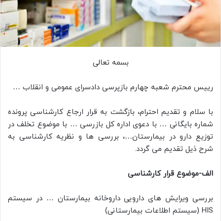
بسمه تعالی
رییس محترم شعبه چهارم بازپرسی دادسرای عمومی و انقلاب …
با سلام و تقديم احترام، بازگشت به قرار ارجاع کارشناسی پرونده
شماره بایگانی … با دعوی اداره کل بازرسی … با موضوع تخلف در
توزیع دارو در بیمارستان…، بررسی ها و نظریه کارشناسی به
شرح ذیل تقدیم می گردد.
الف-موضوع قرار کارشناسی
بررسی ویرایش های دارویی داروخانه بیمارستان … در سیستم
HIS (سیستم اطلاعات بیمارستانی)