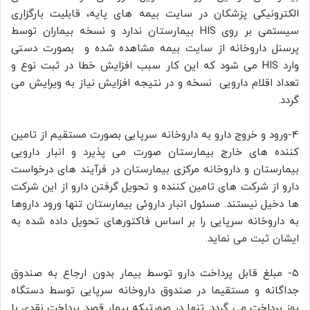
الکترونیکی پزشکان در سایت بیمه های پایه، قابلیت بارگزاری
سیستمی بر روی HIS بیمارستان ندارد و نسخه بیماران توسط
پرسنل داروخانه از سایت بیمه مشاهده شده و بصورت دستی
وارد HIS می شود که این کار سبب افزایش خطا در ثبت نوع و
تعداد اقلام دارویی نسخه و در نتیجه افزایش نیاز به ویرایش می
گردد.
4-ورود و خروج دارو به داروخانه سرپایی بصورت مستقیم از تامین
کننده های خارج بیمارستان صورت می پذیرد و انبار دارویی
بیمارستان و داروخانه مرکزی بیمارستان در فرآیند های درخواست
دارو از شرکت های تامین کننده و تحویل گرفتن دارو از این شرکت
ها دخیل نیستند. مسئول انبار داروئی بیمارستان تنها ورود داروها
به داروخانه سرپایی را بر اساس فاکتورهای تحویل داده شده به
ایشان ثبت می نماید.
5- مبلغ قابل پرداخت دارو توسط بیمار بدون ارجاع به صندوق
جداگانه و مستقیما در صندوق داروخانه سرپایی توسط دستگاه
پوز پرداخت می گردد. تنها در صورتیکه بیمار قصد پرداخت نقدی با