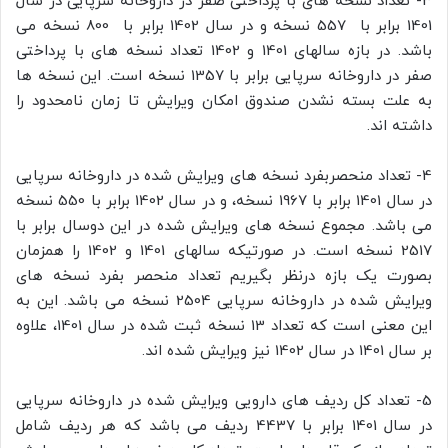
3- تعداد نسخه های با پرداختی صفر در داروخانه سرپایی در سال
1401 برابر با 557 نسخه و در سال 1402 برابر با 800 نسخه می
باشد. در بازه سالهای 1401 و 1402 تعداد نسخه های با پرداختی
صفر در داروخانه سرپایی برابر با 1357 نسخه است. این نسخه ها
به علت بسته نشدن صندوق امکان ویرایش تا زمان نامحدود را
داشته اند.
4- تعداد منحصربفرد نسخه های ویرایش شده در داروخانه سرپایی
در سال 1401 برابر با 1967 نسخه، و در سال 1402 برابر با 550 نسخه
می باشد. مجموع نسخه های ویرایش شده در این دوسال برابر با
2517 نسخه است. در صورتیکه سالهای 1401 و 1402 را همزمان
بصورت یک بازه درنظر بگیریم تعداد منحصر بفرد نسخه های
ویرایش شده در داروخانه سرپایی 2504 نسخه می باشد. این به
این معنی است که تعداد 13 نسخه ثبت شده در سال 1401، علاوه
بر سال 1401 در سال 1402 نیز ویرایش شده اند.
5- تعداد کل ردیف های دارویی ویرایش شده در داروخانه سرپایی
در سال 1401 برابر با 4437 ردیف می باشد که هر ردیف شامل