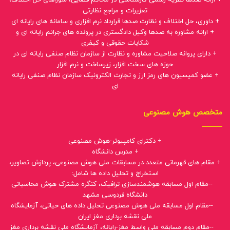
تعزیرات و مراجع نظارتی
+ داوری، حل اختلاف و نظارت صدها قرارداد نرم افزاری و سامانه های رایانه ای
+ ارائه مشاوره به صدها وکیل دادگستری در پرونده های جرائم رایانه ای و
شکایات حقوقی و کیفری
+ دارای پروانه صلاحیت مشاوره و نظارت از سازمان نظام صنفی رایانه ای در
حوزه های سخت افزار، زیرساخت و نرم افزار
+ عضو کمیسیون های رمز ارز و تجارت الکترونیک سازمان نظام صنفی رایانه
ای
متخصص هوش مصنوعی
+ دکترای کامپیوتر-هوش مصنوعی
+ مدرس دانشگاه
+ مقام های قهرمانی متعدد در مسابقات ملی هوش مصنوعی، پردازش تصاویر،
استخراج و تحلیل داده ها شامل:
--مقام اول مسابقه هوشمندسازی ترافیک، کنگره مشترک هوش محاسباتی
دانشگاه فردوسی مشهد
--مقام اول مسابقه ملی هوش مصنوعی تحلیل داده های حیاتی، آزمایشگاه
ملی نقشه برداری مغز ایران
--مقام دوم مسابقه ملی واسط مغز-رایانه، آزمایشگاه ملی نقشه برداری مغز