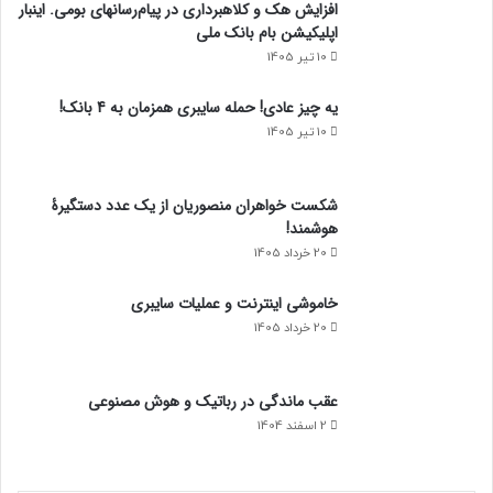
افزایش هک و کلاهبرداری در پیام‌رسانهای بومی. اینبار
اپلیکیشن بام‌ بانک ملی
10 تیر 1405
یه چیز عادی! حمله سایبری همزمان به 4 بانک!
10 تیر 1405
شکست خواهران منصوریان از یک عدد دستگیرۀ
هوشمند!
20 خرداد 1405
خاموشی اینترنت و عملیات سایبری
20 خرداد 1405
عقب ماندگی در رباتیک و هوش مصنوعی
2 اسفند 1404