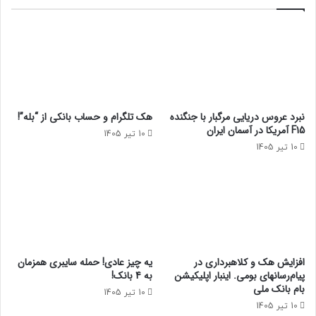
نبرد عروس دریایی مرگبار با جنگنده
هک تلگرام و حساب بانکی از “بله”!
F15 آمریکا در آسمان ایران
10 تیر 1405
10 تیر 1405
افزایش هک و کلاهبرداری در
یه چیز عادی! حمله سایبری همزمان
پیام‌رسانهای بومی. اینبار اپلیکیشن
به 4 بانک!
بام‌ بانک ملی
10 تیر 1405
10 تیر 1405