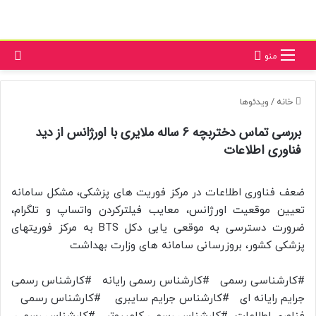
تغ
جستجو برای
منو
خانه
/
ویدئوها
بررسی تماس دختربچه 6 ساله ملایری با اورژانس از دید
فناوری اطلاعات
ضعف فناوری اطلاعات در مرکز فوریت های پزشکی، مشکل سامانه
تعیین موقعیت اورژانس، معایب فیلترکردن واتساپ و تلگرام،
ضرورت دسترسی به موقعی یابی دکل BTS به مرکز فوریتهای
پزشکی کشور، بروزرسانی سامانه های وزارت بهداشت
#کارشناسی رسمی #کارشناس رسمی رایانه #کارشناس رسمی
جرایم رایانه ای #کارشناس جرایم سایبری #کارشناس رسمی