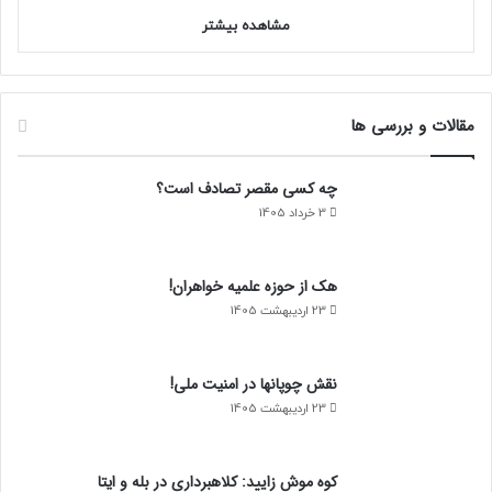
مشاهده بیشتر
مقالات و بررسی ها
چه کسی مقصر تصادف است؟
3 خرداد 1405
هک از حوزه علمیه خواهران!
23 اردیبهشت 1405
نقش چوپانها در امنیت ملی!
23 اردیبهشت 1405
کوه موش زایید: کلاهبرداری در بله و ایتا