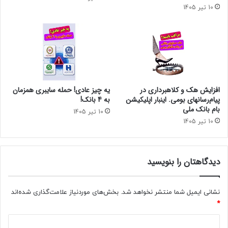
10 تیر 1405
افزایش هک و کلاهبرداری در
یه چیز عادی! حمله سایبری همزمان
پیام‌رسانهای بومی. اینبار اپلیکیشن
به 4 بانک!
بام‌ بانک ملی
10 تیر 1405
10 تیر 1405
دیدگاهتان را بنویسید
نشانی ایمیل شما منتشر نخواهد شد.
بخش‌های موردنیاز علامت‌گذاری شده‌اند
*
د