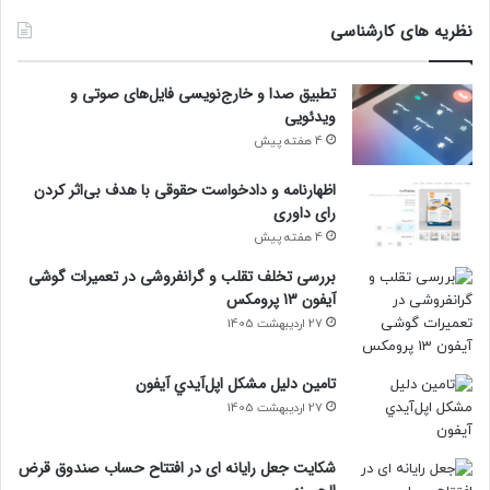
نظریه های کارشناسی
تطبیق صدا و خارج‌نویسی فایل‌های صوتی و
ویدئویی
4 هفته پیش
اظهارنامه و دادخواست حقوقی با هدف بی‌اثر کردن
رای داوری
4 هفته پیش
بررسی تخلف تقلب و گرانفروشی در تعمیرات گوشی
آیفون 13 پرومکس
27 اردیبهشت 1405
تامين دليل مشکل اپل‌آيدي آيفون
27 اردیبهشت 1405
شکایت جعل رایانه ای در افتتاح حساب صندوق قرض