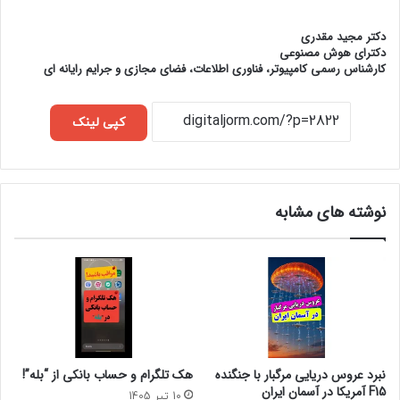
دکتر مجید مقدری
دکترای هوش مصنوعی
کارشناس رسمی کامپیوتر، فناوری اطلاعات، فضای مجازی و جرایم رایانه ای
کپی لینک
نوشته های مشابه
نبرد عروس دریایی مرگبار با جنگنده
هک تلگرام و حساب بانکی از “بله”!
F15 آمریکا در آسمان ایران
10 تیر 1405