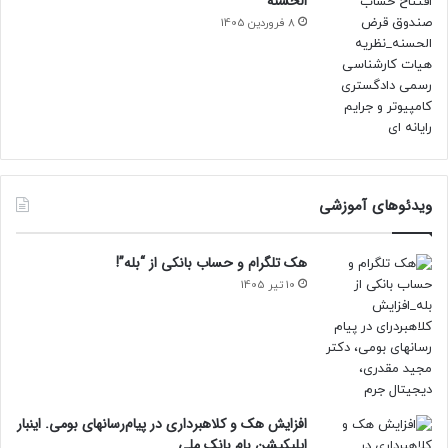
الحسنه
8 فروردین 1405
ویدئوهای آموزشی
هک تلگرام و حساب بانکی از “بله”!
10 تیر 1405
افزایش هک و کلاهبرداری در پیام‌رسانهای بومی. اینبار
اپلیکیشن بام‌ بانک ملی