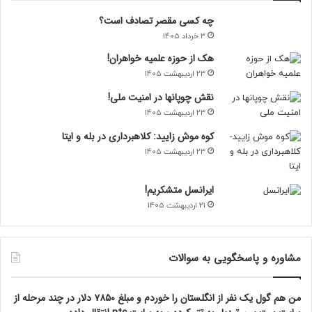
چه کسی مقصر تصادف است؟
3 خرداد 1405
هک از حوزه علمیه خواهران!
23 اردیبهشت 1405
نقش چوپانها در امنیت ملی!
23 اردیبهشت 1405
کوه موش زایید: کلاهبرداری در بله و ایتا
23 اردیبهشت 1405
ایرانسل متشکریم!
21 اردیبهشت 1405
مشاوره و پاسخگویی به سوالات
من هم گول یک نفر از انگلستان را خوردم و مبلغ ۷۸۵۰ دلار در چند مرحله از