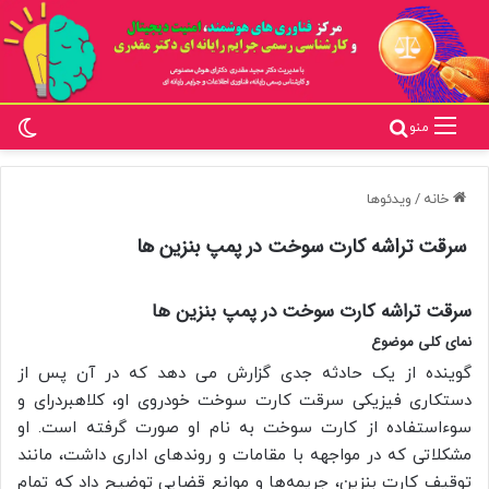
تغ
جستجو برای
منو
خانه
/
ویدئوها
سرقت تراشه کارت سوخت در پمپ بنزین ها
سرقت تراشه کارت سوخت در پمپ بنزین ها
نمای کلی موضوع
گوینده از یک حادثه جدی گزارش می دهد که در آن پس از
دستکاری فیزیکی سرقت کارت سوخت خودروی او، کلاهبردرای و
سوءاستفاده‌ از کارت سوخت به نام او صورت گرفته است. او
مشکلاتی که در مواجهه با مقامات و روندهای اداری داشت، مانند
توقیف کارت بنزین، جریمه‌ها و موانع قضایی توضیح داد که تمام