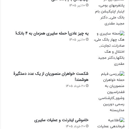
10 تیر 1405
یه چیز عادی! حمله سایبری همزمان به 4 بانک!
10 تیر 1405
شکست خواهران منصوریان از یک عدد دستگیرۀ
هوشمند!
20 خرداد 1405
خاموشی اینترنت و عملیات سایبری
20 خرداد 1405