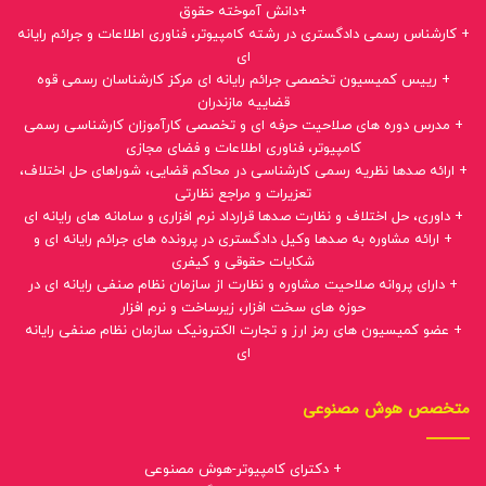
+دانش آموخته حقوق
+ کارشناس رسمی دادگستری در رشته کامپیوتر، فناوری اطلاعات و جرائم رایانه
ای
+ رییس کمیسیون تخصصی جرائم رایانه ای مرکز کارشناسان رسمی قوه
قضاییه مازندران
+ مدرس دوره های صلاحیت حرفه ای و تخصصی کارآموزان کارشناسی رسمی
کامپیوتر، فناوری اطلاعات و فضای مجازی
+ ارائه صدها نظریه رسمی کارشناسی در محاکم قضایی، شوراهای حل اختلاف،
تعزیرات و مراجع نظارتی
+ داوری، حل اختلاف و نظارت صدها قرارداد نرم افزاری و سامانه های رایانه ای
+ ارائه مشاوره به صدها وکیل دادگستری در پرونده های جرائم رایانه ای و
شکایات حقوقی و کیفری
+ دارای پروانه صلاحیت مشاوره و نظارت از سازمان نظام صنفی رایانه ای در
حوزه های سخت افزار، زیرساخت و نرم افزار
+ عضو کمیسیون های رمز ارز و تجارت الکترونیک سازمان نظام صنفی رایانه
ای
متخصص هوش مصنوعی
+ دکترای کامپیوتر-هوش مصنوعی