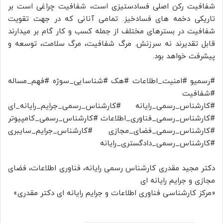
شفافیت رکن اصلی فسادستیزی است، شفافیت چراغی است بر
تاریکی دخمه های فسادخیز. تمامی آنانی که در جهت تقویت
شفافیت در بسترهای مختلف از جمله کسب و کار گام بر میدارند
قابل تقدیرند نه سرزنش. مرگ شفافیت، مرگ سلامت، توسعه و
پیشرفت خواهد بود.
#رسمیو #امنیت_اطلاعات #هک #شناسایی_سوژه #فهم_مساله
#شفافیت
#کارشناس_رسمی_رایانه #کارشناس_رسمی_جرایم_رایانه_ای
#کارشناس_رسمی_فناوری_اطلاعات #کارشناس_رسمی_کامپیوتر
#کارشناس_رسمی_فضای_مجازی #کارشناس_جرایم_سایبری
#کارشناس_رسمی_دادگستری_رایانه
دکتر مجید مقدری کارشناس رسمی رایانه، فناوری اطلاعات، فضای
مجازی و جرایم رایانه ای
«مرکز کارشناسی فناوری اطلاعات و جرایم رایانه ای دکتر مقدری»