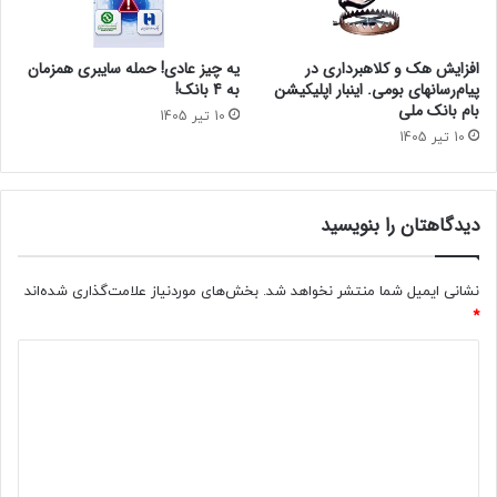
افزایش هک و کلاهبرداری در
یه چیز عادی! حمله سایبری همزمان
پیام‌رسانهای بومی. اینبار اپلیکیشن
به 4 بانک!
بام‌ بانک ملی
10 تیر 1405
10 تیر 1405
دیدگاهتان را بنویسید
نشانی ایمیل شما منتشر نخواهد شد.
بخش‌های موردنیاز علامت‌گذاری شده‌اند
*
د
ی
د
گ
ا