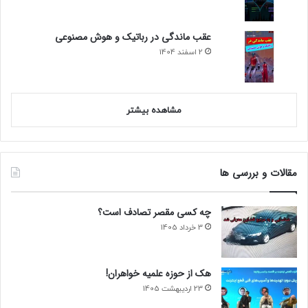
عقب ماندگی در رباتیک و هوش مصنوعی
2 اسفند 1404
مشاهده بیشتر
مقالات و بررسی ها
چه کسی مقصر تصادف است؟
3 خرداد 1405
هک از حوزه علمیه خواهران!
23 اردیبهشت 1405