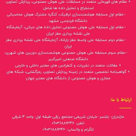
+ مقام های قهرمانی متعدد در مسابقات ملی هوش مصنوعی، پردازش تصاویر،
استخراج و تحلیل داده ها شامل:
--مقام اول مسابقه هوشمندسازی ترافیک، کنگره مشترک هوش محاسباتی
دانشگاه فردوسی مشهد
--مقام اول مسابقه ملی هوش مصنوعی تحلیل داده های حیاتی، آزمایشگاه
ملی نقشه برداری مغز ایران
--مقام دوم مسابقه ملی واسط مغز-رایانه، آزمایشگاه ملی نقشه برداری مغز
ایران
--مقام سوم مسابقه ملی هوش مصنوعی هوشمندسازی دوربین های شهری،
دانشگاه صنعتی امیرکبیر
+ مقالات متعدد در نشریات و کنفرانس های معتبر داخلی و خارجی
+ گواهینامه تخصصی متعدد در زمینه پردازش تصاویر، رمزگشایی، شبکه های
مجازی و هوش مصنوعی از دانشگاه های معتبر جهان
ارتباط با ما:
مازندران- بابلسر- خیابان شریفی-مجتمع رزقی-طبقه اول- واحد 4 شرقی
تلفن: 09031881346
تلگرام و واتساپ: 09031881346