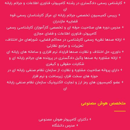
+ کارشناس رسمی دادگستری در رشته کامپیوتر، فناوری اطلاعات و جرائم رایانه
ای
+ رییس کمیسیون تخصصی جرائم رایانه ای مرکز کارشناسان رسمی قوه
قضاییه مازندران
+ مدرس دوره های صلاحیت حرفه ای و تخصصی کارآموزان کارشناسی رسمی
کامپیوتر، فناوری اطلاعات و فضای مجازی
+ ارائه صدها نظریه رسمی کارشناسی در محاکم قضایی، شوراهای حل اختلاف،
تعزیرات و مراجع نظارتی
+ داوری، حل اختلاف و نظارت صدها قرارداد نرم افزاری و سامانه های رایانه ای
+ ارائه مشاوره به صدها وکیل دادگستری در پرونده های جرائم رایانه ای و
شکایات حقوقی و کیفری
+ دارای پروانه صلاحیت مشاوره و نظارت از سازمان نظام صنفی رایانه ای در
حوزه های سخت افزار، زیرساخت و نرم افزار
+ عضو کمیسیون های رمز ارز و تجارت الکترونیک سازمان نظام صنفی رایانه
ای
متخصص هوش مصنوعی
+ دکترای کامپیوتر-هوش مصنوعی
+ مدرس دانشگاه