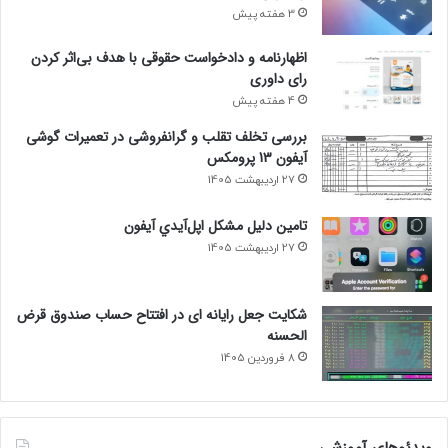
3 هفته پیش
اظهارنامه و دادخواست حقوقی با هدف بی‌اثر کردن
رای داوری
4 هفته پیش
بررسی تخلف تقلب و گرانفروشی در تعمیرات گوشی
آیفون 13 پرومکس
27 اردیبهشت 1405
تامين دليل مشکل اپل‌آيدي آيفون
27 اردیبهشت 1405
شکایت جعل رایانه ای در افتتاح حساب صندوق قرض
الحسنه
8 فروردین 1405