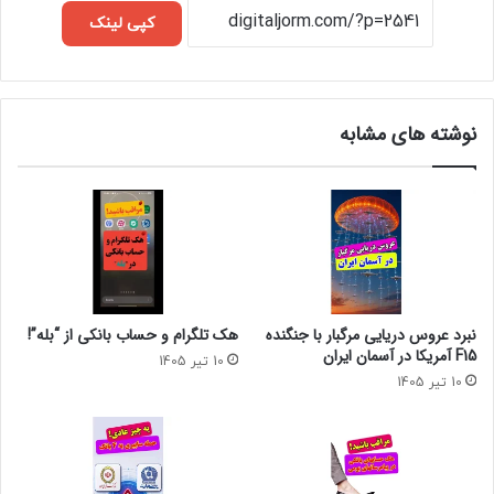
کپی لینک
نوشته های مشابه
نبرد عروس دریایی مرگبار با جنگنده
هک تلگرام و حساب بانکی از “بله”!
F15 آمریکا در آسمان ایران
10 تیر 1405
10 تیر 1405