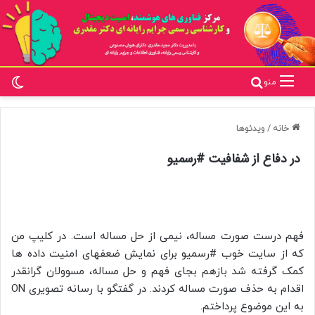
تغ
جستجو برای
منو
خانه
/
ویدئوها
در دفاع از شفافیت #رسمیو
فهم درست صورت مساله، نیمی از حل مساله است. در کلیپ من
که از سایت خوب ‎#رسمیو برای نمایش ضعفهای امنیت داده ها
کمک گرفته شد بازهم بجای فهم و حل مساله، مسوولان گرانقدر
اقدام به حذف صورت مساله کردند. در گفتگو با رسانه تصویری ON
به این موضوع پرداختم.