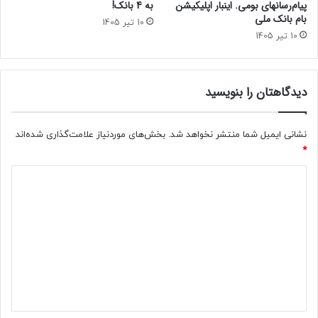
پیام‌رسانهای بومی. اینبار اپلیکیشن
به 4 بانک!
بام‌ بانک ملی
10 تیر 1405
10 تیر 1405
دیدگاهتان را بنویسید
نشانی ایمیل شما منتشر نخواهد شد.
بخش‌های موردنیاز علامت‌گذاری شده‌اند
*
د
ی
د
گ
ا
ه
*