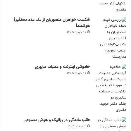
شکست خواهران منصوریان از یک عدد دستگیرۀ
هوشمند!
20 خرداد 1405
خاموشی اینترنت و عملیات سایبری
20 خرداد 1405
عقب ماندگی در رباتیک و هوش مصنوعی
2 اسفند 1404