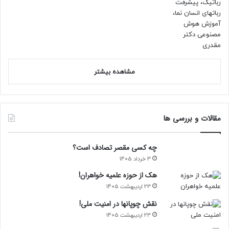
مشاهده بیشتر
مقالات و بررسی ها
چه کسی مقصر تصادف است؟
3 خرداد 1405
هک از حوزه علمیه خواهران!
23 اردیبهشت 1405
نقش چوپانها در امنیت ملی!
23 اردیبهشت 1405