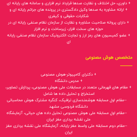
+ داوری، حل اختلاف و نظارت صدها قرارداد نرم افزاری و سامانه های رایانه ای
+ ارائه مشاوره به صدها وکیل دادگستری در پرونده های جرائم رایانه ای و
شکایات حقوقی و کیفری
+ دارای پروانه صلاحیت مشاوره و نظارت از سازمان نظام صنفی رایانه ای در
حوزه های سخت افزار، زیرساخت و نرم افزار
+ عضو کمیسیون های رمز ارز و تجارت الکترونیک سازمان نظام صنفی رایانه
ای
متخصص هوش مصنوعی
+ دکترای کامپیوتر-هوش مصنوعی
+ مدرس دانشگاه
+ مقام های قهرمانی متعدد در مسابقات ملی هوش مصنوعی، پردازش تصاویر،
استخراج و تحلیل داده ها شامل:
--مقام اول مسابقه هوشمندسازی ترافیک، کنگره مشترک هوش محاسباتی
دانشگاه فردوسی مشهد
--مقام اول مسابقه ملی هوش مصنوعی تحلیل داده های حیاتی، آزمایشگاه
ملی نقشه برداری مغز ایران
--مقام دوم مسابقه ملی واسط مغز-رایانه، آزمایشگاه ملی نقشه برداری مغز
ایران