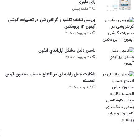
رای داوری
4 هفته پیش
بررسی تخلف تقلب و گرانفروشی در تعمیرات گوشی
آیفون 13 پرومکس
27 اردیبهشت 1405
تامين دليل مشکل اپل‌آيدي آيفون
27 اردیبهشت 1405
شکایت جعل رایانه ای در افتتاح حساب صندوق قرض
الحسنه
8 فروردین 1405