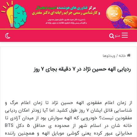
تغ
جستجو برای
منو
خانه
/
ویدئوها
ردیابی الهه حسین نژاد در ۷ دقیقه بجای ۷ روز
از زمان اعلام مفقودی الهه حسین نژاد تا زمان اعلام مرگ و
شناسایی قاتل ایشان 7 روز طول کشید. اما آیا زودتر امکان ردیابی
مفقودین نیست؟ خودرویی که الهه سوارش بود از میدان آزادی تا
خانه شان در اسلام شهر از محدوده ی حداقل 5 دکل BTS
مخابراتی عبور کرده یعنی گوشی موبایل الهه و همچنین راننده