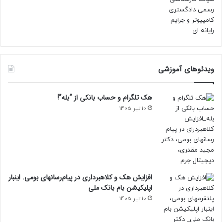
ویدئوهای آموزشی
هک تلگرام و حساب بانکی از “بله”!
10 تیر 1405
افزایش هک و کلاهبرداری در پیام‌رسانهای بومی. اینبار
اپلیکیشن بام‌ بانک ملی
10 تیر 1405