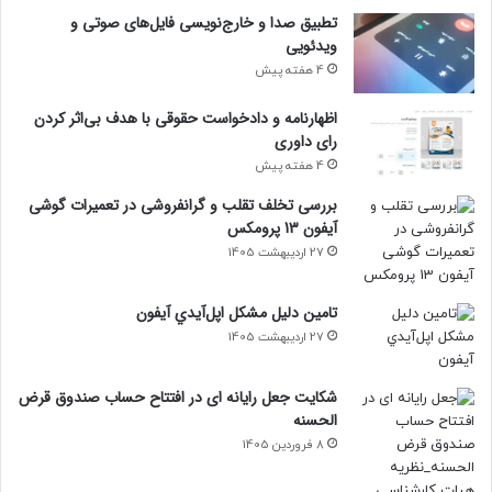
تطبیق صدا و خارج‌نویسی فایل‌های صوتی و
ویدئویی
4 هفته پیش
اظهارنامه و دادخواست حقوقی با هدف بی‌اثر کردن
رای داوری
4 هفته پیش
بررسی تخلف تقلب و گرانفروشی در تعمیرات گوشی
آیفون 13 پرومکس
27 اردیبهشت 1405
تامين دليل مشکل اپل‌آيدي آيفون
27 اردیبهشت 1405
شکایت جعل رایانه ای در افتتاح حساب صندوق قرض
الحسنه
8 فروردین 1405