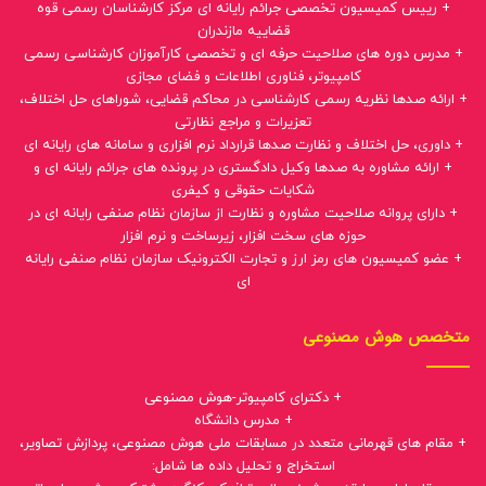
+ رییس کمیسیون تخصصی جرائم رایانه ای مرکز کارشناسان رسمی قوه
قضاییه مازندران
+ مدرس دوره های صلاحیت حرفه ای و تخصصی کارآموزان کارشناسی رسمی
کامپیوتر، فناوری اطلاعات و فضای مجازی
+ ارائه صدها نظریه رسمی کارشناسی در محاکم قضایی، شوراهای حل اختلاف،
تعزیرات و مراجع نظارتی
+ داوری، حل اختلاف و نظارت صدها قرارداد نرم افزاری و سامانه های رایانه ای
+ ارائه مشاوره به صدها وکیل دادگستری در پرونده های جرائم رایانه ای و
شکایات حقوقی و کیفری
+ دارای پروانه صلاحیت مشاوره و نظارت از سازمان نظام صنفی رایانه ای در
حوزه های سخت افزار، زیرساخت و نرم افزار
+ عضو کمیسیون های رمز ارز و تجارت الکترونیک سازمان نظام صنفی رایانه
ای
متخصص هوش مصنوعی
+ دکترای کامپیوتر-هوش مصنوعی
+ مدرس دانشگاه
+ مقام های قهرمانی متعدد در مسابقات ملی هوش مصنوعی، پردازش تصاویر،
استخراج و تحلیل داده ها شامل: