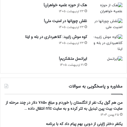
هک از حوزه علمیه خواهران!
23 اردیبهشت 1405
نقش چوپانها در امنیت ملی!
23 اردیبهشت 1405
کوه موش زایید: کلاهبرداری در بله و ایتا
23 اردیبهشت 1405
ایرانسل متشکریم!
21 اردیبهشت 1405
مشاوره و پاسخگویی به سوالات
من هم گول یک نفر از انگلستان را خوردم و مبلغ ۷۸۵۰ دلار در چند مرحله از
سایت بیت پین تبدیل به تتر کرده و به سایت ntc انتقال داده …
25 بهمن 1404
یکنفر دختر ژاپنی از دوبی بهم پیام داد که با برنامه