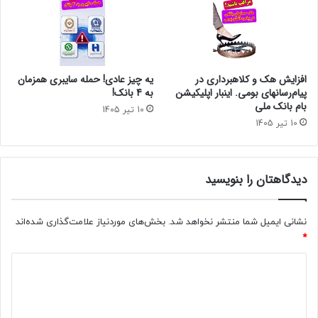
افزایش هک و کلاهبرداری در
یه چیز عادی! حمله سایبری همزمان
پیام‌رسانهای بومی. اینبار اپلیکیشن
به 4 بانک!
بام‌ بانک ملی
10 تیر 1405
10 تیر 1405
دیدگاهتان را بنویسید
نشانی ایمیل شما منتشر نخواهد شد.
بخش‌های موردنیاز علامت‌گذاری شده‌اند
*
د
ی
د