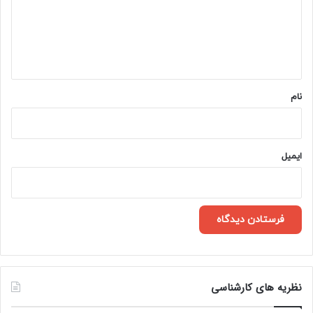
گ
ا
ه
*
نام
ایمیل
نظریه های کارشناسی