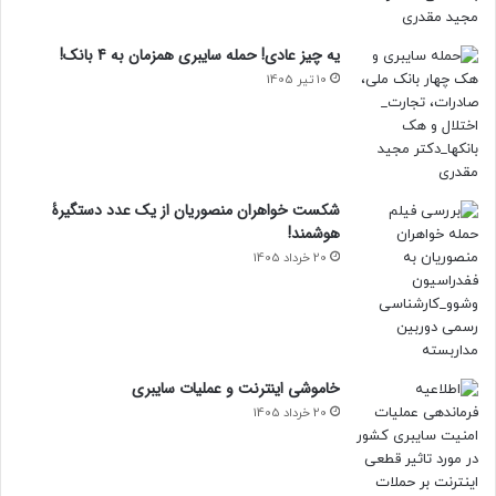
یه چیز عادی! حمله سایبری همزمان به 4 بانک!
10 تیر 1405
شکست خواهران منصوریان از یک عدد دستگیرۀ
هوشمند!
20 خرداد 1405
خاموشی اینترنت و عملیات سایبری
20 خرداد 1405