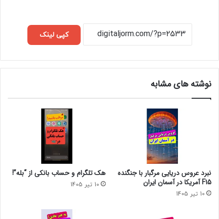
کپی لینک
نوشته های مشابه
نبرد عروس دریایی مرگبار با جنگنده
هک تلگرام و حساب بانکی از “بله”!
F15 آمریکا در آسمان ایران
10 تیر 1405
10 تیر 1405