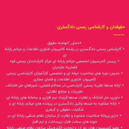
حقوقدان و کارشناسی رسمی دادگستری
+دانش آموخته حقوق
+ کارشناس رسمی دادگستری در رشته کامپیوتر، فناوری اطلاعات و جرائم رایانه
ای
+ رییس کمیسیون تخصصی جرائم رایانه ای مرکز کارشناسان رسمی قوه
قضاییه مازندران
+ مدرس دوره های صلاحیت حرفه ای و تخصصی کارآموزان کارشناسی رسمی
کامپیوتر، فناوری اطلاعات و فضای مجازی
+ ارائه صدها نظریه رسمی کارشناسی در محاکم قضایی، شوراهای حل اختلاف،
تعزیرات و مراجع نظارتی
+ داوری، حل اختلاف و نظارت صدها قرارداد نرم افزاری و سامانه های رایانه ای
+ ارائه مشاوره به صدها وکیل دادگستری در پرونده های جرائم رایانه ای و
شکایات حقوقی و کیفری
+ دارای پروانه صلاحیت مشاوره و نظارت از سازمان نظام صنفی رایانه ای در
حوزه های سخت افزار، زیرساخت و نرم افزار
+ عضو کمیسیون های رمز ارز و تجارت الکترونیک سازمان نظام صنفی رایانه