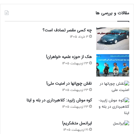
مقالات و بررسی ها
چه کسی مقصر تصادف است؟
3 خرداد 1405
هک از حوزه علمیه خواهران!
23 اردیبهشت 1405
نقش چوپانها در امنیت ملی!
23 اردیبهشت 1405
کوه موش زایید: کلاهبرداری در بله و ایتا
23 اردیبهشت 1405
ایرانسل متشکریم!
21 اردیبهشت 1405