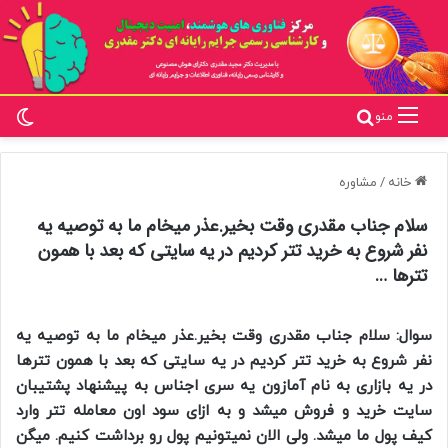
تغ
جستجو برای
منو
خانه
/
مشاوره
سلام جناب مقدری وقت بخیر.عذر میخام ما به توصیه یه
نفر شروع به خرید تتر کردیم در یه سایتی که بعد با همون
تترها …
سوال: سلام جناب مقدری وقت بخیر.عذر میخام ما به توصیه یه
نفر شروع به خرید تتر کردیم در یه سایتی که بعد با همون تترها
در یه بازاری به نام آمازون یه سری اجناس به پیشنهاد پشتیبان
سایت خرید و فروش میشد و به ازای سود اون معامله تتر وارد
کیف پول ما میشد. ولی الان نمیتونیم پول رو برداشت کنیم. میگن