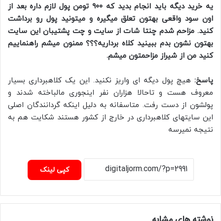
یه خرید دیگه باید انجام بدید که ۹۰۰ تومن پول لازم داره بعد از
اون سود واقعی بهتون تعلق میگیره و میتونید پول رو برداشت
کنید. مزاحم شدم چنتا شات از سایت و چت پشتیبان این سایت
بهتون نشون بدم ببینید کلاه برداریه؟؟؟ ممنون میشم راهنماییم
کنید من از شیراز مزاحمتون میشم.
پاسخ:
هیچ پول دیگه ای واریز نکنید. این یک کلاهبرداری بسیار
معروف هست و تاحالا هزاران نفر اینجوری مالباخته شدند و
پولشون از دست رفت. متاسفانه به دلیل اینکه گردانندگان اصلی
این سایتهای کلاهبرداری در خارج از کشور هستند شکایت هم به
نتیجه نمیرسه
کپی لینک
نوشته های مشابه