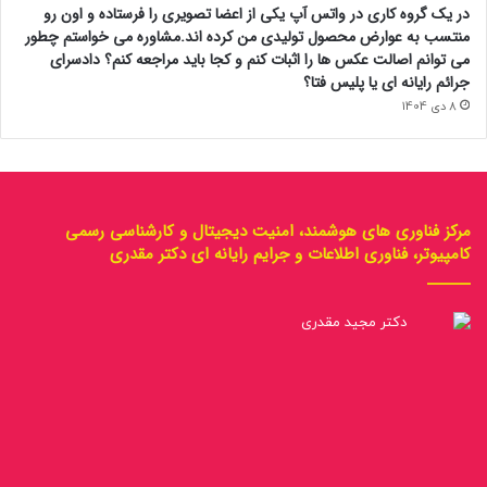
در یک گروه کاری در واتس آپ یکی از اعضا تصویری را فرستاده و اون رو
منتسب به عوارض محصول تولیدی من کرده اند.مشاوره می خواستم چطور
می توانم اصالت عکس ها را اثبات کنم و کجا باید مراجعه کنم؟ دادسرای
جرائم رایانه ای یا پلیس فتا؟
8 دی 1404
مرکز فناوری های هوشمند، امنیت دیجیتال و کارشناسی رسمی
کامپیوتر، فناوری اطلاعات و جرایم رایانه ای دکتر مقدری