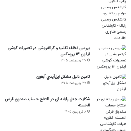
بررسی تخلف تقلب و گرانفروشی در تعمیرات گوشی
آیفون 13 پرومکس
27 اردیبهشت 1405
تامين دليل مشکل اپل‌آيدي آيفون
27 اردیبهشت 1405
شکایت جعل رایانه ای در افتتاح حساب صندوق قرض
الحسنه
8 فروردین 1405