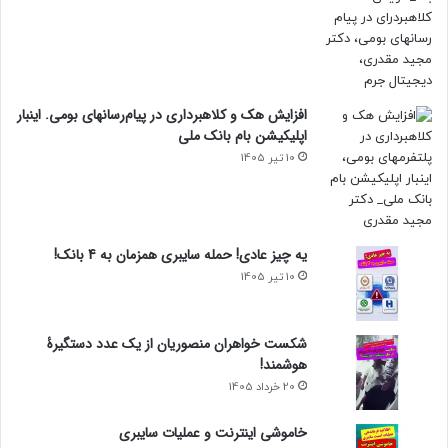
افزایش هک و کلاهبرداری در پیام‌رسانهای بومی. اینبار
اپلیکیشن بام‌ بانک ملی
10 تیر 1405
یه چیز عادی! حمله سایبری همزمان به 4 بانک!
10 تیر 1405
شکست خواهران منصوریان از یک عدد دستگیرۀ
هوشمند!
20 خرداد 1405
خاموشی اینترنت و عملیات سایبری