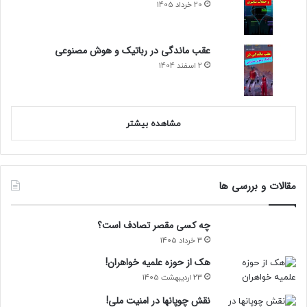
20 خرداد 1405
عقب ماندگی در رباتیک و هوش مصنوعی
2 اسفند 1404
مشاهده بیشتر
مقالات و بررسی ها
چه کسی مقصر تصادف است؟
3 خرداد 1405
هک از حوزه علمیه خواهران!
23 اردیبهشت 1405
نقش چوپانها در امنیت ملی!