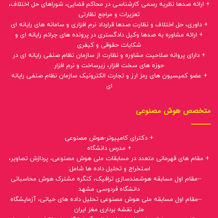
+ ارائه صدها نظریه رسمی کارشناسی در محاکم قضایی، شوراهای حل اختلاف،
تعزیرات و مراجع نظارتی
+ داوری، حل اختلاف و نظارت صدها قرارداد نرم افزاری و سامانه های رایانه ای
+ ارائه مشاوره به صدها وکیل دادگستری در پرونده های جرائم رایانه ای و
شکایات حقوقی و کیفری
+ دارای پروانه صلاحیت مشاوره و نظارت از سازمان نظام صنفی رایانه ای در
حوزه های سخت افزار، زیرساخت و نرم افزار
+ عضو کمیسیون های رمز ارز و تجارت الکترونیک سازمان نظام صنفی رایانه
ای
متخصص هوش مصنوعی
+ دکترای کامپیوتر-هوش مصنوعی
+ مدرس دانشگاه
+ مقام های قهرمانی متعدد در مسابقات ملی هوش مصنوعی، پردازش تصاویر،
استخراج و تحلیل داده ها شامل:
--مقام اول مسابقه هوشمندسازی ترافیک، کنگره مشترک هوش محاسباتی
دانشگاه فردوسی مشهد
--مقام اول مسابقه ملی هوش مصنوعی تحلیل داده های حیاتی، آزمایشگاه
ملی نقشه برداری مغز ایران