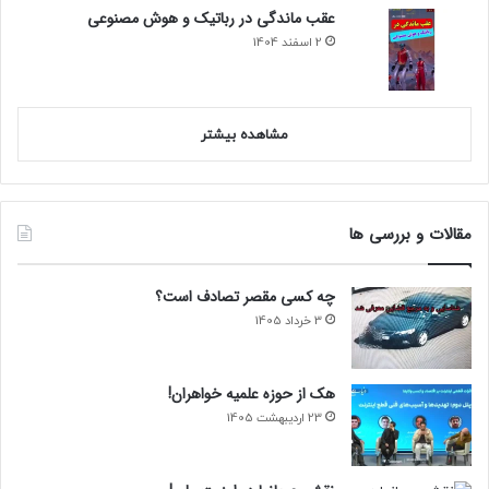
عقب ماندگی در رباتیک و هوش مصنوعی
2 اسفند 1404
مشاهده بیشتر
مقالات و بررسی ها
چه کسی مقصر تصادف است؟
3 خرداد 1405
هک از حوزه علمیه خواهران!
23 اردیبهشت 1405