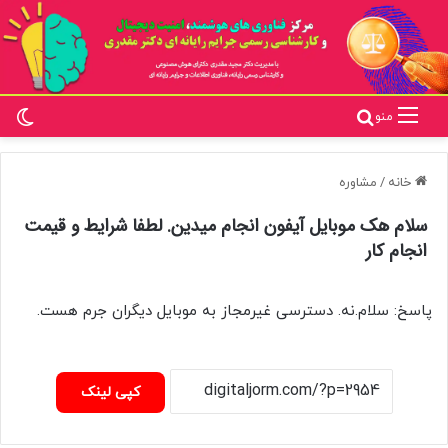
تغ
جستجو برای
منو
خانه
/
مشاوره
سلام هک موبایل آیفون انجام میدین. لطفا شرایط و قیمت
انجام کار
پاسخ: سلام.نه. دسترسی غیرمجاز به موبایل دیگران جرم هست.
کپی لینک