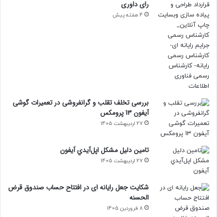
رای داوری
4 هفته پیش
بررسی تخلف تقلب و گرانفروشی در تعمیرات گوشی
آیفون 13 پرومکس
27 اردیبهشت 1405
تامين دليل مشکل اپل‌آيدي آيفون
27 اردیبهشت 1405
شکایت جعل رایانه ای در افتتاح حساب صندوق قرض
الحسنه
8 فروردین 1405