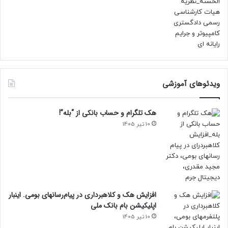
ویدئوهای آموزشی
هک تلگرام و حساب بانکی از “بله”!
10 تیر 1405
افزایش هک و کلاهبرداری در پیام‌رسانهای بومی. اینبار
اپلیکیشن بام‌ بانک ملی
10 تیر 1405