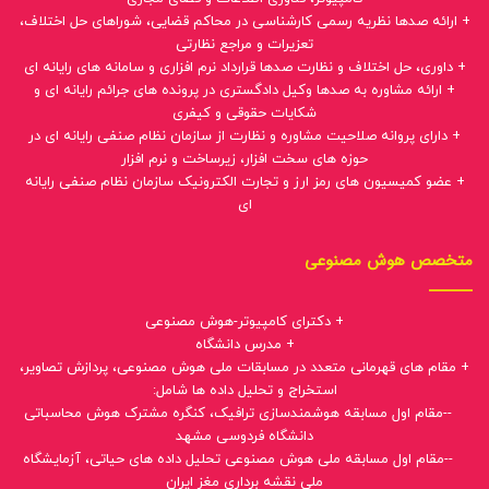
+ ارائه صدها نظریه رسمی کارشناسی در محاکم قضایی، شوراهای حل اختلاف،
تعزیرات و مراجع نظارتی
+ داوری، حل اختلاف و نظارت صدها قرارداد نرم افزاری و سامانه های رایانه ای
+ ارائه مشاوره به صدها وکیل دادگستری در پرونده های جرائم رایانه ای و
شکایات حقوقی و کیفری
+ دارای پروانه صلاحیت مشاوره و نظارت از سازمان نظام صنفی رایانه ای در
حوزه های سخت افزار، زیرساخت و نرم افزار
+ عضو کمیسیون های رمز ارز و تجارت الکترونیک سازمان نظام صنفی رایانه
ای
متخصص هوش مصنوعی
+ دکترای کامپیوتر-هوش مصنوعی
+ مدرس دانشگاه
+ مقام های قهرمانی متعدد در مسابقات ملی هوش مصنوعی، پردازش تصاویر،
استخراج و تحلیل داده ها شامل:
--مقام اول مسابقه هوشمندسازی ترافیک، کنگره مشترک هوش محاسباتی
دانشگاه فردوسی مشهد
--مقام اول مسابقه ملی هوش مصنوعی تحلیل داده های حیاتی، آزمایشگاه
ملی نقشه برداری مغز ایران