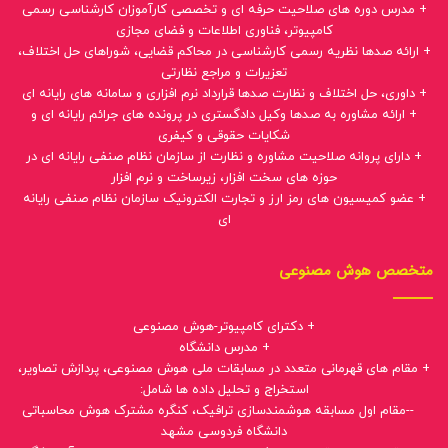
+ مدرس دوره های صلاحیت حرفه ای و تخصصی کارآموزان کارشناسی رسمی
کامپیوتر، فناوری اطلاعات و فضای مجازی
+ ارائه صدها نظریه رسمی کارشناسی در محاکم قضایی، شوراهای حل اختلاف،
تعزیرات و مراجع نظارتی
+ داوری، حل اختلاف و نظارت صدها قرارداد نرم افزاری و سامانه های رایانه ای
+ ارائه مشاوره به صدها وکیل دادگستری در پرونده های جرائم رایانه ای و
شکایات حقوقی و کیفری
+ دارای پروانه صلاحیت مشاوره و نظارت از سازمان نظام صنفی رایانه ای در
حوزه های سخت افزار، زیرساخت و نرم افزار
+ عضو کمیسیون های رمز ارز و تجارت الکترونیک سازمان نظام صنفی رایانه
ای
متخصص هوش مصنوعی
+ دکترای کامپیوتر-هوش مصنوعی
+ مدرس دانشگاه
+ مقام های قهرمانی متعدد در مسابقات ملی هوش مصنوعی، پردازش تصاویر،
استخراج و تحلیل داده ها شامل:
--مقام اول مسابقه هوشمندسازی ترافیک، کنگره مشترک هوش محاسباتی
دانشگاه فردوسی مشهد