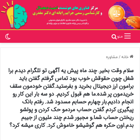
تغ
جستجو برای
منو
خانه
/
مشاوره
سلام وقت بخیر. چند ماه پیش یه آگهی تو تلگرام دیدم برا
شغل چون حقوقش خوب بود تماس گرفتم گفتن باید
برامون ارز دیجیتال بخرید و بفرستید.گفتن خودمون سقف
خریدمون پر شده.ما هم قبول کردیم. دو سه بار این کار رو
انجام دادیم.بار چهارم حسابم مسدود شد. رفتم بانک
پیگیری کردم گفتن حساب مردمو حک کردن و پولشو
ریختن حساب شما.و مجبور شدم چند ملیون از جیبم
بدم.اون حکره هم گوشیشو خاموش کرد. کاری میشه کرد؟