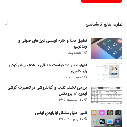
نظریه های کارشناسی
تطبیق صدا و خارج‌نویسی فایل‌های صوتی و
ویدئویی
3 هفته پیش
اظهارنامه و دادخواست حقوقی با هدف بی‌اثر کردن
رای داوری
4 هفته پیش
بررسی تخلف تقلب و گرانفروشی در تعمیرات گوشی
آیفون 13 پرومکس
27 اردیبهشت 1405
تامين دليل مشکل اپل‌آيدي آيفون
27 اردیبهشت 1405