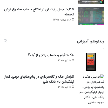
شکایت جعل رایانه ای در افتتاح حساب صندوق قرض
الحسنه
8 فروردین 1405
ویدئوهای آموزشی
هک تلگرام و حساب بانکی از “بله”!
10 تیر 1405
افزایش هک و کلاهبرداری در پیام‌رسانهای بومی. اینبار
اپلیکیشن بام‌ بانک ملی
10 تیر 1405