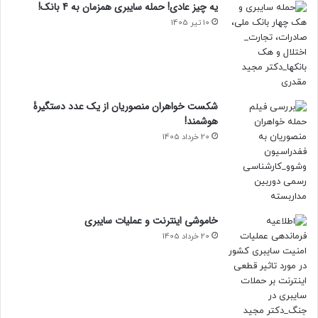
یه چیز عادی! حمله سایبری همزمان به 4 بانک!
10 تیر 1405
شکست خواهران منصوریان از یک عدد دستگیرۀ
هوشمند!
20 خرداد 1405
خاموشی اینترنت و عملیات سایبری
20 خرداد 1405