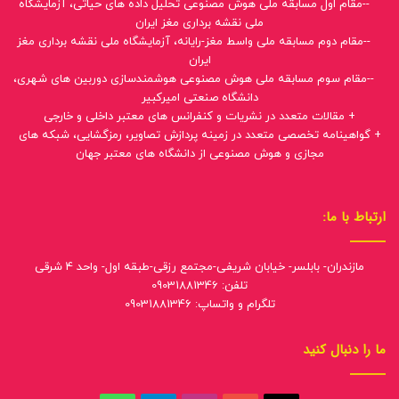
--مقام اول مسابقه ملی هوش مصنوعی تحلیل داده های حیاتی، آزمایشگاه
ملی نقشه برداری مغز ایران
--مقام دوم مسابقه ملی واسط مغز-رایانه، آزمایشگاه ملی نقشه برداری مغز
ایران
--مقام سوم مسابقه ملی هوش مصنوعی هوشمندسازی دوربین های شهری،
دانشگاه صنعتی امیرکبیر
+ مقالات متعدد در نشریات و کنفرانس های معتبر داخلی و خارجی
+ گواهینامه تخصصی متعدد در زمینه پردازش تصاویر، رمزگشایی، شبکه های
مجازی و هوش مصنوعی از دانشگاه های معتبر جهان
ارتباط با ما:
مازندران- بابلسر- خیابان شریفی-مجتمع رزقی-طبقه اول- واحد 4 شرقی
تلفن: 09031881346
تلگرام و واتساپ: 09031881346
ما را دنبال کنید