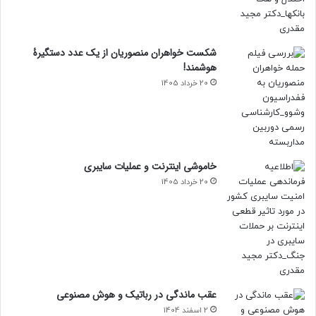
شکست خواهران منصوریان از یک عدد دستگیرۀ
هوشمند!
20 خرداد 1405
خاموشی اینترنت و عملیات سایبری
20 خرداد 1405
عقب ماندگی در رباتیک و هوش مصنوعی
2 اسفند 1404