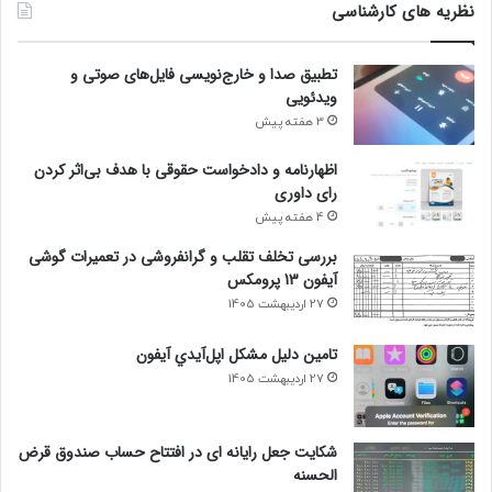
نظریه های کارشناسی
تطبیق صدا و خارج‌نویسی فایل‌های صوتی و
ویدئویی
3 هفته پیش
اظهارنامه و دادخواست حقوقی با هدف بی‌اثر کردن
رای داوری
4 هفته پیش
بررسی تخلف تقلب و گرانفروشی در تعمیرات گوشی
آیفون 13 پرومکس
27 اردیبهشت 1405
تامين دليل مشکل اپل‌آيدي آيفون
27 اردیبهشت 1405
شکایت جعل رایانه ای در افتتاح حساب صندوق قرض
الحسنه