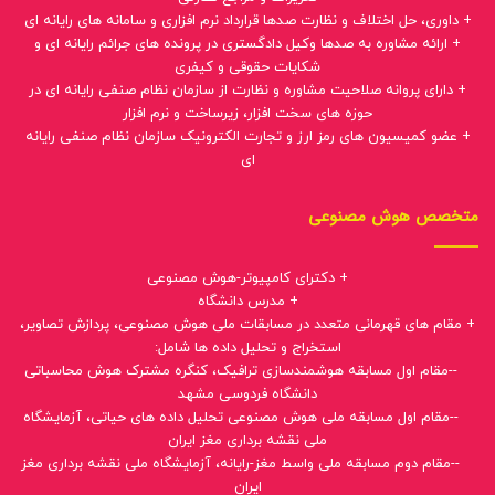
+ داوری، حل اختلاف و نظارت صدها قرارداد نرم افزاری و سامانه های رایانه ای
+ ارائه مشاوره به صدها وکیل دادگستری در پرونده های جرائم رایانه ای و
شکایات حقوقی و کیفری
+ دارای پروانه صلاحیت مشاوره و نظارت از سازمان نظام صنفی رایانه ای در
حوزه های سخت افزار، زیرساخت و نرم افزار
+ عضو کمیسیون های رمز ارز و تجارت الکترونیک سازمان نظام صنفی رایانه
ای
متخصص هوش مصنوعی
+ دکترای کامپیوتر-هوش مصنوعی
+ مدرس دانشگاه
+ مقام های قهرمانی متعدد در مسابقات ملی هوش مصنوعی، پردازش تصاویر،
استخراج و تحلیل داده ها شامل:
--مقام اول مسابقه هوشمندسازی ترافیک، کنگره مشترک هوش محاسباتی
دانشگاه فردوسی مشهد
--مقام اول مسابقه ملی هوش مصنوعی تحلیل داده های حیاتی، آزمایشگاه
ملی نقشه برداری مغز ایران
--مقام دوم مسابقه ملی واسط مغز-رایانه، آزمایشگاه ملی نقشه برداری مغز
ایران