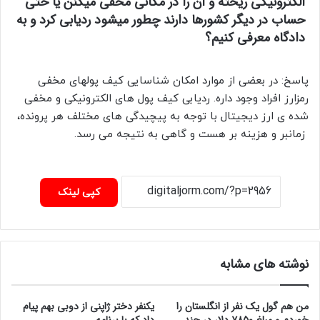
الکترونیکی ریخته و آن را در مکانی مخفی میکنن یا حتی
حساب در دیگر کشورها دارند چطور میشود ردیابی کرد و به
دادگاه معرفی کنیم؟
پاسخ: در بعضی از موارد امکان شناسایی کیف پولهای مخفی
رمزارز افراد وجود داره. ردیابی کیف پول های الکترونیکی و مخفی
شده ی ارز دیجیتال با توجه به پیچیدگی های مختلف هر پرونده،
زمانبر و هزینه بر هست و گاهی به نتیجه می رسد.
کپی لینک
نوشته های مشابه
من هم گول یک نفر از انگلستان را
یکنفر دختر ژاپنی از دوبی بهم پیام
خوردم و مبلغ ۷۸۵۰ دلار در چند
داد که با برنامه