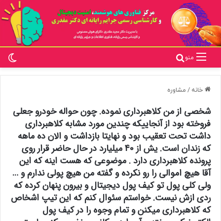
تغ
جستجو برای
منو
خانه
/
مشاوره
شخصی از من کلاهبرداری نموده. چون حواله خودرو جعلی
فروخته بود از آنجاییکه چندین مورد مشابه کلاهبرداری
داشت تحت تعقیب بود و نهایتا بازداشت و الان ده ماهه
که زندان است. یش از 40 میلیارد در حال حاضر قرار روی
پرونده کلاهبرداری دارد . موضوعی که هست اینه که این
آقا هیچ اموالی را رو نکرده و گفته من هیچ پولی ندارم و …
ولی کلی پول تو کیف پول دیجیتال و بیرون پنهان کرده که
ردی ازش نیست. خواستم سئوال کنم که این تیپ اشخاص
که کلاهبرداری میکنن و تمام وجوه را در کیف پول