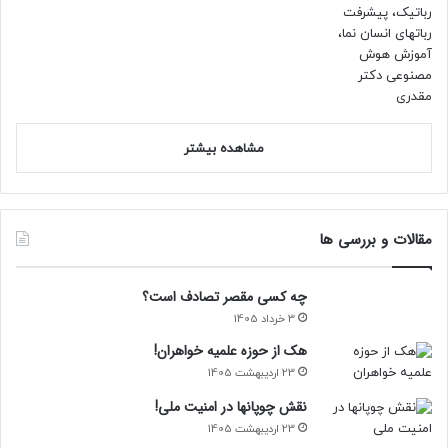
مشاهده بیشتر
مقالات و بررسی ها
چه کسی مقصر تصادف است؟
3 خرداد 1405
هک از حوزه علمیه خواهران!
23 اردیبهشت 1405
نقش چوپانها در امنیت ملی!
23 اردیبهشت 1405