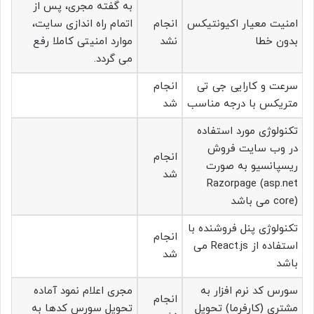
به گفته مجری، پس از
امنیت معیار اکیونتیکس
انجام
اتمام راه اندازی سایت،
بدون خطا
نشد
موارد امنیتی کاملا رفع
می گردد.
سرعت و کارایی جی تی
انجام
متریکس با درجه مناسب
شد
تکنولوژی مورد استفاده
در وب سایت فروش
انجام
ریسپانسیو به صورت
شد
Razorpage (asp.net
core) می باشد
تکنولوژی پنل فروشنده با
انجام
استفاده از React.js می
شد
باشد
سورس کد نرم افزار به
مجری اعلام نمود آماده
انجام
مشتری (کارفرما) تحویل
تحویل سورس کدها به