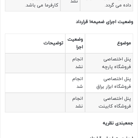
نشد
داده می گردد.
کارفرما می باشد.
وضعیت اجرای ضمیمه1 قرارداد
وضعیت
موضوع
توضیحات
اجرا
پنل اختصاصی
انجام
فروشگاه پارچه
نشد
پنل اختصاصی
انجام
فروشگاه ابزار یراق
شد
پنل اختصاصی
انجام
فروشگاه کابینت
نشد
جمعبندی نظریه