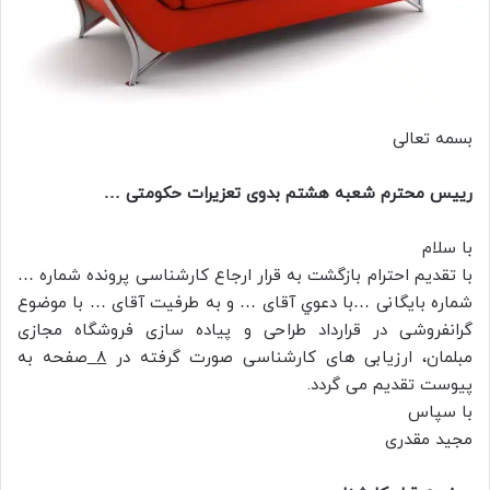
بسمه تعالی
رییس محترم شعبه هشتم بدوی تعزیرات حکومتی …
با سلام
با تقديم احترام بازگشت به قرار ارجاع کارشناسی پرونده شماره …
شماره بایگانی …با دعوي آقای … و به طرفيت آقای … با موضوع
گرانفروشی در قرارداد طراحی و پیاده سازی فروشگاه مجازی
مبلمان، ارزیابی های کارشناسی صورت گرفته در
8
صفحه به
پیوست تقدیم می گردد.
با سپاس
مجید مقدری