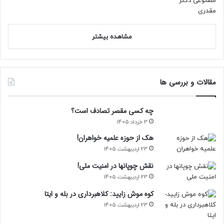
مشاهده بیشتر
مقالات و بررسی ها
چه کسی مقصر تصادف است؟
3 خرداد 1405
هک از حوزه علمیه خواهران!
23 اردیبهشت 1405
نقش چوپانها در امنیت ملی!
23 اردیبهشت 1405
کوه موش زایید: کلاهبرداری در بله و ایتا
23 اردیبهشت 1405