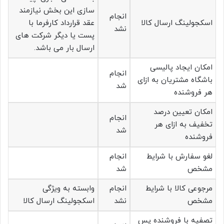
سازی این بخش نیازمند
انجام
اسکجولینگ ارسال کالا
عقد قرارداد کارفرما با
نشد
پست یا دیگر شرکت های
ارسال بار می باشد.
امکان ایجاد پالیسی
انجام
باشگاه مشتریان به ازای
شد
هر فروشنده
امکان تعیین درصد
انجام
تخفیف به ازای هر
شد
فروشنده
لغو سفارش با شرایط
انجام
مشخص
شد
مرجوعی کالا با شرایط
انجام
وابسته به ویژگی
مشخص
نشد
اسکجولینگ ارسال کالا
تصفیه با فروشنده پس