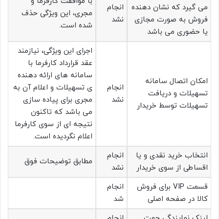
با موافقت کارفرما و
می گیرد که نشان دهنده
انجام
مجری، این ویژگی حذف
فروش به صورت مجازی
نشد
شده است.
یا حضوری می باشد
اجرای این ویژگی، نیازمند
عقد قرارداد کارفرما با
سامانه های ارائه دهنده
امکان اتصال سامانه
انجام
ی تسهیلات و اعلام آن به
تسهیلات و دریافت
نشد
مجری برای پیاده سازی
تسهیلات توسط خریدار
می باشد که تاکنون
نتیجه ای از سوی کارفرما
اعلام نگردیده است.
انتخاب خرید نقدی و یا
انجام
مطابق توضیحات فوق
اقساطی از سوی خریدار
نشد
قسمت VIP برای فروش
انجام
کالا در صفحه اصلی
شد
لینک نمایندگی جهت
انجام