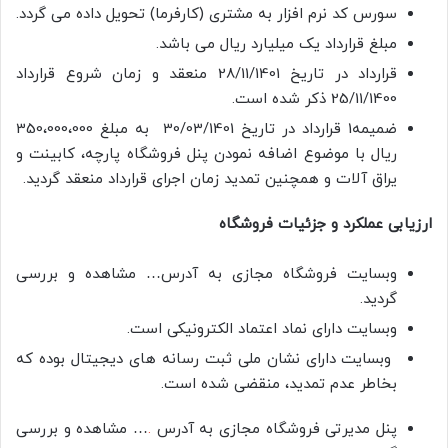
سورس کد نرم افزار به مشتری (کارفرما) تحویل داده می گردد.
مبلغ قرارداد یک میلیارد ریال می باشد.
قرارداد در تاریخ 28/11/1401 منعقد و زمان شروع قرارداد
25/11/1400 ذکر شده است.
ضمیمه1 قرارداد در تاریخ 30/03/1401 به مبلغ 350،000،000
ریال با موضوع اضافه نمودن پنل فروشگاه پارچه، کابینت و
یراق آلات و همچنین تمدید زمان اجرای قرارداد منعقد گردید.
ارزیابی عملکرد و جزئیات فروشگاه
وبسایت فروشگاه مجازی به آدرس… مشاهده و بررسی
گردید.
وبسایت دارای نماد اعتماد الکترونیکی است.
وبسایت دارای نشان ملی ثبت رسانه های دیجیتال بوده که
بخاطر عدم تمدید، منقضی شده است.
پنل مدیرتی فروشگاه مجازی به آدرس
.
… مشاهده و بررسی