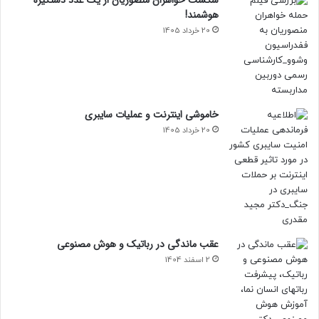
شکست خواهران منصوریان از یک عدد دستگیرۀ
هوشمند!
20 خرداد 1405
خاموشی اینترنت و عملیات سایبری
20 خرداد 1405
عقب ماندگی در رباتیک و هوش مصنوعی
2 اسفند 1404