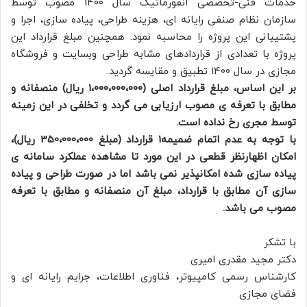
خدمات فنی-تخصصی انفورماتیک سال 1400 مصوب توسط
سازمان نظام صنفی رایانه ای، هزینه طراحی، پیاده سازی، اجرا و
پشتیبانی این پروژه را محاسبه نمود. همچنین مبلغ قرارداد این
پروژه با تعدادی از قراردادهای مشابه طراحی وبسایت و فروشگاه
مجازی در سال 1400 تطبیق و مقایسه گردید.
بر این اساس، مبلغ قرارداد اصلی (1،000،000،000 ریال) منصفانه و
مطابق با تعرفه ­ی مصوب ارزیابی می گردد و تخلفی در این زمینه
توسط مجری رخ نداده است.
با توجه به عدم اتمام ضمیمه1 قرارداد (مبلغ 350،000،000 ریال)،
امکان اظهارنظر قطعی در این مورد تا مشاهده عملکرد سامانه ی
پیاده سازی شده امکانپذیر نمی باشد اما در صورت طراحی و پیاده
سازی آن مطابق با قرارداد، مبلغ آن منصفانه و مطابق با تعرفه
مصوب می باشد.
با تشکر
دکتر مجید مقدری امیری
کارشناس رسمی کامپیوتر، فناوری اطلاعات، جرایم رایانه ای و
فضای مجازی