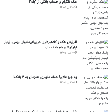
هک تلگرام و حساب بانکی از “بله”!
10 تیر 1405
افزایش هک و کلاهبرداری در پیام‌رسانهای بومی. اینبار
اپلیکیشن بام‌ بانک ملی
10 تیر 1405
یه چیز عادی! حمله سایبری همزمان به 4 بانک!
10 تیر 1405