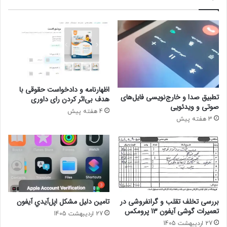
اظهارنامه و دادخواست حقوقی با
تطبیق صدا و خارج‌نویسی فایل‌های
هدف بی‌اثر کردن رای داوری
صوتی و ویدئویی
4 هفته پیش
3 هفته پیش
بررسی تخلف تقلب و گرانفروشی در
تامين دليل مشکل اپل‌آيدي آيفون
تعمیرات گوشی آیفون 13 پرومکس
27 اردیبهشت 1405
27 اردیبهشت 1405