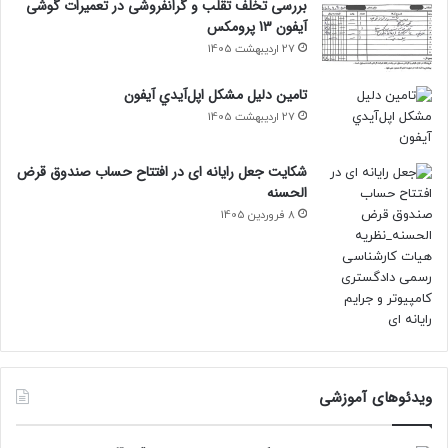
بررسی تخلف تقلب و گرانفروشی در تعمیرات گوشی
آیفون 13 پرومکس
27 اردیبهشت 1405
تامين دليل مشکل اپل‌آيدي آيفون
27 اردیبهشت 1405
شکایت جعل رایانه ای در افتتاح حساب صندوق قرض
الحسنه
8 فروردین 1405
ویدئوهای آموزشی