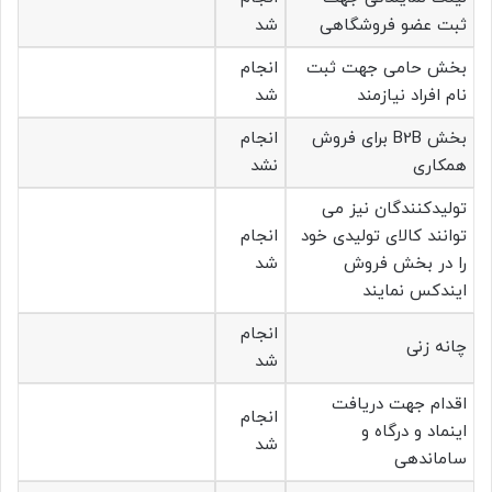
ثبت عضو فروشگاهی
شد
بخش حامی جهت ثبت
انجام
نام افراد نیازمند
شد
بخش B2B برای فروش
انجام
همکاری
نشد
تولیدکنندگان نیز می
توانند کالای تولیدی خود
انجام
را در بخش فروش
شد
ایندکس نمایند
انجام
چانه زنی
شد
اقدام جهت دریافت
انجام
اینماد و درگاه و
شد
ساماندهی