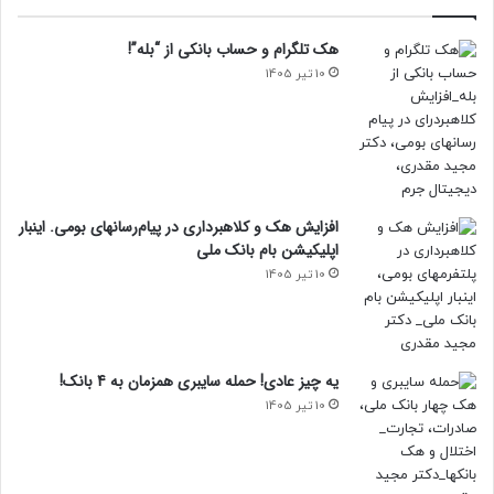
هک تلگرام و حساب بانکی از “بله”!
10 تیر 1405
افزایش هک و کلاهبرداری در پیام‌رسانهای بومی. اینبار
اپلیکیشن بام‌ بانک ملی
10 تیر 1405
یه چیز عادی! حمله سایبری همزمان به 4 بانک!
10 تیر 1405