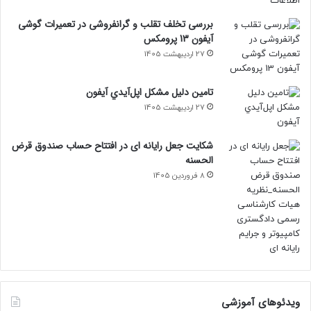
بررسی تخلف تقلب و گرانفروشی در تعمیرات گوشی
آیفون 13 پرومکس
27 اردیبهشت 1405
تامين دليل مشکل اپل‌آيدي آيفون
27 اردیبهشت 1405
شکایت جعل رایانه ای در افتتاح حساب صندوق قرض
الحسنه
8 فروردین 1405
ویدئوهای آموزشی