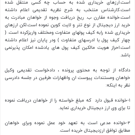
است.ارزهای خریداری شده به حساب چه کسی منتقل شده
است.کارشناس منتخب به شرح نظریه تقدیمی اعلام داشته
است.خوانده مقارن ب. ریخ دریافت وجوه از خواهان مبادرت به
خرید ارز دیجیتال از نوع تتر و لایت کوین نموده است.لکن ارزهای
خریداری شده رابه کیف پولهای متفاوت ومختلف واریزکرده است. (
چهار کیف پول با ادرسهای متفاوت ) ودر پایان نیز اعلام داشته
است.احراز هویت مالکین کیف پول های یادشده امکان پذیرنمی
باشد.
دادگاه از توجه به محتوی پرونده ، دادخواست تقدیمی وکیل
خواهان ومستندات پیوست ان واظهارات طرفین در جلسه دادرسی
نظر به اینکه:
۱-خوانده قبول دارد که مبلغ خواسته را از خواهان دریافت نموده
تا برای وی ارز دیجیتال خریداری نماید.
۲-خوانده مدعی است به تعهد خود عمل نموده وبرای خواهان
مطابق توافق ارزدیجیتال خریده است.