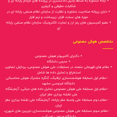
+ ارائه مشاوره به صدها وکیل دادگستری در پرونده های جرائم رایانه ای و
شکایات حقوقی و کیفری
+ دارای پروانه صلاحیت مشاوره و نظارت از سازمان نظام صنفی رایانه ای در
حوزه های سخت افزار، زیرساخت و نرم افزار
+ عضو کمیسیون های رمز ارز و تجارت الکترونیک سازمان نظام صنفی رایانه
ای
متخصص هوش مصنوعی
+ دکترای کامپیوتر-هوش مصنوعی
+ مدرس دانشگاه
+ مقام های قهرمانی متعدد در مسابقات ملی هوش مصنوعی، پردازش تصاویر،
استخراج و تحلیل داده ها شامل:
--مقام اول مسابقه هوشمندسازی ترافیک، کنگره مشترک هوش محاسباتی
دانشگاه فردوسی مشهد
--مقام اول مسابقه ملی هوش مصنوعی تحلیل داده های حیاتی، آزمایشگاه
ملی نقشه برداری مغز ایران
--مقام دوم مسابقه ملی واسط مغز-رایانه، آزمایشگاه ملی نقشه برداری مغز
ایران
--مقام سوم مسابقه ملی هوش مصنوعی هوشمندسازی دوربین های شهری،
دانشگاه صنعتی امیرکبیر