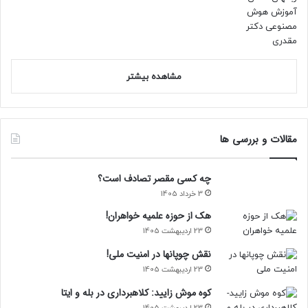
مشاهده بیشتر
مقالات و بررسی ها
چه کسی مقصر تصادف است؟
3 خرداد 1405
هک از حوزه علمیه خواهران!
23 اردیبهشت 1405
نقش چوپانها در امنیت ملی!
23 اردیبهشت 1405
کوه موش زایید: کلاهبرداری در بله و ایتا