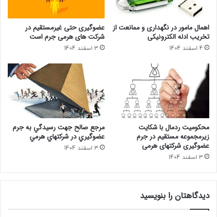
اهمال مامور در نگهداری و ممانعت از
عضوگیری حتی غیرمستقیم در
تخریب ادله الکترونیکی
شرکت های هرمی جرم است
4 اسفند 1404
3 اسفند 1404
محکومیت ردمال با شکایت
مرجع صالح جهت رسيدگي به جرم
زیرمجموعه مستقیم در جرم
عضوگيري در شركتهاي هرمي
عضوگیری شرکتهای هرمی
3 اسفند 1404
3 اسفند 1404
دیدگاهتان را بنویسید