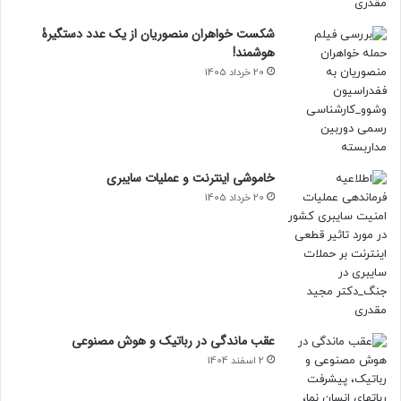
شکست خواهران منصوریان از یک عدد دستگیرۀ
هوشمند!
20 خرداد 1405
خاموشی اینترنت و عملیات سایبری
20 خرداد 1405
عقب ماندگی در رباتیک و هوش مصنوعی
2 اسفند 1404