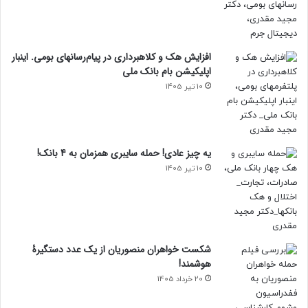
افزایش هک و کلاهبرداری در پیام‌رسانهای بومی. اینبار
اپلیکیشن بام‌ بانک ملی
10 تیر 1405
یه چیز عادی! حمله سایبری همزمان به 4 بانک!
10 تیر 1405
شکست خواهران منصوریان از یک عدد دستگیرۀ
هوشمند!
20 خرداد 1405