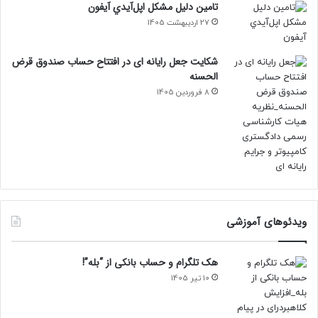
تامين دليل مشکل اپل‌آيدي آيفون
27 اردیبهشت 1405
شکایت جعل رایانه ای در افتتاح حساب صندوق قرض
الحسنه
8 فروردین 1405
ویدئوهای آموزشی
هک تلگرام و حساب بانکی از “بله”!
10 تیر 1405