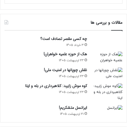
مقالات و بررسی ها
چه کسی مقصر تصادف است؟
3 خرداد 1405
هک از حوزه علمیه خواهران!
23 اردیبهشت 1405
نقش چوپانها در امنیت ملی!
23 اردیبهشت 1405
کوه موش زایید: کلاهبرداری در بله و ایتا
23 اردیبهشت 1405
ایرانسل متشکریم!
21 اردیبهشت 1405