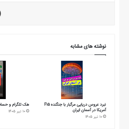
نوشته های مشابه
نبرد عروس دریایی مرگبار با جنگنده F15
هک تلگرام و حساب 
آمریکا در آسمان ایران
10 تیر 1405
10 تیر 1405