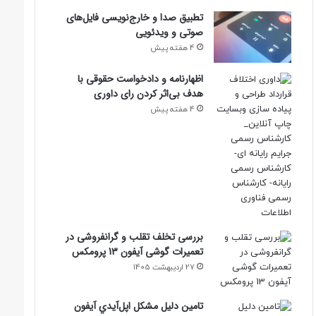
تطبیق صدا و خارج‌نویسی فایل‌های
صوتی و ویدئویی
4 هفته پیش
اظهارنامه و دادخواست حقوقی با
هدف بی‌اثر کردن رای داوری
4 هفته پیش
بررسی تخلف تقلب و گرانفروشی در
تعمیرات گوشی آیفون 13 پرومکس
27 اردیبهشت 1405
تامين دليل مشکل اپل‌آيدي آيفون