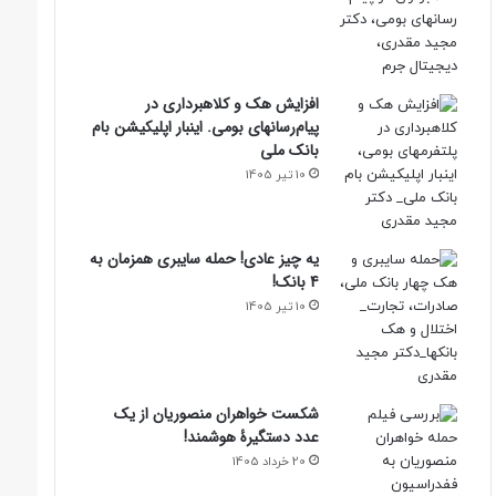
افزایش هک و کلاهبرداری در
پیام‌رسانهای بومی. اینبار اپلیکیشن بام‌
بانک ملی
10 تیر 1405
یه چیز عادی! حمله سایبری همزمان به
4 بانک!
10 تیر 1405
شکست خواهران منصوریان از یک
عدد دستگیرۀ هوشمند!
20 خرداد 1405