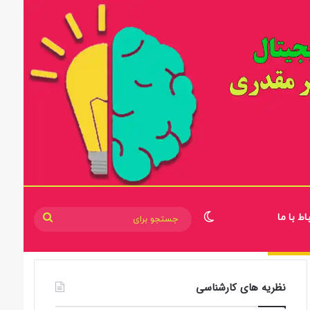
اط با ما
تغییر پوسته
جستجو
برای
نظریه های کارشناسی