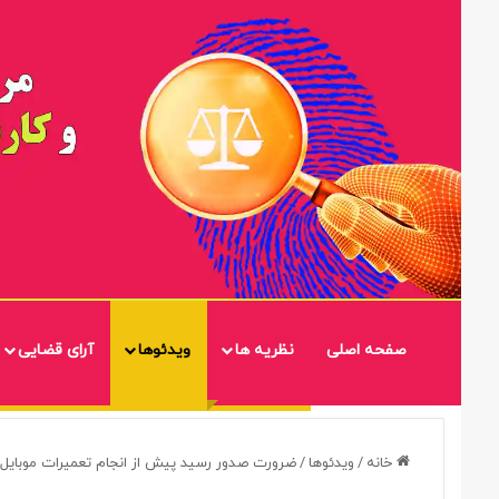
صفحه اصلی
نظریه ها
ویدئوها
آرای قضایی
خانه
/
ویدئوها
/
ضرورت صدور رسید پیش از انجام تعمیرات موبایل و 