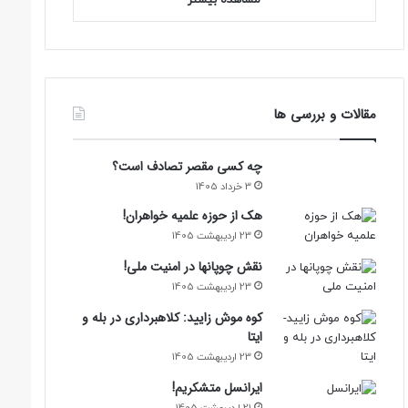
مقالات و بررسی ها
چه کسی مقصر تصادف است؟
3 خرداد 1405
هک از حوزه علمیه خواهران!
23 اردیبهشت 1405
نقش چوپانها در امنیت ملی!
23 اردیبهشت 1405
کوه موش زایید: کلاهبرداری در بله و
ایتا
23 اردیبهشت 1405
ایرانسل متشکریم!
21 اردیبهشت 1405