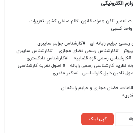
ازم الکترونیکی
یت تعمیر تلفن همراه، قانون نظام صنفی کشور، تعزیرات
واحد کسبی
سمی جرایم رایانه ای #کارشناس جرایم سایبری
مپیوتر #کارشناس رسمی فضای مجازی #کارشناس سایبری
ی #کارشناس رسمی قوه قضاییه #کارشناس دادگستری
 نظریه کارشناسی رسمی رایانه # اصول نظریه کارشناسی
صول تامین دلیل کارشناسی #دکتر مقدری
اعات، فضای مجازی و جرایم رایانه ای
قدری»
کپی لینک