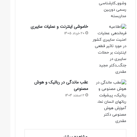
خاموشی اینترنت و عملیات سایبری
20 خرداد 1405
عقب ماندگی در رباتیک و هوش
مصنوعی
2 اسفند 1404
مشاهده بیشتر