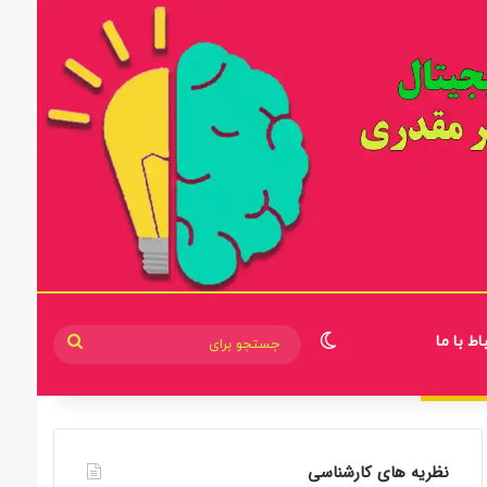
اط با ما
تغییر پوسته
جستجو
برای
نظریه های کارشناسی