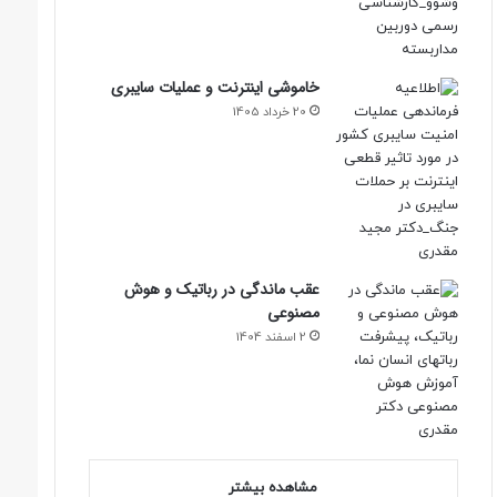
خاموشی اینترنت و عملیات سایبری
20 خرداد 1405
عقب ماندگی در رباتیک و هوش
مصنوعی
2 اسفند 1404
مشاهده بیشتر