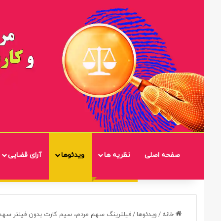
صفحه اصلی
نظریه ها
ویدئوها
آرای قضایی
خانه
/
ویدئوها
/
فیلترینگ‌ سهم مردم، سیم کارت بدون فیلتر سهم