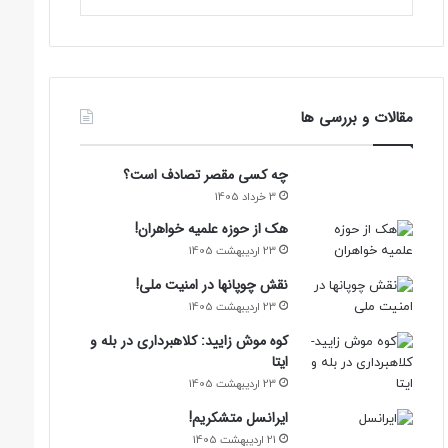
مقالات و بررسی ها
چه کسی مقصر تصادف است؟
3 خرداد 1405
هک از حوزه علمیه خواهران!
23 اردیبهشت 1405
نقش چوپانها در امنیت ملی!
23 اردیبهشت 1405
کوه موش زایید: کلاهبرداری در بله و
ایتا
23 اردیبهشت 1405
ایرانسل متشکریم!
21 اردیبهشت 1405