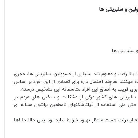
لین و سلبریتی ها
و سلبریتی ها
بالا رفت و معلوم شد بسیاری از مسوولین،‌ سلبریتی ها،‌ مجری
یکنند. هرچند احتمال داره برای تعدادی از این افراد بر اساس
ای قریب به اتفاق این افراد متاسفانه این تشخیص درسته.
و سلبریتی های کشور درکی از مشکلات و سختی های مردم در
 حتی ملی استفاده از فیلترشکنهای نامطمین براشون مساله ای
اینترنت هست منتظر بهبود شرایط نباید بود. پس حالا حالاها