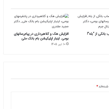
بانکی از “بله”!
افزایش هک و کلاهبرداری در پیام‌رسانهای
بومی. اینبار اپلیکیشن بام‌ بانک ملی
10 تیر 1405
شده‌اند
*