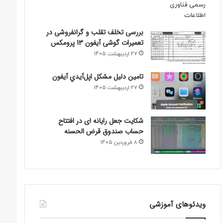
بررسی تخلف تقلب و گرانفروشی در
تعمیرات گوشی آیفون 13 پرومکس
27 اردیبهشت 1405
تامين دليل مشکل اپل‌آيدي آيفون
27 اردیبهشت 1405
شکایت جعل رایانه ای در افتتاح
حساب صندوق قرض الحسنه
8 فروردین 1405
ویدئوهای آموزشی