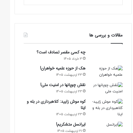
مقالات و بررسی ها
چه کسی مقصر تصادف است؟
3 خرداد 1405
هک از حوزه علمیه خواهران!
23 اردیبهشت 1405
نقش چوپانها در امنیت ملی!
23 اردیبهشت 1405
کوه موش زایید: کلاهبرداری در بله و
ایتا
23 اردیبهشت 1405
ایرانسل متشکریم!
21 اردیبهشت 1405