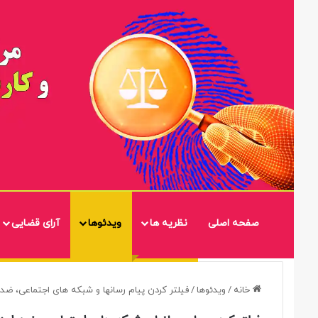
صفحه اصلی
نظریه ها
ویدئوها
آرای قضایی
خانه
/
ویدئوها
/
فیلتر کردن پیام رسانها و شبکه های اجتماعی، ض