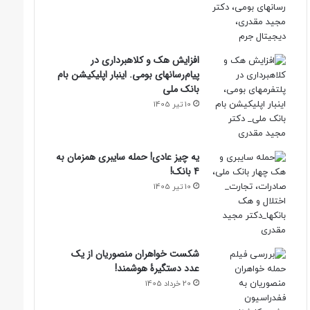
افزایش هک و کلاهبرداری در
پیام‌رسانهای بومی. اینبار اپلیکیشن بام‌
بانک ملی
10 تیر 1405
یه چیز عادی! حمله سایبری همزمان به
4 بانک!
10 تیر 1405
شکست خواهران منصوریان از یک
عدد دستگیرۀ هوشمند!
20 خرداد 1405