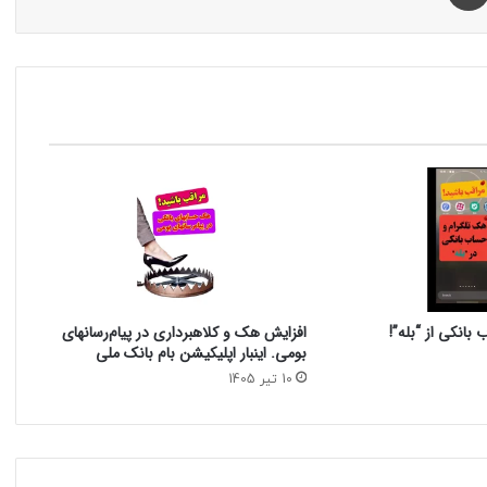
بانکی از “بله”!
افزایش هک و کلاهبرداری در پیام‌رسانهای
بومی. اینبار اپلیکیشن بام‌ بانک ملی
10 تیر 1405