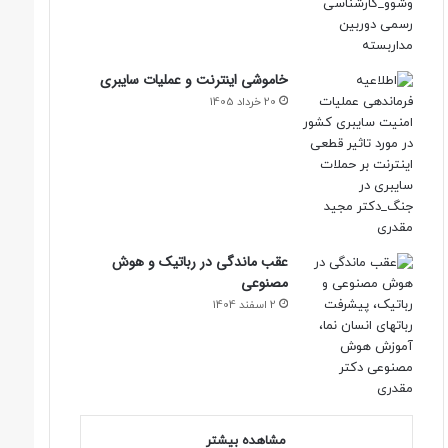
خاموشی اینترنت و عملیات سایبری
20 خرداد 1405
عقب ماندگی در رباتیک و هوش
مصنوعی
2 اسفند 1404
مشاهده بیشتر