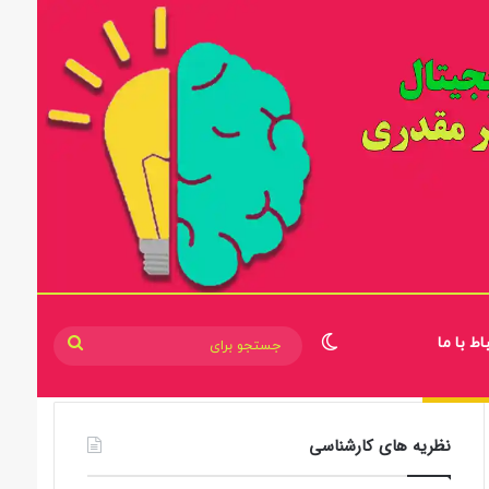
اط با ما
تغییر پوسته
جستجو
برای
نظریه های کارشناسی