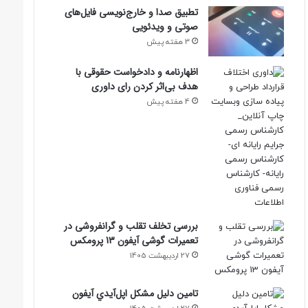
تطبیق صدا و خارج‌نویسی فایل‌های
صوتی و ویدئویی
3 هفته پیش
اظهارنامه و دادخواست حقوقی با
هدف بی‌اثر کردن رای داوری
4 هفته پیش
بررسی تخلف تقلب و گرانفروشی در
تعمیرات گوشی آیفون 13 پرومکس
27 اردیبهشت 1405
تامين دليل مشکل اپل‌آيدي آيفون