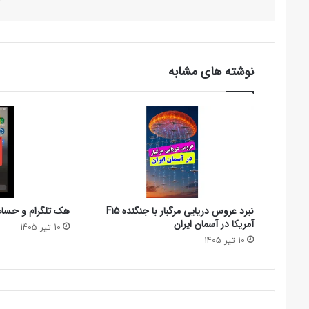
نوشته های مشابه
نبرد عروس دریایی مرگبار با جنگنده F15
هک تلگرام و حساب 
آمریکا در آسمان ایران
10 تیر 1405
10 تیر 1405