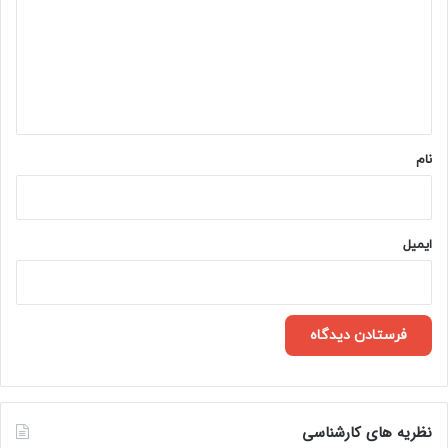
د
گ
ا
ه
*
نام
ایمیل
نظریه های کارشناسی