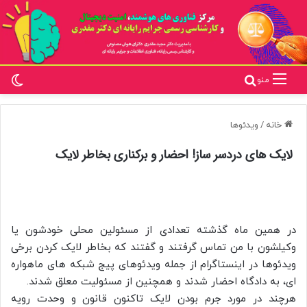
تغ
جستجو برای
منو
خانه
/
ویدئوها
لایک های دردسر ساز! احضار و برکناری بخاطر لایک
در همین ماه گذشته تعدادی از مسئولین محلی خودشون یا
وکیلشون با من تماس گرفتند و گفتند که بخاطر لایک کردن برخی
ویدئوها در اینستاگرام از جمله ویدئوهای پیج شبکه های ماهواره
ای، به دادگاه احضار شدند و همچنین از مسئولیت معلق شدند.
هرچند در مورد جرم بودن لایک تاکنون قانون و وحدت رویه