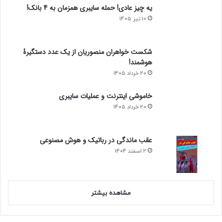
یه چیز عادی! حمله سایبری همزمان به 4 بانک!
10 تیر 1405
شکست خواهران منصوریان از یک عدد دستگیرۀ
هوشمند!
20 خرداد 1405
خاموشی اینترنت و عملیات سایبری
20 خرداد 1405
عقب ماندگی در رباتیک و هوش مصنوعی
2 اسفند 1404
مشاهده بیشتر