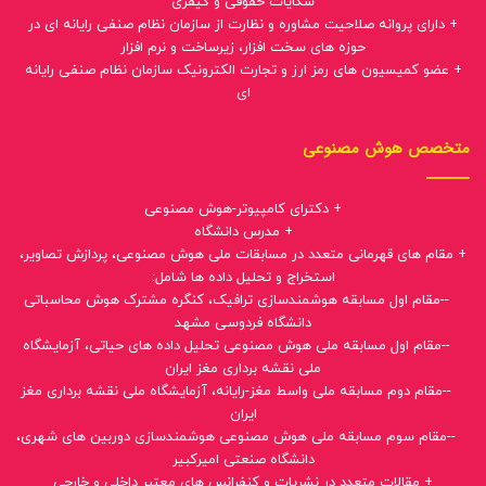
شکایات حقوقی و کیفری
+ دارای پروانه صلاحیت مشاوره و نظارت از سازمان نظام صنفی رایانه ای در
حوزه های سخت افزار، زیرساخت و نرم افزار
+ عضو کمیسیون های رمز ارز و تجارت الکترونیک سازمان نظام صنفی رایانه
ای
متخصص هوش مصنوعی
+ دکترای کامپیوتر-هوش مصنوعی
+ مدرس دانشگاه
+ مقام های قهرمانی متعدد در مسابقات ملی هوش مصنوعی، پردازش تصاویر،
استخراج و تحلیل داده ها شامل:
--مقام اول مسابقه هوشمندسازی ترافیک، کنگره مشترک هوش محاسباتی
دانشگاه فردوسی مشهد
--مقام اول مسابقه ملی هوش مصنوعی تحلیل داده های حیاتی، آزمایشگاه
ملی نقشه برداری مغز ایران
--مقام دوم مسابقه ملی واسط مغز-رایانه، آزمایشگاه ملی نقشه برداری مغز
ایران
--مقام سوم مسابقه ملی هوش مصنوعی هوشمندسازی دوربین های شهری،
دانشگاه صنعتی امیرکبیر
+ مقالات متعدد در نشریات و کنفرانس های معتبر داخلی و خارجی