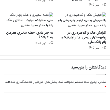
10 تیر 1405
10 تیر 1405
افزایش هک و کلاهبرداری در
یه چیز عادی! حمله سایبری همزمان
پیام‌رسانهای بومی. اینبار اپلیکیشن
به 4 بانک!
بام‌ بانک ملی
10 تیر 1405
10 تیر 1405
دیدگاهتان را بنویسید
نشانی ایمیل شما منتشر نخواهد شد.
بخش‌های موردنیاز علامت‌گذاری شده‌اند
*
د
ی