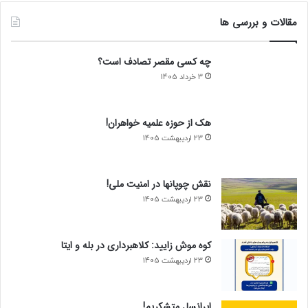
مقالات و بررسی ها
چه کسی مقصر تصادف است؟
3 خرداد 1405
هک از حوزه علمیه خواهران!
23 اردیبهشت 1405
نقش چوپانها در امنیت ملی!
23 اردیبهشت 1405
کوه موش زایید: کلاهبرداری در بله و ایتا
23 اردیبهشت 1405
ایرانسل متشکریم!