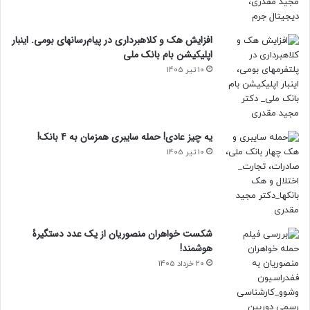
افزایش هک و کلاهبرداری در پیام‌رسانهای بومی. اینبار
اپلیکیشن بام‌ بانک ملی
10 تیر 1405
یه چیز عادی! حمله سایبری همزمان به 4 بانک!
10 تیر 1405
شکست خواهران منصوریان از یک عدد دستگیرۀ
هوشمند!
20 خرداد 1405