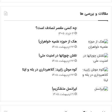
مقالات و بررسی ها
چه کسی مقصر تصادف است؟
3 خرداد 1405
هک از حوزه علمیه خواهران!
23 اردیبهشت 1405
نقش چوپانها در امنیت ملی!
23 اردیبهشت 1405
کوه موش زایید: کلاهبرداری در بله و ایتا
23 اردیبهشت 1405
ایرانسل متشکریم!
21 اردیبهشت 1405