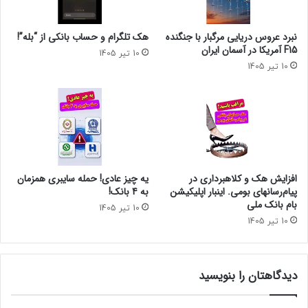
نبرد عروس دریایی مرگبار با جنگنده
هک تلگرام و حساب بانکی از “بله”!
F15 آمریکا در آسمان ایران
10 تیر 1405
10 تیر 1405
افزایش هک و کلاهبرداری در
یه چیز عادی! حمله سایبری همزمان
پیام‌رسانهای بومی. اینبار اپلیکیشن
به 4 بانک!
بام‌ بانک ملی
10 تیر 1405
10 تیر 1405
دیدگاهتان را بنویسید