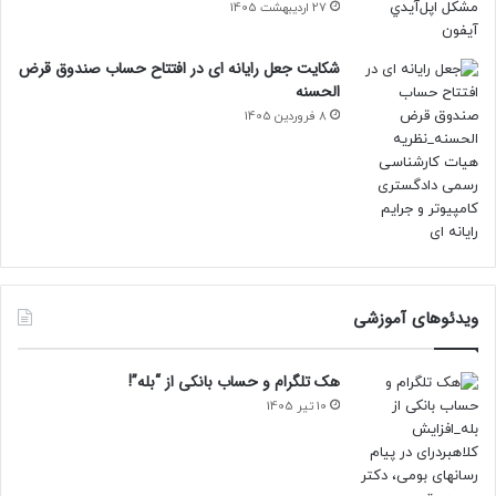
27 اردیبهشت 1405
شکایت جعل رایانه ای در افتتاح حساب صندوق قرض
الحسنه
8 فروردین 1405
ویدئوهای آموزشی
هک تلگرام و حساب بانکی از “بله”!
10 تیر 1405