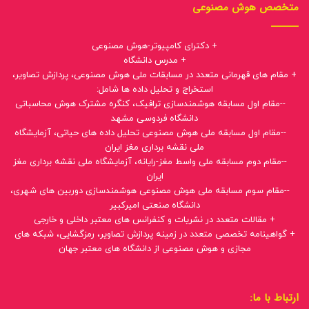
متخصص هوش مصنوعی
+ دکترای کامپیوتر-هوش مصنوعی
+ مدرس دانشگاه
+ مقام های قهرمانی متعدد در مسابقات ملی هوش مصنوعی، پردازش تصاویر،
استخراج و تحلیل داده ها شامل:
--مقام اول مسابقه هوشمندسازی ترافیک، کنگره مشترک هوش محاسباتی
دانشگاه فردوسی مشهد
--مقام اول مسابقه ملی هوش مصنوعی تحلیل داده های حیاتی، آزمایشگاه
ملی نقشه برداری مغز ایران
--مقام دوم مسابقه ملی واسط مغز-رایانه، آزمایشگاه ملی نقشه برداری مغز
ایران
--مقام سوم مسابقه ملی هوش مصنوعی هوشمندسازی دوربین های شهری،
دانشگاه صنعتی امیرکبیر
+ مقالات متعدد در نشریات و کنفرانس های معتبر داخلی و خارجی
+ گواهینامه تخصصی متعدد در زمینه پردازش تصاویر، رمزگشایی، شبکه های
مجازی و هوش مصنوعی از دانشگاه های معتبر جهان
ارتباط با ما: