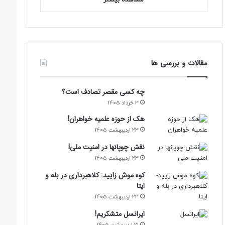
مقالات و بررسی ها
چه کسی مقصر تصادف است؟
3 خرداد 1405
هک از حوزه علمیه خواهران!
23 اردیبهشت 1405
نقش چوپانها در امنیت ملی!
23 اردیبهشت 1405
کوه موش زایید: کلاهبرداری در بله و
ایتا
23 اردیبهشت 1405
ایرانسل متشکریم!
21 اردیبهشت 1405