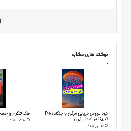
نوشته های مشابه
نبرد عروس دریایی مرگبار با جنگنده F15
هک تلگرام و حساب 
آمریکا در آسمان ایران
10 تیر 1405
10 تیر 1405