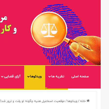
صفحه اصلی
نظریه ها
ویدئوها
آرای قضایی
خانه
/
ویدئوها
/
موقعیت اسماعیل هنیه چگونه لو رفت و ترور شد؟