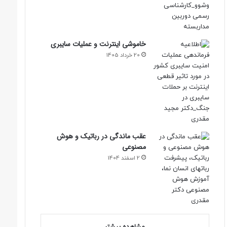
خاموشی اینترنت و عملیات سایبری
20 خرداد 1405
عقب ماندگی در رباتیک و هوش
مصنوعی
2 اسفند 1404
مشاهده بیشتر