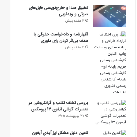
تطبیق صدا و خارج‌نویسی فایل‌های
صوتی و ویدئویی
3 هفته پیش
اظهارنامه و دادخواست حقوقی با
هدف بی‌اثر کردن رای داوری
4 هفته پیش
بررسی تخلف تقلب و گرانفروشی در
تعمیرات گوشی آیفون 13 پرومکس
27 اردیبهشت 1405
تامين دليل مشکل اپل‌آيدي آيفون