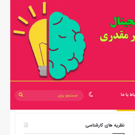
اط با ما
تغییر پوسته
جستجو
برای
نظریه های کارشناسی