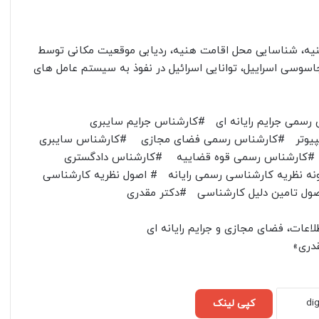
هنیه، شناسایی محل اقامت هنیه، ردیابی موقعیت مکانی توسط
سوسی اسراییل، توانایی اسرائیل در نفوذ به سیستم عامل های
سمی جرایم رایانه ای #کارشناس جرایم سایبری
مپیوتر #کارشناس رسمی فضای مجازی #کارشناس سایبری
ی #کارشناس رسمی قوه قضاییه #کارشناس دادگستری
 نظریه کارشناسی رسمی رایانه # اصول نظریه کارشناسی
صول تامین دلیل کارشناسی #دکتر مقدری
اعات، فضای مجازی و جرایم رایانه ای
قدری»
کپی لینک