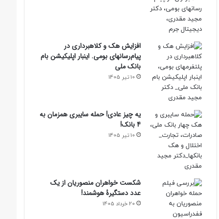
افزایش هک و کلاهبرداری در
پیام‌رسانهای بومی. اینبار اپلیکیشن بام‌
بانک ملی
10 تیر 1405
یه چیز عادی! حمله سایبری همزمان به
4 بانک!
10 تیر 1405
شکست خواهران منصوریان از یک
عدد دستگیرۀ هوشمند!
20 خرداد 1405