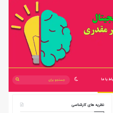
اط با ما
تغییر پوسته
جستجو
برای
نظریه های کارشناسی