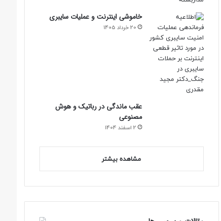
خاموشی اینترنت و عملیات سایبری
20 خرداد 1405
عقب ماندگی در رباتیک و هوش
مصنوعی
2 اسفند 1404
مشاهده بیشتر