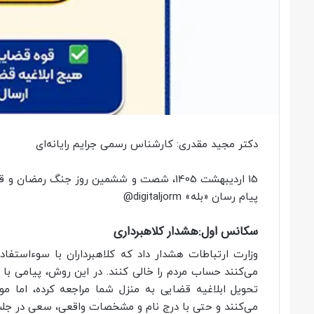
دکتر مجید مقدری: کارشناس رسمی جرایم رایانه‌ای
15 اردیبهشت 1405، شصت و ششمین روز جنگ رم
پیام رسان «بله» digitaljorm@
سکانس اول:هشدار کلاهبرداری
وزارت ارتباطات هشدار داد که کلاهبرداران با سوءاستفاده
می‌کنند حساب مردم را خالی کنند. در این روش، پیامی با 
تحویل ابلاغیه قضایی به منزل شما مراجعه کرده، اما م
می‌کنند و حتی با درج نام و مشخصات واقعی، سعی در جلب 