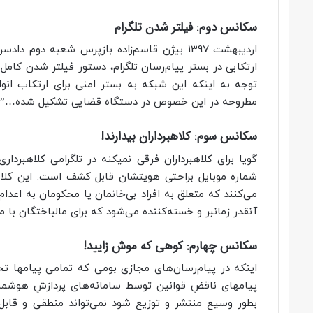
سکانس دوم: فیلتر شدن تلگرام
اردیبهشت 1397 بیژن قاسم‌زاده بازپرس شعبه د
ارتکابی در بستر پیام‌رسان تلگرام، دستور فیلتر شدن کامل 
توجه به اینکه این شبکه به بستر امنی برای ارتکاب انوا
مطروحه در این خصوص در دستگاه قضایی تشکیل شده…”
سکانس سوم: کلاهبرداران بیدارند!
گویا برای کلاهبرداران فرقی نمیکنه در تلگرامی کلاهبرد
شماره موبایل براحتی هویتشان قابل کشف است. این کلاهبر
می‌کنند که متعلق به افراد بی‌خانمان یا محکومان به اعد
آنقدر زمانبر و خسته‌کننده می‌شود که برای مالباختگان با م
سکانس چهارم: کوهی که موش زایید!
اینکه در پیام‌رسان‌های مجازی بومی که تمامی پیامها 
پیامهای ناقضِ قوانین توسط سامانه‌های پردازشِ هوشمند 
بطور وسیع منتشر و توزیع شود نمی‌تواند منطقی و قابل 