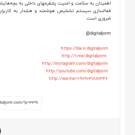
اطمینان به سلامت و امنیت پلتفرمهای داخلی به بچه‌هایشان 
فعالسازی سیستم تشخیص هوشمند و هشدار به کاربران در
ضروری است.
digitaljorm@
https://ble.ir/digitaljorm
http://t.me/digitaljorm
http://instagram.com/digitaljorm
http://youtube.com/digitaljorm
http://wa.me/+989031881346