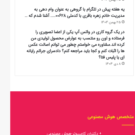
در یک گروه کاری در واتس آپ یکی از اعضا تصویری را
فرستاده و اون رو منتسب به عوارض محصول تولیدی من
کرده اند.مشاوره می خواستم چطور می توانم اصالت عکس
ها را اثبات کنم و کجا باید مراجعه کنم؟ دادسرای جرائم رایانه
ای یا پلیس فتا؟
8 دی 1404
متخصص هوش مصنوعی
+ دکترای کامپیوتر-هوش مصنوعی
+ مدرس دانشگاه
+ مقام های قهرمانی متعدد در مسابقات ملی هوش مصنوعی، پردازش
تصاویر، استخراج و تحلیل داده ها شامل: