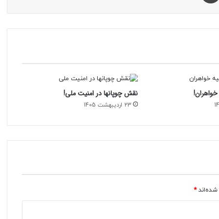
خواهران!
نقش چوپانها در امنیت ملی!
23 اردیبهشت 1405
شده‌اند
*