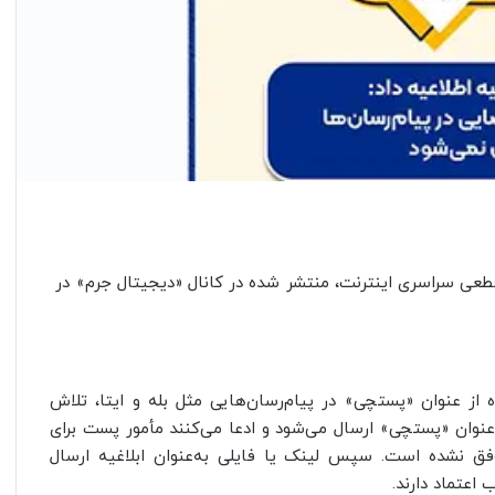
ضان و قطعی سراسری اینترنت، منتشر شده در کانال «دیجیتال جرم» در
 از عنوان «پستچی» در پیام‌رسان‌هایی مثل بله و ایتا، تلاش
عنوان «پستچی» ارسال می‌شود و ادعا می‌کنند مأمور پست برای
وفق نشده است. سپس لینک یا فایلی به‌عنوان ابلاغیه ارسال
اعتماد دارند.