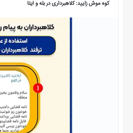
کوه موش زایید: کلاهبرداری در بله و ایتا