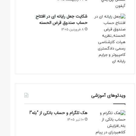
شکایت جعل رایانه ای در افتتاح
حساب صندوق قرض الحسنه
8 فروردین 1405
ویدئوهای آموزشی
هک تلگرام و حساب بانکی از “بله”!
10 تیر 1405