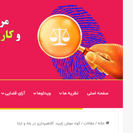
صفحه اصلی
نظریه ها
ویدئوها
آرای قضایی
خانه
/
مقالات
/
کوه موش زایید: کلاهبرداری در بله و ایتا