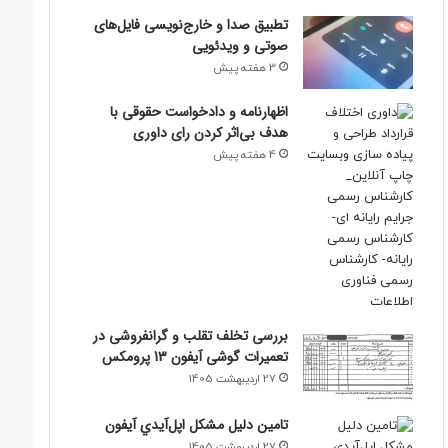
تطبیق صدا و خارج‌نویسی فایل‌های
صوتی و ویدئویی
3 هفته پیش
اظهارنامه و دادخواست حقوقی با
هدف بی‌اثر کردن رای داوری
4 هفته پیش
بررسی تخلف تقلب و گرانفروشی در
تعمیرات گوشی آیفون 13 پرومکس
27 اردیبهشت 1405
تامين دليل مشکل اپل‌آيدي آيفون
27 اردیبهشت 1405