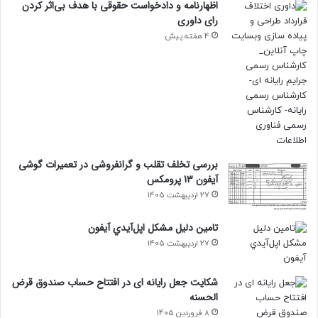
اظهارنامه و دادخواست حقوقی با هدف بی‌اثر کردن
رای داوری
4 هفته پیش
بررسی تخلف تقلب و گرانفروشی در تعمیرات گوشی
آیفون 13 پرومکس
27 اردیبهشت 1405
تامين دليل مشکل اپل‌آيدي آيفون
27 اردیبهشت 1405
شکایت جعل رایانه ای در افتتاح حساب صندوق قرض
الحسنه
8 فروردین 1405