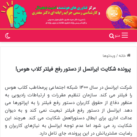
تغ
جستجو برای
منو
خانه
/
ویدئوها
پرونده شکایت ایرانسل از دستور رفع فیلتر کلاب هوس!
شرکت ایرانسل در سال 1400 شبکه اجتماعی پرمخاطب کلاب هوس
را فیلتر می کند. سازمان تنظیم مقررات و ارتباطات رادیویی به
منظور دفاع از حقوق کاربران دستور رفع فیلتر را به اپراتورها می
دهد. ایرانسل از دستور رفع فیلتر تبعیت نمی کند و به دیوان
عدالت اداری برای ابطال دستورالعمل شکایت می کند. هرچند این
شکایت رد می شود اما عدم توجه ایرانسل به نیازهای کاربران و
رضایت مشتریانش در این پرونده، جای تامل دارد.