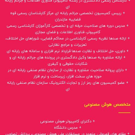
+ کارشناس رسمی دادگستری در رشته کامپیوتر، فناوری اطلاعات و جرائم رایانه
ای
+ رییس کمیسیون تخصصی جرائم رایانه ای مرکز کارشناسان رسمی قوه
قضاییه مازندران
+ مدرس دوره های صلاحیت حرفه ای و تخصصی کارآموزان کارشناسی رسمی
کامپیوتر، فناوری اطلاعات و فضای مجازی
+ ارائه صدها نظریه رسمی کارشناسی در محاکم قضایی، شوراهای حل اختلاف،
تعزیرات و مراجع نظارتی
+ داوری، حل اختلاف و نظارت صدها قرارداد نرم افزاری و سامانه های رایانه ای
+ ارائه مشاوره به صدها وکیل دادگستری در پرونده های جرائم رایانه ای و
شکایات حقوقی و کیفری
+ دارای پروانه صلاحیت مشاوره و نظارت از سازمان نظام صنفی رایانه ای در
حوزه های سخت افزار، زیرساخت و نرم افزار
+ عضو کمیسیون های رمز ارز و تجارت الکترونیک سازمان نظام صنفی رایانه
ای
متخصص هوش مصنوعی
+ دکترای کامپیوتر-هوش مصنوعی
+ مدرس دانشگاه
+ مقام های قهرمانی متعدد در مسابقات ملی هوش مصنوعی، پردازش تصاویر،