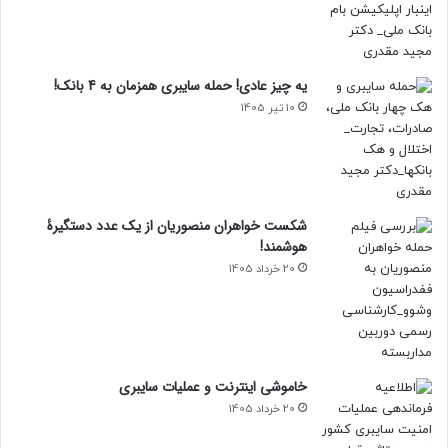
یه چیز عادی! حمله سایبری همزمان به 4 بانک!
10 تیر 1405
شکست خواهران منصوریان از یک عدد دستگیرۀ
هوشمند!
20 خرداد 1405
خاموشی اینترنت و عملیات سایبری
20 خرداد 1405