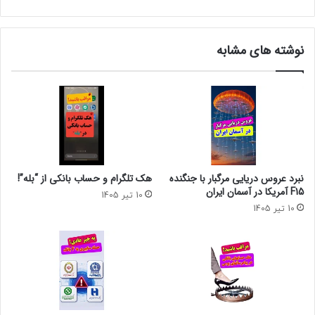
نوشته های مشابه
نبرد عروس دریایی مرگبار با جنگنده
هک تلگرام و حساب بانکی از “بله”!
F15 آمریکا در آسمان ایران
10 تیر 1405
10 تیر 1405