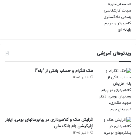
ویدئوهای آموزشی
هک تلگرام و حساب بانکی از “بله”!
10 تیر 1405
افزایش هک و کلاهبرداری در پیام‌رسانهای بومی. اینبار
اپلیکیشن بام‌ بانک ملی
10 تیر 1405