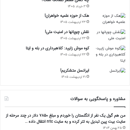
3 خرداد 1405
هک از حوزه علمیه خواهران!
23 اردیبهشت 1405
نقش چوپانها در امنیت ملی!
23 اردیبهشت 1405
کوه موش زایید: کلاهبرداری در بله و ایتا
23 اردیبهشت 1405
ایرانسل متشکریم!
21 اردیبهشت 1405
مشاوره و پاسخگویی به سوالات
من هم گول یک نفر از انگلستان را خوردم و مبلغ ۷۸۵۰ دلار در چند مرحله از
سایت بیت پین تبدیل به تتر کرده و به سایت ntc انتقال داده …
25 بهمن 1404