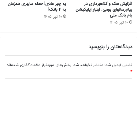
افزایش هک و کلاهبرداری در
یه چیز عادی! حمله سایبری همزمان
پیام‌رسانهای بومی. اینبار اپلیکیشن
به 4 بانک!
بام‌ بانک ملی
10 تیر 1405
10 تیر 1405
دیدگاهتان را بنویسید
نشانی ایمیل شما منتشر نخواهد شد.
بخش‌های موردنیاز علامت‌گذاری شده‌اند
*
د
ی
د
گ
ا
ه