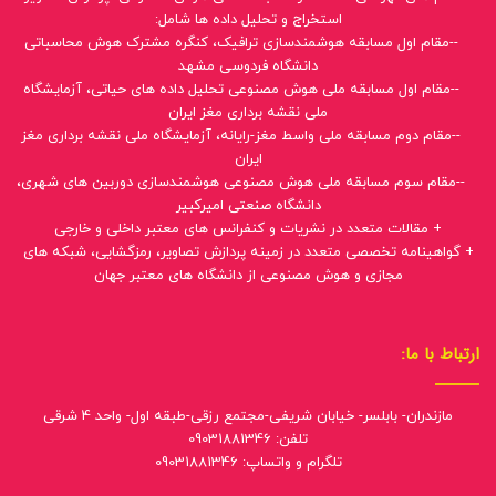
استخراج و تحلیل داده ها شامل:
--مقام اول مسابقه هوشمندسازی ترافیک، کنگره مشترک هوش محاسباتی
دانشگاه فردوسی مشهد
--مقام اول مسابقه ملی هوش مصنوعی تحلیل داده های حیاتی، آزمایشگاه
ملی نقشه برداری مغز ایران
--مقام دوم مسابقه ملی واسط مغز-رایانه، آزمایشگاه ملی نقشه برداری مغز
ایران
--مقام سوم مسابقه ملی هوش مصنوعی هوشمندسازی دوربین های شهری،
دانشگاه صنعتی امیرکبیر
+ مقالات متعدد در نشریات و کنفرانس های معتبر داخلی و خارجی
+ گواهینامه تخصصی متعدد در زمینه پردازش تصاویر، رمزگشایی، شبکه های
مجازی و هوش مصنوعی از دانشگاه های معتبر جهان
ارتباط با ما:
مازندران- بابلسر- خیابان شریفی-مجتمع رزقی-طبقه اول- واحد 4 شرقی
تلفن: 09031881346
تلگرام و واتساپ: 09031881346