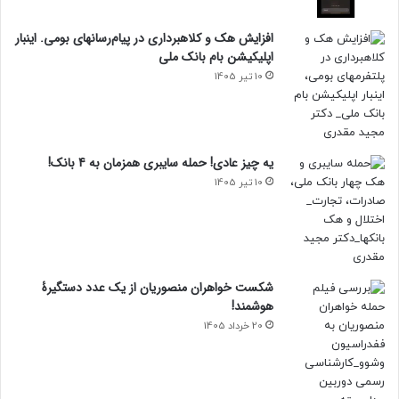
افزایش هک و کلاهبرداری در پیام‌رسانهای بومی. اینبار
اپلیکیشن بام‌ بانک ملی
10 تیر 1405
یه چیز عادی! حمله سایبری همزمان به 4 بانک!
10 تیر 1405
شکست خواهران منصوریان از یک عدد دستگیرۀ
هوشمند!
20 خرداد 1405