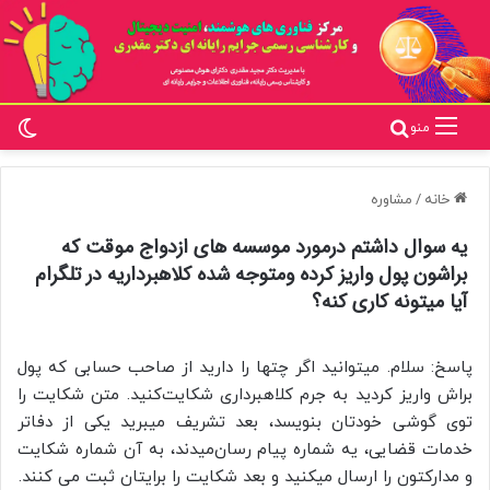
تغ
جستجو برای
منو
خانه
/
مشاوره
یه سوال داشتم درمورد موسسه های ازدواج موقت که
براشون پول واریز کرده ومتوجه شده کلاهبرداریه در تلگرام
آیا میتونه کاری کنه؟
پاسخ: سلام. میتوانید اگر چتها را دارید از صاحب حسابی که پول
براش واریز کردید به جرم کلاهبرداری شکایت‌کنید. متن شکایت را
توی گوشی خودتان بنویسد، بعد تشریف میبرید یکی از دفاتر
خدمات قضایی، یه شماره پیام رسان‌میدند، به آن شماره شکایت
و مدارکتون را ارسال میکنید و بعد شکایت را برایتان ثبت می کنند.