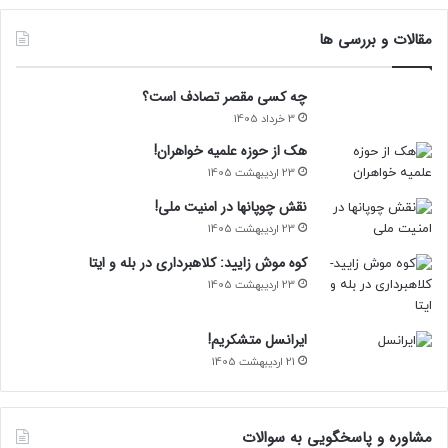
مقالات و بررسی ها
چه کسی مقصر تصادف است؟
3 خرداد 1405
هک از حوزه علمیه خواهران!
23 اردیبهشت 1405
نقش چوپانها در امنیت ملی!
23 اردیبهشت 1405
کوه موش زایید: کلاهبرداری در بله و ایتا
23 اردیبهشت 1405
ایرانسل متشکریم!
21 اردیبهشت 1405
مشاوره و پاسخگویی به سوالات