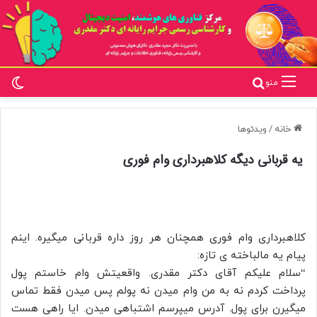
تغ
جستجو برای
منو
خانه
/
ویدئوها
یه قربانی دیگه کلاهبرداری وام فوری
کلاهبرداری وام فوری همچنان هر روز داره قربانی میگیره. اینم
پیام یه مالباخته ی تازه:
“سلام علیکم آقای دکتر مقدری. واقعیتش وام خاستم پول
پرداخت کردم نه به من وام میدن نه پولم پس میدن فقط تماس
میگیرن برای پول. آدرس میپرسم اشتباهی میدن. ایا راهی هست