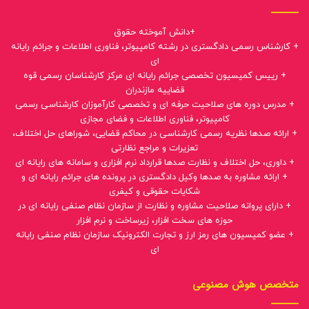
+دانش آموخته حقوق
+ کارشناس رسمی دادگستری در رشته کامپیوتر، فناوری اطلاعات و جرائم رایانه
ای
+ رییس کمیسیون تخصصی جرائم رایانه ای مرکز کارشناسان رسمی قوه
قضاییه مازندران
+ مدرس دوره های صلاحیت حرفه ای و تخصصی کارآموزان کارشناسی رسمی
کامپیوتر، فناوری اطلاعات و فضای مجازی
+ ارائه صدها نظریه رسمی کارشناسی در محاکم قضایی، شوراهای حل اختلاف،
تعزیرات و مراجع نظارتی
+ داوری، حل اختلاف و نظارت صدها قرارداد نرم افزاری و سامانه های رایانه ای
+ ارائه مشاوره به صدها وکیل دادگستری در پرونده های جرائم رایانه ای و
شکایات حقوقی و کیفری
+ دارای پروانه صلاحیت مشاوره و نظارت از سازمان نظام صنفی رایانه ای در
حوزه های سخت افزار، زیرساخت و نرم افزار
+ عضو کمیسیون های رمز ارز و تجارت الکترونیک سازمان نظام صنفی رایانه
ای
متخصص هوش مصنوعی