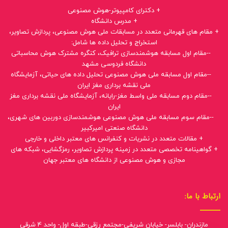
+ دکترای کامپیوتر-هوش مصنوعی
+ مدرس دانشگاه
+ مقام های قهرمانی متعدد در مسابقات ملی هوش مصنوعی، پردازش تصاویر،
استخراج و تحلیل داده ها شامل:
--مقام اول مسابقه هوشمندسازی ترافیک، کنگره مشترک هوش محاسباتی
دانشگاه فردوسی مشهد
--مقام اول مسابقه ملی هوش مصنوعی تحلیل داده های حیاتی، آزمایشگاه
ملی نقشه برداری مغز ایران
--مقام دوم مسابقه ملی واسط مغز-رایانه، آزمایشگاه ملی نقشه برداری مغز
ایران
--مقام سوم مسابقه ملی هوش مصنوعی هوشمندسازی دوربین های شهری،
دانشگاه صنعتی امیرکبیر
+ مقالات متعدد در نشریات و کنفرانس های معتبر داخلی و خارجی
+ گواهینامه تخصصی متعدد در زمینه پردازش تصاویر، رمزگشایی، شبکه های
مجازی و هوش مصنوعی از دانشگاه های معتبر جهان
ارتباط با ما:
مازندران- بابلسر- خیابان شریفی-مجتمع رزقی-طبقه اول- واحد 4 شرقی