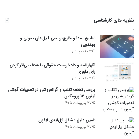
نظریه های کارشناسی
تطبیق صدا و خارج‌نویسی فایل‌های صوتی و
ویدئویی
3 هفته پیش
اظهارنامه و دادخواست حقوقی با هدف بی‌اثر کردن
رای داوری
4 هفته پیش
بررسی تخلف تقلب و گرانفروشی در تعمیرات گوشی
آیفون 13 پرومکس
27 اردیبهشت 1405
تامين دليل مشکل اپل‌آيدي آيفون
27 اردیبهشت 1405