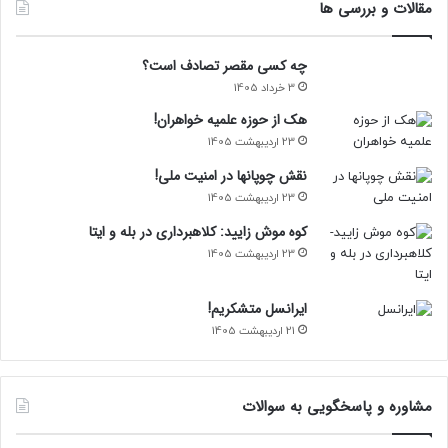
مقالات و بررسی ها
چه کسی مقصر تصادف است؟
3 خرداد 1405
هک از حوزه علمیه خواهران!
23 اردیبهشت 1405
نقش چوپانها در امنیت ملی!
23 اردیبهشت 1405
کوه موش زایید: کلاهبرداری در بله و ایتا
23 اردیبهشت 1405
ایرانسل متشکریم!
21 اردیبهشت 1405
مشاوره و پاسخگویی به سوالات