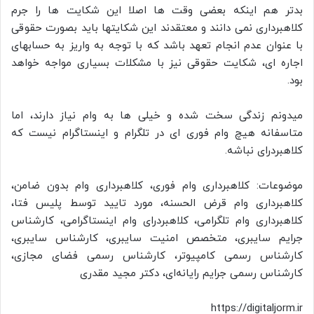
بدتر هم اینکه بعضی وقت ها اصلا این شکایت ها را جرم
کلاهبرداری نمی دانند و معتقدند این شکایتها باید بصورت حقوقی
با عنوان عدم انجام تعهد باشد که با توجه به واریز به حسابهای
اجاره ای، شکایت حقوقی نیز با مشکلات بسیاری مواجه خواهد
بود.
میدونم زندگی سخت شده و خیلی ها به وام نیاز دارند، اما
متاسفانه هیچ وام فوری ای در تلگرام و اینستاگرام نیست که
کلاهبردرای نباشه.
موضوعات: کلاهبرداری وام فوری، کلاهبرداری وام بدون ضامن،
کلاهبرداری وام قرض الحسنه، مورد تایید توسط پلیس فتا،
کلاهبرداری وام تلگرامی، کلاهبردرای وام اینستاگرامی، کارشناس
جرایم سایبری، متخصص امنیت سایبری، کارشناس سایبری،
کارشناس رسمی کامپیوتر، کارشناس رسمی فضای مجازی،
کارشناس رسمی جرایم رایانه‌ای، دکتر مجید مقدری
https://digitaljorm.ir