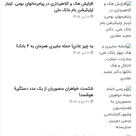
افزایش هک و کلاهبرداری در پیام‌رسانهای بومی. اینبار
اپلیکیشن بام‌ بانک ملی
10 تیر 1405
یه چیز عادی! حمله سایبری همزمان به 4 بانک!
10 تیر 1405
شکست خواهران منصوریان از یک عدد دستگیرۀ
هوشمند!
20 خرداد 1405