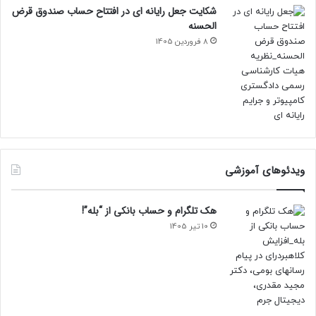
شکایت جعل رایانه ای در افتتاح حساب صندوق قرض
الحسنه
8 فروردین 1405
ویدئوهای آموزشی
هک تلگرام و حساب بانکی از “بله”!
10 تیر 1405